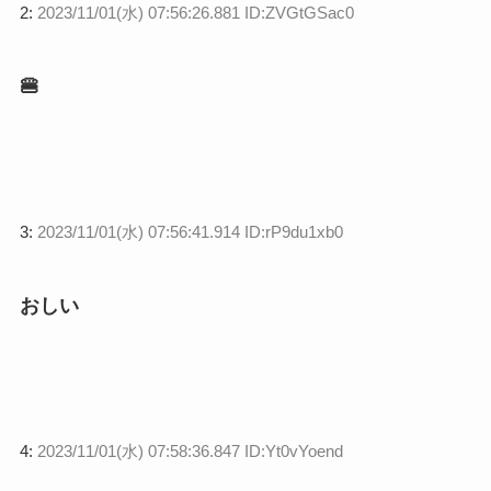
2:
2023/11/01(水) 07:56:26.881 ID:ZVGtGSac0
🍔
3:
2023/11/01(水) 07:56:41.914 ID:rP9du1xb0
おしい
4:
2023/11/01(水) 07:58:36.847 ID:Yt0vYoend