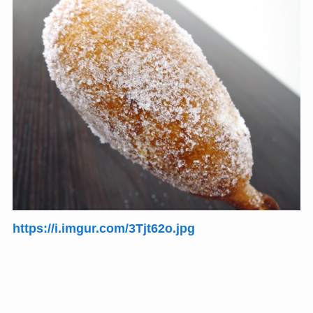
https://i.imgur.com/3Tjt62o.jpg