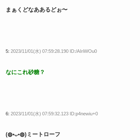
まぁくどなああるどぉ〜
5:
2023/11/01(水) 07:59:28.190 ID:/AIriWOu0
なにこれ砂糖？
6:
2023/11/01(水) 07:59:32.123 ID:p4newiu+0
(◍•ᴗ•◍)ミートローフ