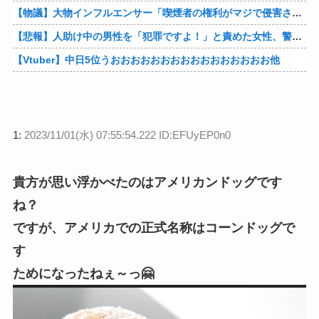
【物議】大物インフルエンサー「喫煙者の権利がマジで侵害されてる。いくら税金払ってるんだ」他
【悲報】人助け中の男性を「犯罪ですよ！」と責めた女性、警察が来た瞬間逃げる他
【Vtuber】中日5位うおおおおおおおおおおおおおおおお他
1:
2023/11/01(水) 07:55:54.222 ID:EFUyEP0n0
貴方が思い浮かべたのはアメリカンドッグです
ね？
ですが、アメリカでの正式名称はコーンドッグで
す
ためになったねぇ～っ🤗