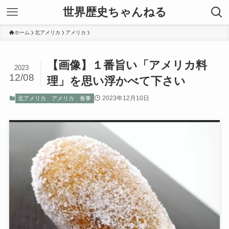
世界歴史ちゃんねる
ホーム
北アメリカ
アメリカ
【画像】１番旨い「アメリカ料
2023
12/08
理」を思い浮かべて下さい
2023年12月10日
北アメリカ
アメリカ
食事