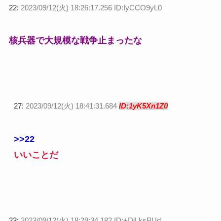
22:
2023/09/12(火) 18:26:17.256 ID:IyCCO9yL0
核兵器で大規模な戦争止まったな
27:
2023/09/12(火) 18:41:31.684
ID:1yK5Xn1Z0
>>22
いいことだ
23:
2023/09/12(火) 18:29:34.182 ID:+DlLksPUd