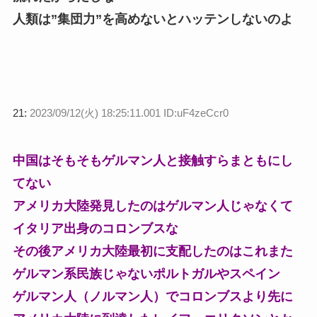
人類は”集団力”を高めないとハッテンしないのよ
21:
2023/09/12(火) 18:25:11.001 ID:uF4zeCcr0
中国はそもそもゲルマン人と接触すらまともにし
てない
アメリカ大陸発見したのはゲルマン人じゃなくて
イタリア出身のコロンブスな
その後アメリカ大陸最初に支配したのはこれまた
ゲルマン系民族じゃないポルトガルやスペイン
ゲルマン人（ノルマン人）でコロンブスより先に