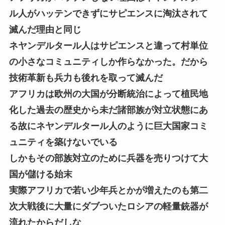
ル人がハッテンできずにサピエンスに淘汰されて
滅んだ理由と同じ
ネヤンデルタール人はサピエンスと違って村単位
の小さなコミュニティしか作らなかった。だから
技術革新も兵力も後れを取って滅んだ
アフリカは欧州の大国が分断統治によって植民地
化した過去の歴史から未だ諸部族が対立状態にあ
る故にネヤンデルタール人のように巨大国家コミ
ュニティを築けないでいる
しかもその部族対立のために兵器を売りつけて大
国が儲ける始末
実際アフリカで若い少年兵とかが増えたのも第二
次大戦後に大量にダブついたロシアの軽量銃器が
流れたからだしな