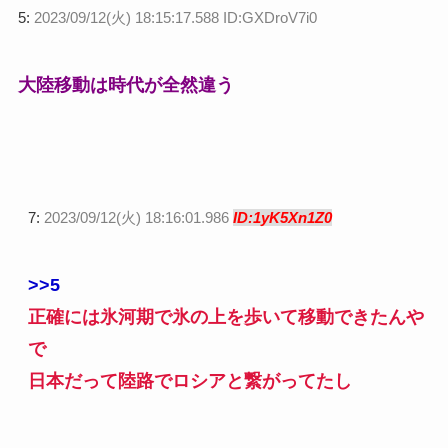
5:
2023/09/12(火) 18:15:17.588 ID:GXDroV7i0
大陸移動は時代が全然違う
7:
2023/09/12(火) 18:16:01.986
ID:1yK5Xn1Z0
>>5
正確には氷河期で氷の上を歩いて移動できたんや
で
日本だって陸路でロシアと繋がってたし