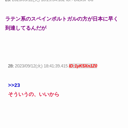
ラテン系のスペインポルトガルの方が日本に早く
到達してるんだが
28:
2023/09/12(火) 18:41:39.415
ID:1yK5Xn1Z0
>>23
そういうの、いいから