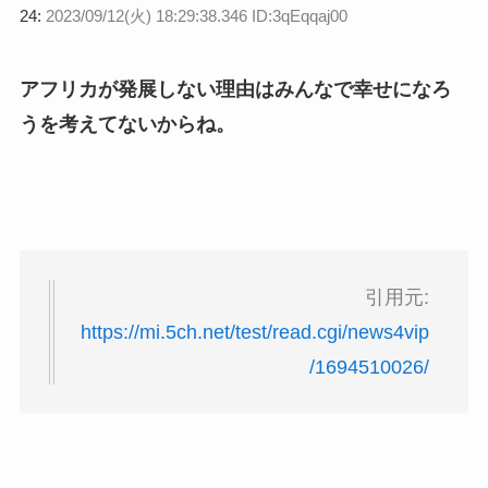
24:
2023/09/12(火) 18:29:38.346 ID:3qEqqaj00
アフリカが発展しない理由はみんなで幸せになろ
うを考えてないからね。
引用元:
https://mi.5ch.net/test/read.cgi/news4vip
/1694510026/