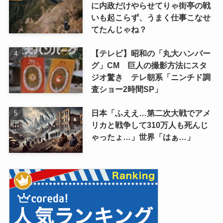
に内政だけやらせてりゃ街亭の戦
いも起こらず、うまく仕事こなせ
てたんじゃね？
【テレビ】昭和の「丸大ハンバー
グ」CM 巨人の撮影方法にスタ
ジオ驚き テレ朝系「ニンチド調
査ショー2時間SP」
日本「ふええ…第二次大戦でアメ
リカと戦争して310万人も死んじ
ゃったょ…」世界「はぁ…」