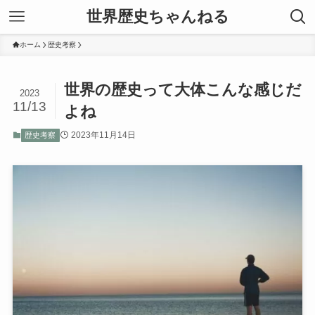
世界歴史ちゃんねる
ホーム
歴史考察
世界の歴史って大体こんな感じだ
2023
11/13
よね
2023年11月14日
歴史考察