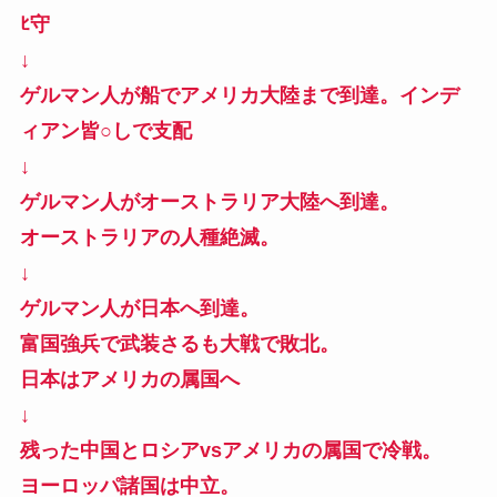
ﾋ守
↓
ゲルマン人が船でアメリカ大陸まで到達。インデ
ィアン皆○しで支配
↓
ゲルマン人がオーストラリア大陸へ到達。
オーストラリアの人種絶滅。
↓
ゲルマン人が日本へ到達。
富国強兵で武装さるも大戦で敗北。
日本はアメリカの属国へ
↓
残った中国とロシアvsアメリカの属国で冷戦。
ヨーロッパ諸国は中立。