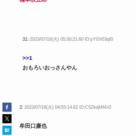
31:
2023/07/18(火) 05:30:21.60 ID:yYGh53qI0
>>1
おもろいおっさんやん
2:
2023/07/18(火) 04:55:14.62 ID:C5ZkqMMx0
牟田口廉也