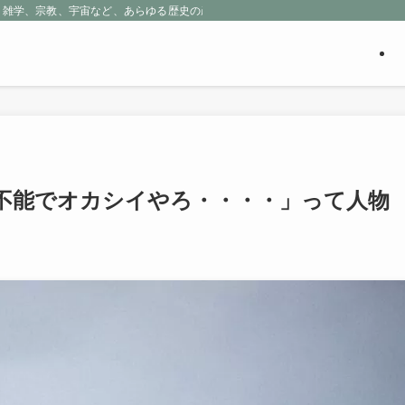
、雑学、宗教、宇宙など、あらゆる歴史の産物に包まれる魅惑の世界を探求しよう
不能でオカシイやろ・・・・」って人物