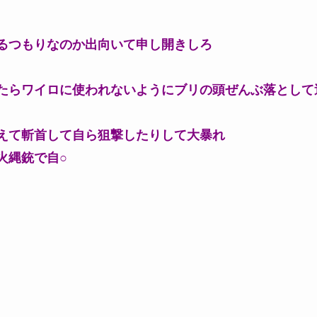
るつもりなのか出向いて申し開きしろ
たらワイロに使われないようにブリの頭ぜんぶ落として
えて斬首して自ら狙撃したりして大暴れ
火縄銃で自○