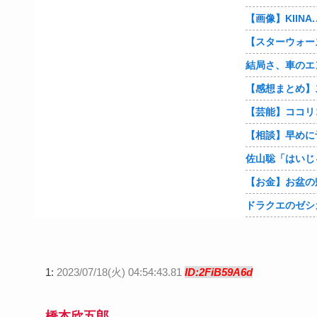
ドラクエのゼシ
1:
2023/07/18(火) 04:54:43.81
ID:2FiB59A6d
橋本欣五郎