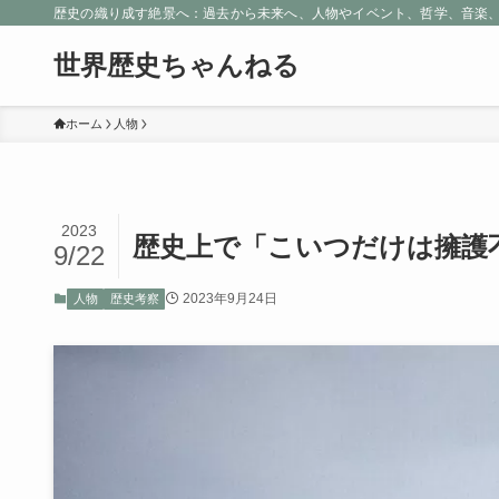
歴史の織り成す絶景へ：過去から未来へ、人物やイベント、哲学、音楽
世界歴史ちゃんねる
ホーム
人物
2023
歴史上で「こいつだけは擁護
9/22
2023年9月24日
人物
歴史考察