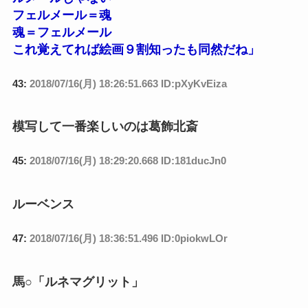
フェルメール＝魂
魂＝フェルメール
これ覚えてれば絵画９割知ったも同然だね」
43:
2018/07/16(月) 18:26:51.663 ID:pXyKvEiza
模写して一番楽しいのは葛飾北斎
45:
2018/07/16(月) 18:29:20.668 ID:181ducJn0
ルーベンス
47:
2018/07/16(月) 18:36:51.496 ID:0piokwLOr
馬○「ルネマグリット」