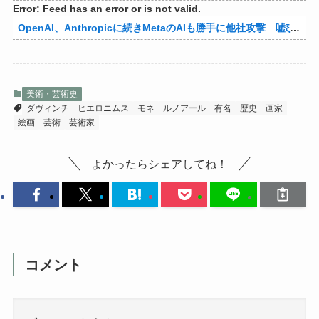
Error: Feed has an error or is not valid.
OpenAI、Anthropicに続きMetaのAIも勝手に他社攻撃 嘘ξけど何これ流行ってんの？
美術・芸術史
ダヴィンチ
ヒエロニムス
モネ
ルノアール
有名
歴史
画家
絵画
芸術
芸術家
よかったらシェアしてね！
コメント