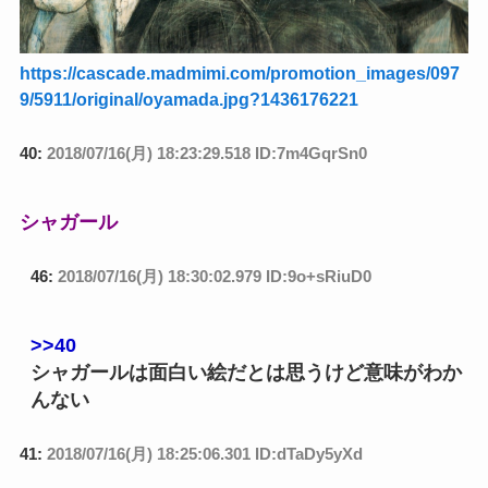
https://cascade.madmimi.com/promotion_images/097
9/5911/original/oyamada.jpg?1436176221
40:
2018/07/16(月) 18:23:29.518 ID:7m4GqrSn0
シャガール
46:
2018/07/16(月) 18:30:02.979 ID:9o+sRiuD0
>>40
シャガールは面白い絵だとは思うけど意味がわか
んない
41:
2018/07/16(月) 18:25:06.301 ID:dTaDy5yXd