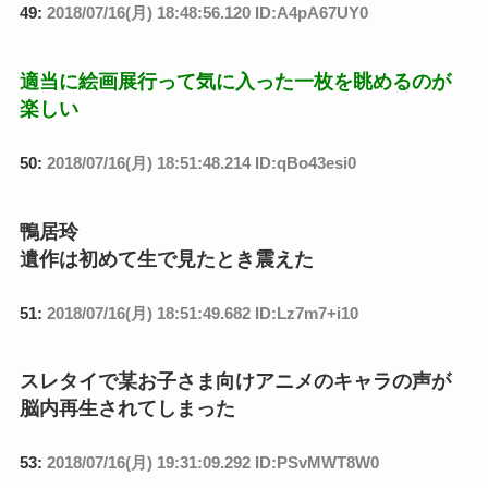
49:
2018/07/16(月) 18:48:56.120 ID:A4pA67UY0
適当に絵画展行って気に入った一枚を眺めるのが
楽しい
50:
2018/07/16(月) 18:51:48.214 ID:qBo43esi0
鴨居玲
遺作は初めて生で見たとき震えた
51:
2018/07/16(月) 18:51:49.682 ID:Lz7m7+i10
スレタイで某お子さま向けアニメのキャラの声が
脳内再生されてしまった
53:
2018/07/16(月) 19:31:09.292 ID:PSvMWT8W0