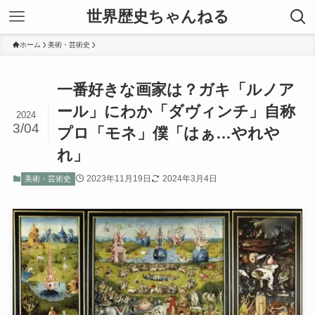
世界歴史ちゃんねる
ホーム
美術・芸術史
一番好きな画家は？ガキ「ルノア
ール」にわか「ダヴィンチ」自称
2024
3/04
プロ「モネ」僕「はぁ…やれや
れ」
2023年11月19日
2024年3月4日
美術・芸術史