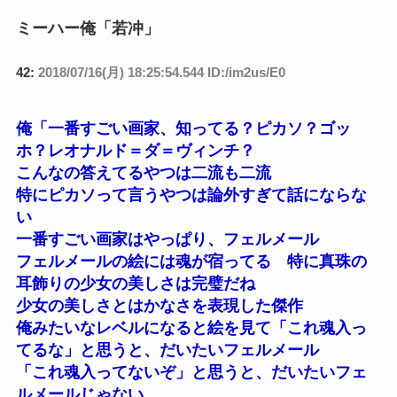
ミーハー俺「若冲」
42:
2018/07/16(月) 18:25:54.544 ID:/im2us/E0
俺「一番すごい画家、知ってる？ピカソ？ゴッ
ホ？レオナルド＝ダ＝ヴィンチ？
こんなの答えてるやつは二流も二流
特にピカソって言うやつは論外すぎて話にならな
い
一番すごい画家はやっぱり、フェルメール
フェルメールの絵には魂が宿ってる 特に真珠の
耳飾りの少女の美しさは完璧だね
少女の美しさとはかなさを表現した傑作
俺みたいなレベルになると絵を見て「これ魂入っ
てるな」と思うと、だいたいフェルメール
「これ魂入ってないぞ」と思うと、だいたいフェ
ルメールじゃない