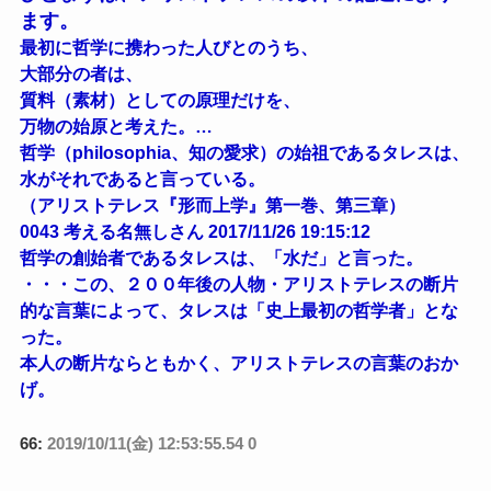
ます。
最初に哲学に携わった人びとのうち、
大部分の者は、
質料（素材）としての原理だけを、
万物の始原と考えた。…
哲学（philosophia、知の愛求）の始祖であるタレスは、
水がそれであると言っている。
（アリストテレス『形而上学』第一巻、第三章）
0043 考える名無しさん 2017/11/26 19:15:12
哲学の創始者であるタレスは、「水だ」と言った。
・・・この、２００年後の人物・アリストテレスの断片
的な言葉によって、タレスは「史上最初の哲学者」とな
った。
本人の断片ならともかく、アリストテレスの言葉のおか
げ。
66:
2019/10/11(金) 12:53:55.54 0