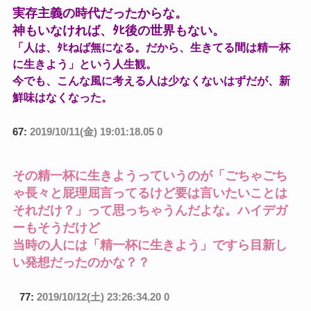
実存主義の時代だったからな。
神もいなければ、ﾀﾋ後の世界もない。
「人は、ﾀﾋねば無になる。だから、生きてる間は精一杯
に生きよう」という人生観。
今でも、こんな風に考える人は少なくないはずだが、新
鮮味はなくなった。
67:
2019/10/11(金) 19:01:18.05 0
その精一杯に生きようっていうのが「ごちゃごち
ゃ長々と屁理屈言ってるけど要は言いたいことは
それだけ？」って思っちゃうんだよな。ハイデガ
ーもそうだけど
当時の人には「精一杯に生きよう」ですら目新し
い発想だったのかな？？
77:
2019/10/12(土) 23:26:34.20 0