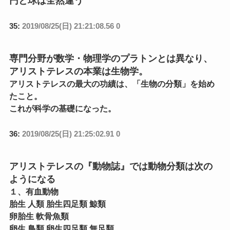
円と球は全然違う
35:
2019/08/25(日) 21:21:08.56 0
専門分野が数学・物理学のプラトンとは異なり、
アリストテレスの本業は生物学。
アリストテレスの最大の功績は、「生物の分類」を始め
たこと。
これが科学の基礎になった。
36:
2019/08/25(日) 21:25:02.91 0
アリストテレスの『動物誌』では動物分類は次の
ようになる
１、有血動物
胎生 人類 胎生四足類 鯨類
卵胎生 軟骨魚類
卵生 鳥類 卵生四足類 無足類