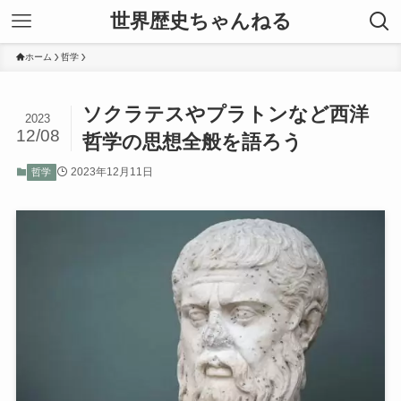
世界歴史ちゃんねる
ホーム
哲学
ソクラテスやプラトンなど西洋
2023
12/08
哲学の思想全般を語ろう
2023年12月11日
哲学