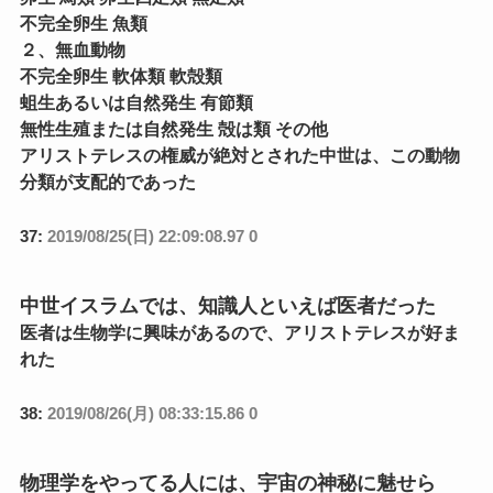
不完全卵生 魚類
２、無血動物
不完全卵生 軟体類 軟殻類
蛆生あるいは自然発生 有節類
無性生殖または自然発生 殻は類 その他
アリストテレスの権威が絶対とされた中世は、この動物
分類が支配的であった
37:
2019/08/25(日) 22:09:08.97 0
中世イスラムでは、知識人といえば医者だった
医者は生物学に興味があるので、アリストテレスが好ま
れた
38:
2019/08/26(月) 08:33:15.86 0
物理学をやってる人には、宇宙の神秘に魅せら