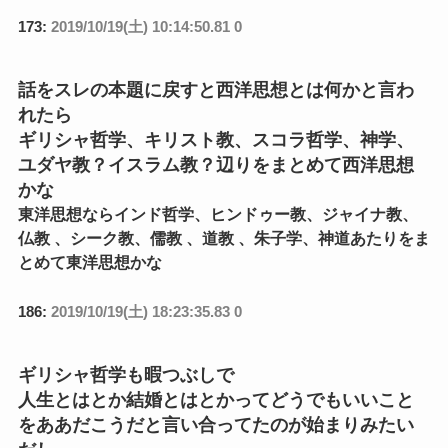
173:
2019/10/19(土) 10:14:50.81 0
話をスレの本題に戻すと西洋思想とは何かと言わ
れたら
ギリシャ哲学、キリスト教、スコラ哲学、神学、
ユダヤ教？イスラム教？辺りをまとめて西洋思想
かな
東洋思想ならインド哲学、ヒンドゥー教、ジャイナ教、
仏教 、シーク教、儒教 、道教 、朱子学、神道あたりをま
とめて東洋思想かな
186:
2019/10/19(土) 18:23:35.83 0
ギリシャ哲学も暇つぶしで
人生とはとか結婚とはとかってどうでもいいこと
をああだこうだと言い合ってたのが始まりみたい