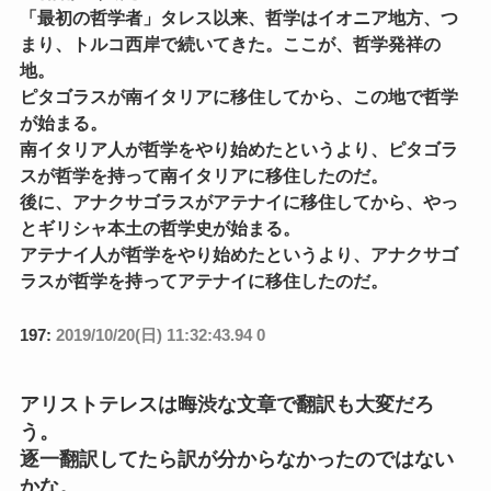
「最初の哲学者」タレス以来、哲学はイオニア地方、つ
まり、トルコ西岸で続いてきた。ここが、哲学発祥の
地。
ピタゴラスが南イタリアに移住してから、この地で哲学
が始まる。
南イタリア人が哲学をやり始めたというより、ピタゴラ
スが哲学を持って南イタリアに移住したのだ。
後に、アナクサゴラスがアテナイに移住してから、やっ
とギリシャ本土の哲学史が始まる。
アテナイ人が哲学をやり始めたというより、アナクサゴ
ラスが哲学を持ってアテナイに移住したのだ。
197:
2019/10/20(日) 11:32:43.94 0
アリストテレスは晦渋な文章で翻訳も大変だろ
う。
逐一翻訳してたら訳が分からなかったのではない
かな。