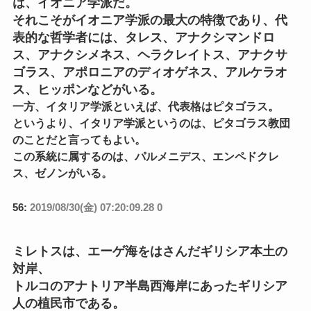
は、イオニア学派だ。
それこそがイオニア学派の最大の特徴であり、代
表的な哲学者には、タレス、アナクシマンドロ
ス、アナクシメネス、ヘラクレイトス、アナクサ
ゴラス、アポロニアのディオゲネス、アルケラオ
ス、ヒッポンなどがいる。
一方、イタリア学派といえば、代表格はピタゴラス。
というより、イタリア学派というのは、ピタゴラス教団
のことだと言ってもよい。
この系統に属するのは、パルメニデス、エンペドクレ
ス、ゼノンがいる。
56:
2019/08/30(金) 07:20:09.28 0
ミレトスは、エーゲ海をはさんだギリシア本土の
対岸、
トルコのアナトリア半島西海岸にあったギリシア
人の植民市である。