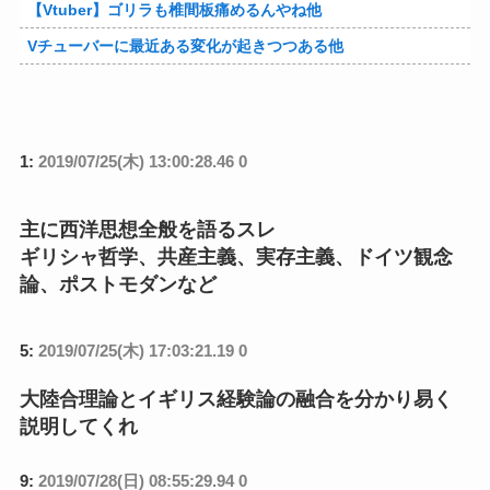
【Vtuber】ゴリラも椎間板痛めるんやね他
Vチューバーに最近ある変化が起きつつある他
1:
2019/07/25(木) 13:00:28.46 0
主に西洋思想全般を語るスレ
ギリシャ哲学、共産主義、実存主義、ドイツ観念
論、ポストモダンなど
5:
2019/07/25(木) 17:03:21.19 0
大陸合理論とイギリス経験論の融合を分かり易く
説明してくれ
9:
2019/07/28(日) 08:55:29.94 0