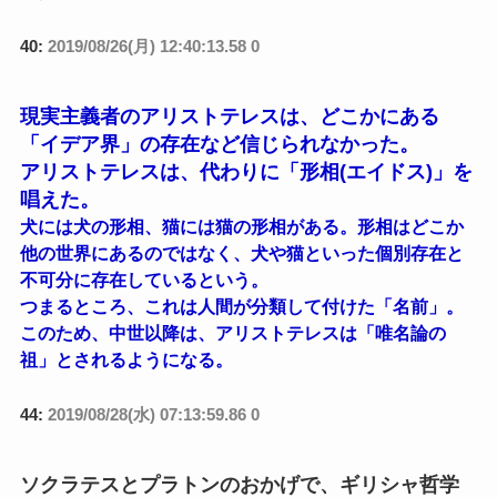
40:
2019/08/26(月) 12:40:13.58 0
現実主義者のアリストテレスは、どこかにある
「イデア界」の存在など信じられなかった。
アリストテレスは、代わりに「形相(エイドス)」を
唱えた。
犬には犬の形相、猫には猫の形相がある。形相はどこか
他の世界にあるのではなく、犬や猫といった個別存在と
不可分に存在しているという。
つまるところ、これは人間が分類して付けた「名前」。
このため、中世以降は、アリストテレスは「唯名論の
祖」とされるようになる。
44:
2019/08/28(水) 07:13:59.86 0
ソクラテスとプラトンのおかげで、ギリシャ哲学