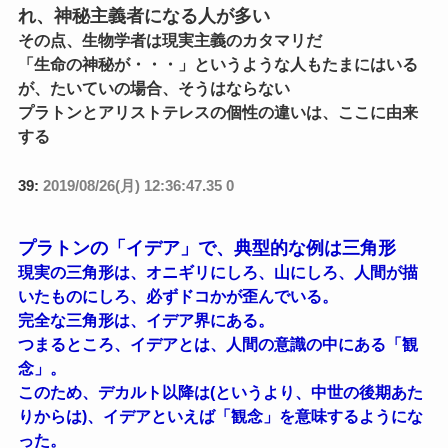
れ、神秘主義者になる人が多い
その点、生物学者は現実主義のカタマリだ
「生命の神秘が・・・」というような人もたまにはいる
が、たいていの場合、そうはならない
プラトンとアリストテレスの個性の違いは、ここに由来
する
39:
2019/08/26(月) 12:36:47.35 0
プラトンの「イデア」で、典型的な例は三角形
現実の三角形は、オニギリにしろ、山にしろ、人間が描
いたものにしろ、必ずドコかが歪んでいる。
完全な三角形は、イデア界にある。
つまるところ、イデアとは、人間の意識の中にある「観
念」。
このため、デカルト以降は(というより、中世の後期あた
りからは)、イデアといえば「観念」を意味するようにな
った。