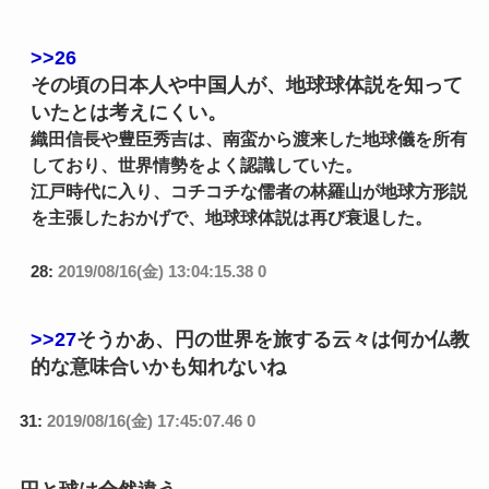
>>26
その頃の日本人や中国人が、地球球体説を知って
いたとは考えにくい。
織田信長や豊臣秀吉は、南蛮から渡来した地球儀を所有
しており、世界情勢をよく認識していた。
江戸時代に入り、コチコチな儒者の林羅山が地球方形説
を主張したおかげで、地球球体説は再び衰退した。
28:
2019/08/16(金) 13:04:15.38 0
>>27
そうかあ、円の世界を旅する云々は何か仏教
的な意味合いかも知れないね
31:
2019/08/16(金) 17:45:07.46 0