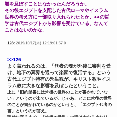
響を及ぼすことはなかったんだろうか。
その後エジプトを支配した古代ローマやイスラム
世界の考え方に一部取り入れられたとか、●●の哲
学は古代エジプトから影響を受けている、なんて
ことはないのかな。
128:
2019/10/17(木) 12:19:01.57 0
>>126
よく言われるのは、「ﾀﾋ者の魂がﾀﾋ後に審判を受
け、地下の冥界を通って楽園で復活する」という
古代エジプト特有のﾀﾋ生観が、キリスト教やイス
ラム教に大きな影響を及ぼしたということ。
上に「旧約聖書にはﾀﾋ後の世界のことが書かれていな
い」というのが出ているが、じゃあ、どこにﾀﾋ後の世界
のことが書かれているのかというと、「エジプトﾀﾋ者の
書」というのが答え。