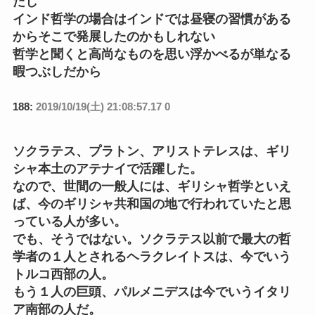
だし
インド哲学の場合はインドでは昼寝の習慣がある
からそこで発展したのかもしれない
哲学と聞くと高尚なものを思い浮かべるが単なる
暇つぶしだから
188:
2019/10/19(土) 21:08:57.17 0
ソクラテス、プラトン、アリストテレスは、ギリ
シャ本土のアテナイで活躍した。
なので、世間の一般人には、ギリシャ哲学といえ
ば、今のギリシャ共和国の地で行われていたと思
っている人が多い。
でも、そうではない。ソクラテス以前で最大の哲
学者の１人とされるヘラクレイトスは、今でいう
トルコ西部の人。
もう１人の巨頭、パルメニデスは今でいうイタリ
ア南部の人だ。