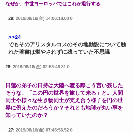
なぜか、中世ヨーロッパではこれが退行する
29:
2019/08/16(金) 14:06:18.08 0
>>24
でもそのアリスタルコスのその地動説について触
れた著書は燃やされずに残っていた不思議
26:
2019/08/16(金) 02:53:46.31 0
日蓮の弟子の日持は大陸へ渡る際こう言い残した
そうな。「この円の世界を旅して来る」と。人間
同士や様々な生き物同士が支え合う様子を円の世
界に例えたのだろうか？それとも地球が丸い事を
知っていたのか？
27:
2019/08/16(金) 07:45:56.52 0