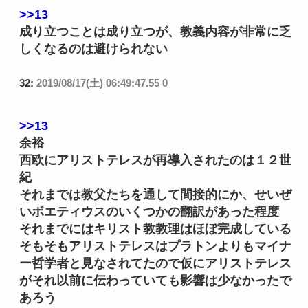
>>13
成り立つことは成り立つが、教義内容が非常に乏
しくなるのは避けられない
32:
2019/08/17(土) 06:49:47.55 0
>>13
余裕
西欧にアリストテレスが再導入されたのは１２世
紀
それまでは教父たちを通して間接的にか、せいぜ
いボエティウスのいくつかの翻訳があった程度
それまでにはキリスト教教理はほぼ完成している
そもそもアリストテレスはプラトンよりもマイナ
ー哲学者と見なされてたので仮にアリストテレス
がそれ以前に伝わっていても影響は少なかったで
あろう