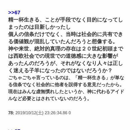
>>67
精一杯生きる、ことが手段でなく目的になってし
まったのは目新しかったし
個人の信条だけでなく、当時は社会的に共有でき
る価値観が混乱していたんだろうと想像する。
神や来世、絶対的真理の存在は２０世紀初頭まで
は西欧社会での現世での道徳感に大きな影響が
あったんのだろうが、それがなくなり人々は正し
く迷える子羊になったのではないだろうか？
ごちゃごちゃ言っているのは、「精一杯生きる」が単な
る信条でなく社会的に他者を説得する意見だったから。
現在はみんな虚無慣れしたというか、神に代わるアイド
ルなど必要とはされていないのだろう。
78:
2019/10/12(土) 23:26:34.86 0