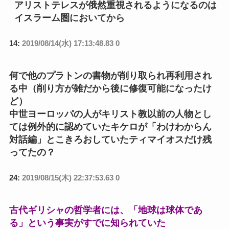
アリストテレスが俄然重視されるようになるのは
イスラーム圏においてから
14:
2019/08/14(水) 17:13:48.83 0
何で他のプラトンの書物が削り取られ再利用され
る中（削り方が雑だから後に修復可能になったけ
ど）
中世ヨーロッパの人がキリスト教以前の人物とし
ては例外的に認めていたキケロが「わけわからん
対話編」とこきろおしていたティマイオスだけ残
ってたの？
24:
2019/08/15(木) 22:37:53.63 0
古代ギリシャの哲学者には、「地球は球体であ
る」という事実がすでに知られていた