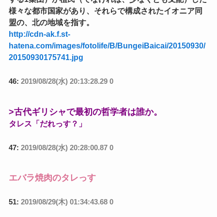
様々な都市国家があり、それらで構成されたイオニア同
盟の、北の地域を指す。
http://cdn-ak.f.st-
hatena.com/images/fotolife/B/BungeiBaicai/20150930/
20150930175741.jpg
46:
2019/08/28(水) 20:13:28.29 0
>古代ギリシャで最初の哲学者は誰か。
タレス「だれっす？」
47:
2019/08/28(水) 20:28:00.87 0
エバラ焼肉のタレっす
51:
2019/08/29(木) 01:34:43.68 0