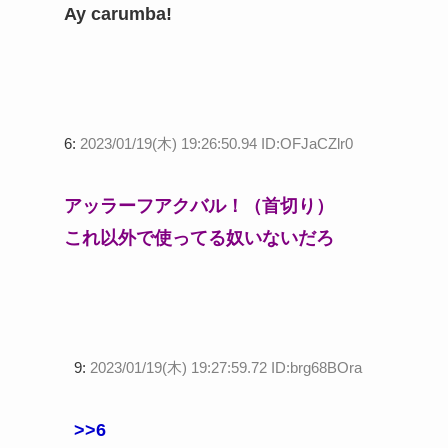
Ay carumba!
6:
2023/01/19(木) 19:26:50.94 ID:OFJaCZlr0
アッラーフアクバル！（首切り）
これ以外で使ってる奴いないだろ
9:
2023/01/19(木) 19:27:59.72 ID:brg68BOra
>>6