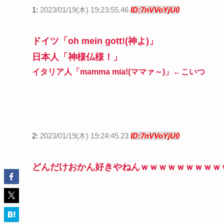
1:
2023/01/19(木) 19:23:55.46
ID:7nVVoYjU0
ドイツ「oh mein gott!(神よ)」
日本人「神様仏様！」
イタリア人「mamma mia!(ママァ～)」←こいつ
2:
2023/01/19(木) 19:24:45.23
ID:7nVVoYjU0
どんだけおかん好きやねんｗｗｗｗｗｗｗｗｗ