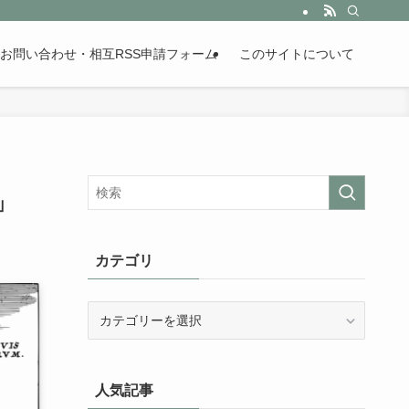
。歴史が苦手な人も魅了するまとめサイトです。
お問い合わせ・相互RSS申請フォーム
このサイトについて
」
カテゴリ
カ
テ
ゴ
リ
人気記事