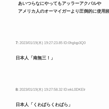
あいつらなにやってもアッラーアクバルや
アメリカ人のオーマイガーより圧倒的に使用
7:
2023/01/19(木) 19:27:23.85 ID:0hgIqp3Q0
日本人「南無三！」
8:
2023/01/19(木) 19:27:58.32 ID:ekL0DKElr
日本人「くわばらくわばら」