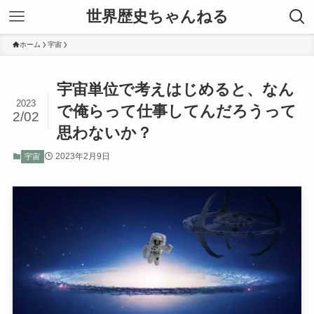
世界歴史ちゃんねる
ホーム
宇宙
宇宙単位で考えはじめると、なん
2023
で俺らって仕事してんだろうって
2/02
思わないか？
2023年2月9日
宇宙