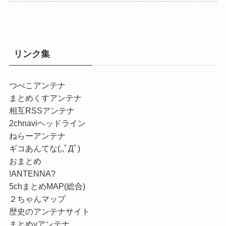
リンク集
つべこアンテナ
まとめくすアンテナ
相互RSSアンテナ
2chnaviヘッドライン
ねらーアンテナ
ギコあんてな(,,ﾟДﾟ)
おまとめ
!ANTENNA?
5chまとめMAP(総合)
２ちゃんマップ
歴史のアンテナサイト
まとめνアンテナ