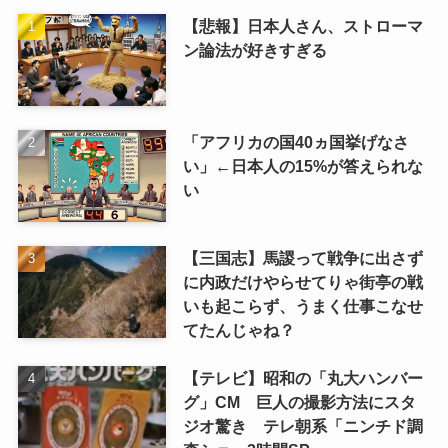
【悲報】日本人さん、ストローマ
ン論法が好きすぎる
「アフリカの国40ヵ国挙げなさ
い」←日本人の15%が答えられな
い
【三国志】馬謖って戦争に出さず
に内政だけやらせてりゃ街亭の戦
いも起こらず、うまく仕事こなせ
てたんじゃね？
【テレビ】昭和の「丸大ハンバー
グ」CM 巨人の撮影方法にスタ
ジオ驚き テレ朝系「ニンチド調