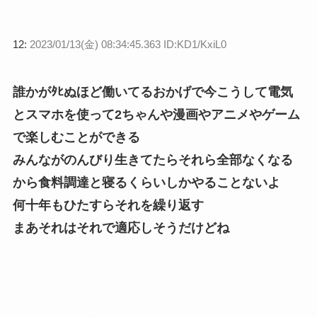
12:
2023/01/13(金) 08:34:45.363 ID:KD1/KxiL0
誰かがﾀﾋぬほど働いてるおかげで今こうして電気
とスマホを使って2ちゃんや漫画やアニメやゲーム
で楽しむことができる
みんながのんびり生きてたらそれら全部なくなる
から食料調達と寝るくらいしかやることないよ
何十年もひたすらそれを繰り返す
まあそれはそれで適応しそうだけどね