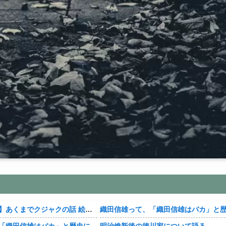
【おすすめ漫画】あくまでクジャクの話 絵が綺麗・・・・
織田信雄って、「織田信雄はバカ」と歴史に書かれているが今まで家が残っているんでバカではないよな？
明治維新後の徳川家について語る