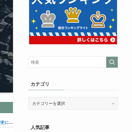
カテゴリ
カ
テ
ゴ
リ
織田信雄って、「織田信雄はバカ」と歴史に書かれているが今まで家が残っているんでバカではないよな？
人気記事