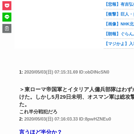
【朗報】ぐらん
1:
2020/05/03(日) 07:15:31.69 ID:obDlNcSN0
＞東ローマ帝国軍とイタリア人傭兵部隊はわず
けた。しかし5月29日未明、オスマン軍は総
た。
これ半分戦犯だろ
2:
2020/05/03(日) 07:16:03.33 ID:8pwHZNEu0
言うほど半分か？