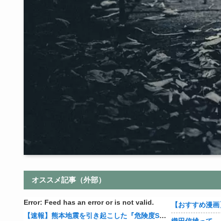
オススメ記事（外部）
Error: Feed has an error or is not valid.
【速報】熊本地震を引き起こした『危険度Sランク断層』日本のド真ん中に10カ所もあると判明