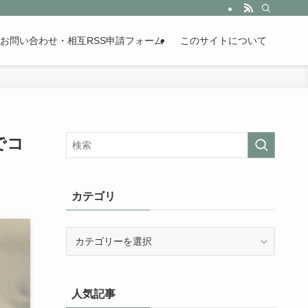
。歴史が苦手な人も魅了するまとめサイトです。
お問い合わせ・相互RSS申請フォーム
このサイトについて
でコ
カテゴリ
カ
テ
ゴ
リ
人気記事