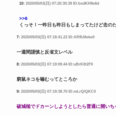
10:
2020/05/03(日) 07:20:30.39 ID:bxdKH8e6d
>>6
くっそ！一昨日も昨日もしまってたけど念の
7:
2020/05/03(日) 07:18:41.22 ID:AR9U8eke0
一週間謹慎と反省文レベル
8:
2020/05/03(日) 07:19:09.44 ID:uBrK0t2F0
窮鼠ネコを噛むってところか
9:
2020/05/03(日) 07:19:38.70 ID:mLrQ/QKC0
破城槌でドカーンしようとしたら普通に開いち