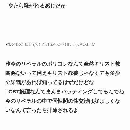
やたら騒がれる感じだか
24:
2022/10/11(火) 21:16:45.200 ID:EIjOCXhLM
昨今のリベラルのポリコレなんて全然キリスト教
関係ないって例えキリスト教徒じゃなくても多少
の知識があれば知ってるはずだけどな
LGBT擁護なんてまんまバッティングしてるんでね
今のリベラルの中で同性間の性交渉は好ましくな
いなんて言ったら排除されるよ