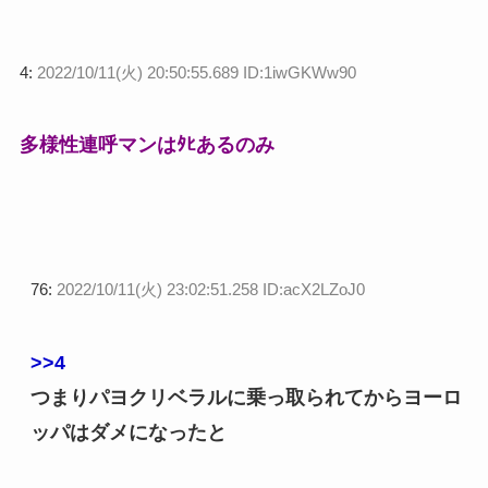
4:
2022/10/11(火) 20:50:55.689 ID:1iwGKWw90
多様性連呼マンはﾀﾋあるのみ
76:
2022/10/11(火) 23:02:51.258 ID:acX2LZoJ0
>>4
つまりパヨクリベラルに乗っ取られてからヨーロ
ッパはダメになったと