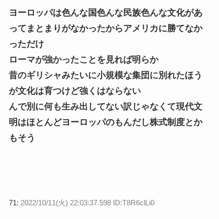
ヨーロッパは色んな国色んな民族色んな文化があ
ってまとまりがなかったからアメリカに勝てなか
っただけ
ローマが強かったことを見れば明らか
昔のギリシャみたいに小規模な集団に別れたほう
が文化は育つけど強くはならない
んで別に何も生み出してない訳じゃなくて現代文
明はほとんどヨーロッパのもんだし株式制度とか
もそう
71:
2022/10/11(火) 22:03:37.598 ID:T8R6clLi0