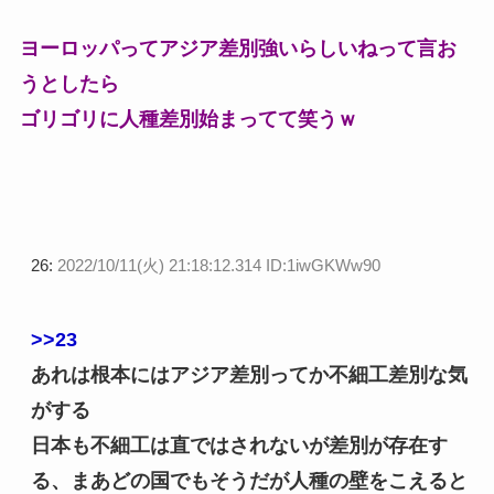
ヨーロッパってアジア差別強いらしいねって言お
うとしたら
ゴリゴリに人種差別始まってて笑うｗ
26:
2022/10/11(火) 21:18:12.314 ID:1iwGKWw90
>>23
あれは根本にはアジア差別ってか不細工差別な気
がする
日本も不細工は直ではされないが差別が存在す
る、まあどの国でもそうだが人種の壁をこえると