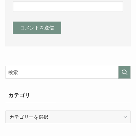
カテゴリ
カ
テ
ゴ