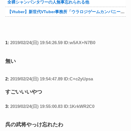
全裸シャンパンタワーの人無事忘れられる他
【Vtuber】新世代VTuber事務所「ウラロジゲームカンパニー」より、ゲームの世界から“逆異世界転生”した5名が8月19日にデビュー！他
1:
2019/02/24(日) 19:54:26.59 ID:w5AX+N7B0
無い
2:
2019/02/24(日) 19:54:47.89 ID:C+c2yUpsa
すごいいいやつ
3:
2019/02/24(日) 19:55:00.83 ID:1KrkWR2C0
呉の武将やっけ忘れたわ