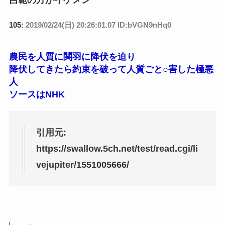
105:
2019/02/24(日) 20:26:01.07 ID:bVGN9nHq0
農民を人質に関羽に降伏を迫り
降伏してきたら約束を破って人質ごと○害した極悪
人
ソースはNHK
引用元:
https://swallow.5ch.net/test/read.cgi/li
vejupiter/1551005666/