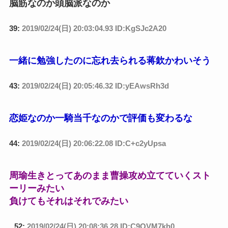
脳筋なのか頭脳派なのか
39:
2019/02/24(日) 20:03:04.93 ID:KgSJc2A20
一緒に勉強したのに忘れ去られる蒋欽かわいそう
43:
2019/02/24(日) 20:05:46.32 ID:yEAwsRh3d
恋姫なのか一騎当千なのかで評価も変わるな
44:
2019/02/24(日) 20:06:22.08 ID:C+c2yUpsa
周瑜生きとってあのまま曹操攻め立てていくスト
ーリーみたい
負けてもそれはそれでみたい
52:
2019/02/24(日) 20:08:36.28 ID:C9QVM7kh0