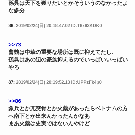
孫呉は天下を獲りたいとかそういうのなかったよ
な多分
86:
2019/02/24(日) 20:18:47.02 ID:T8x63KDK0
>>73
曹魏は中華の重要な場所は既に抑えてたし、
孫呉はあの辺の豪族抑えるのでいっぱいいっぱい
やろ
87:
2019/02/24(日) 20:19:52.13 ID:UPPzFk4p0
>>86
象兵とか兀突骨とか火薬があったらベトナムの方
へ南下とか出来んかったんかなあ
まあ火薬は史実ではないんやけど