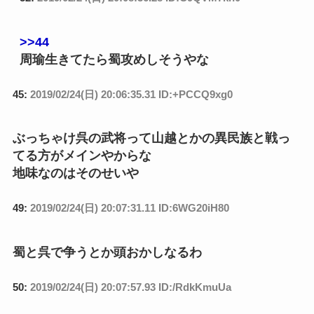
>>44
周瑜生きてたら蜀攻めしそうやな
45:
2019/02/24(日) 20:06:35.31 ID:+PCCQ9xg0
ぶっちゃけ呉の武将って山越とかの異民族と戦っ
てる方がメインやからな
地味なのはそのせいや
49:
2019/02/24(日) 20:07:31.11 ID:6WG20iH80
蜀と呉で争うとか頭おかしなるわ
50:
2019/02/24(日) 20:07:57.93 ID:/RdkKmuUa