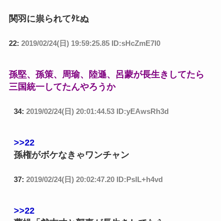
関羽に祟られてﾀﾋぬ
22:
2019/02/24(日) 19:59:25.85 ID:sHcZmE7l0
孫堅、孫策、周瑜、陸遜、呂蒙が長生きしてたら
三国統一してたんやろうか
34:
2019/02/24(日) 20:01:44.53 ID:yEAwsRh3d
>>22
孫権がボケなきゃワンチャン
37:
2019/02/24(日) 20:02:47.20 ID:PslL+h4vd
>>22