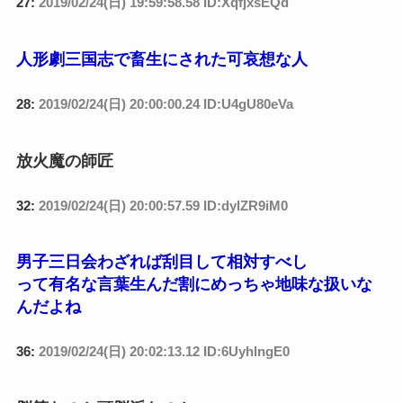
27:
2019/02/24(日) 19:59:58.58 ID:XqfjxsEQd
人形劇三国志で畜生にされた可哀想な人
28:
2019/02/24(日) 20:00:00.24 ID:U4gU80eVa
放火魔の師匠
32:
2019/02/24(日) 20:00:57.59 ID:dylZR9iM0
男子三日会わざれば刮目して相対すべし
って有名な言葉生んだ割にめっちゃ地味な扱いな
んだよね
36:
2019/02/24(日) 20:02:13.12 ID:6UyhlngE0