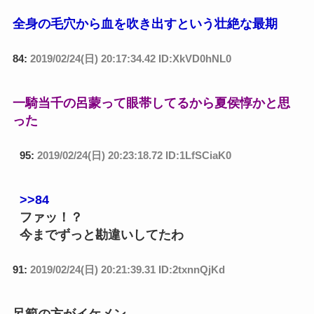
全身の毛穴から血を吹き出すという壮絶な最期
84:
2019/02/24(日) 20:17:34.42 ID:XkVD0hNL0
一騎当千の呂蒙って眼帯してるから夏侯惇かと思
った
95:
2019/02/24(日) 20:23:18.72 ID:1LfSCiaK0
>>84
ファッ！？
今までずっと勘違いしてたわ
91:
2019/02/24(日) 20:21:39.31 ID:2txnnQjKd
呂範の方がイケメン