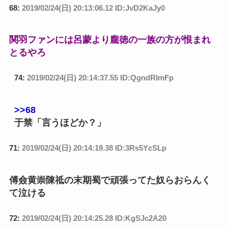
68:
2019/02/24(日) 20:13:06.12 ID:JvD2KaJy0
関羽ファンには呂蒙より龐徳の一族の方が恨まれ
とるやろ
74:
2019/02/24(日) 20:14:37.55 ID:QgndRImFp
>>68
于禁「言うほどか？」
71:
2019/02/24(日) 20:14:19.38 ID:3Rs5YcSLp
傅僉黄崇陳祗の末期蜀で頑張ってた奴らおらんく
て泣ける
72:
2019/02/24(日) 20:14:25.28 ID:KgSJc2A20