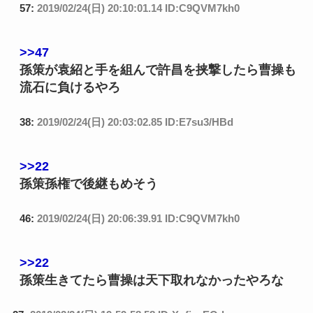
57:
2019/02/24(日) 20:10:01.14 ID:C9QVM7kh0
>>47
孫策が袁紹と手を組んで許昌を挟撃したら曹操も
流石に負けるやろ
38:
2019/02/24(日) 20:03:02.85 ID:E7su3/HBd
>>22
孫策孫権で後継もめそう
46:
2019/02/24(日) 20:06:39.91 ID:C9QVM7kh0
>>22
孫策生きてたら曹操は天下取れなかったやろな