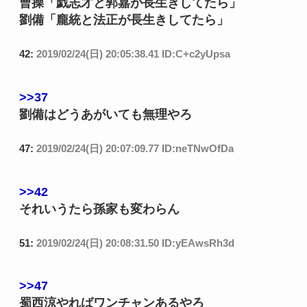
曹操「戯志才と郭嘉が長生きしてたら」
劉備「龐統と法正が長生きしてたら」
42:
2019/02/24(日) 20:05:38.41 ID:C+c2yUpsa
>>37
劉備はどうあがいても無理やろ
47:
2019/02/24(日) 20:07:09.77 ID:neTNwOfDa
>>42
それいうたら孫家も変わらん
51:
2019/02/24(日) 20:08:31.50 ID:yEAwsRh3d
>>47
蜀西涼やればワンチャンあるやろ