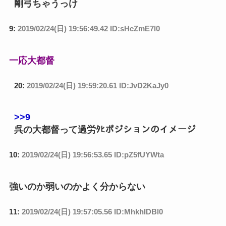
剛弓ちゃうっけ
9:
2019/02/24(日) 19:56:49.42 ID:sHcZmE7l0
一応大都督
20:
2019/02/24(日) 19:59:20.61 ID:JvD2KaJy0
>>9
呉の大都督って過労ﾀﾋポジションのイメージ
10:
2019/02/24(日) 19:56:53.65 ID:pZ5fUYWta
強いのか弱いのかよく分からない
11:
2019/02/24(日) 19:57:05.56 ID:MhkhIDBl0