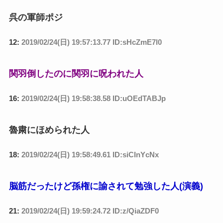
呉の軍師ポジ
12:
2019/02/24(日) 19:57:13.77 ID:sHcZmE7l0
関羽倒したのに関羽に呪われた人
16:
2019/02/24(日) 19:58:38.58 ID:uOEdTABJp
魯粛にほめられた人
18:
2019/02/24(日) 19:58:49.61 ID:siCInYcNx
脳筋だったけど孫権に諭されて勉強した人(演義)
21:
2019/02/24(日) 19:59:24.72 ID:z/QiaZDF0