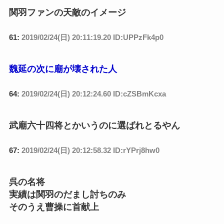
関羽ファンの天敵のイメージ
61:
2019/02/24(日) 20:11:19.20 ID:UPPzFk4p0
魏延の次に廟が壊された人
64:
2019/02/24(日) 20:12:24.60 ID:cZSBmKcxa
武廟六十四将とかいうのに選ばれとるやん
67:
2019/02/24(日) 20:12:58.32 ID:rYPrj8hw0
呉の名将
実績は関羽のだまし討ちのみ
そのうえ曹操に首献上