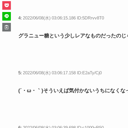
4:
2022/06/08(水) 03:06:15.186 ID:5DRrvv8T0
グラニュー糖という少しレアなものだったのじ
5:
2022/06/08(水) 03:06:17.158 ID:E2aTy/Cj0
(´・ω・｀)そういえば気付かないうちになくな
6:
2022/06/08(水) 03:06:39.698 ID:c1000yR50