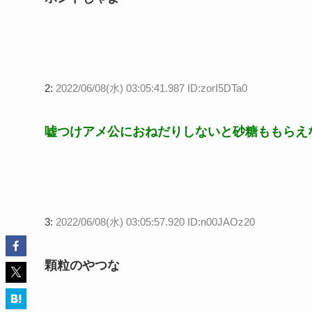
2:
2022/06/08(水) 03:05:41.987 ID:zorI5DTa0
嘘つけアメ公におねだりしないと砂糖ももらえ
3:
2022/06/08(水) 03:05:57.920 ID:n00JAOz20
顆粒のやつな