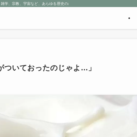
、雑学、宗教、宇宙など、あらゆる歴史の産物に包まれる魅惑の世界を探求しよう
がついておったのじゃよ…」