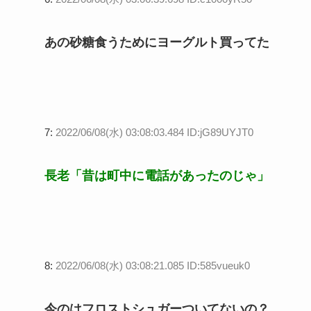
あの砂糖食うためにヨーグルト買ってた
7:
2022/06/08(水) 03:08:03.484 ID:jG89UYJT0
長老「昔は町中に電話があったのじゃ」
8:
2022/06/08(水) 03:08:21.085 ID:585vueuk0
今のはフロストシュガーついてないの？