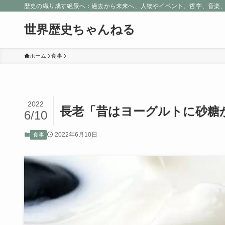
歴史の織り成す絶景へ：過去から未来へ、人物やイベント、哲学、音楽
世界歴史ちゃんねる
ホーム
食事
2022
長老「昔はヨーグルトに砂糖
6/10
2022年6月10日
食事