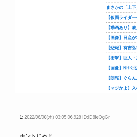
【朗報】ぐらん
1:
2022/06/08(水) 03:05:06.928 ID:ID8leOgGr
ホントじゃよ