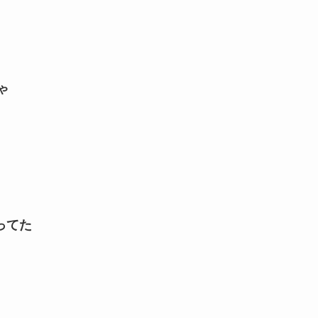
ゃ
ってた