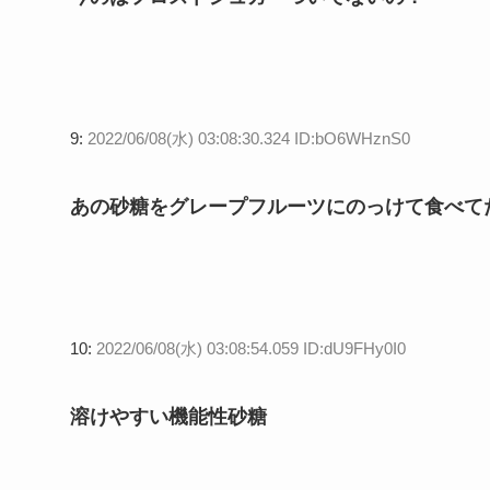
9:
2022/06/08(水) 03:08:30.324 ID:bO6WHznS0
あの砂糖をグレープフルーツにのっけて食べて
10:
2022/06/08(水) 03:08:54.059 ID:dU9FHy0I0
溶けやすい機能性砂糖