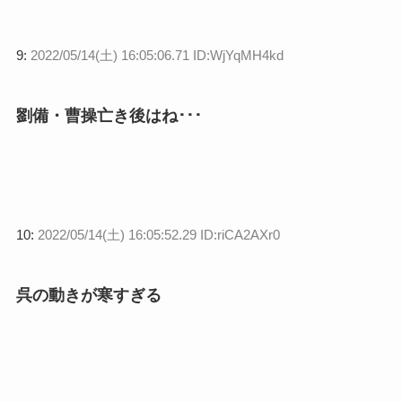
9:
2022/05/14(土) 16:05:06.71 ID:WjYqMH4kd
劉備・曹操亡き後はね･･･
10:
2022/05/14(土) 16:05:52.29 ID:riCA2AXr0
呉の動きが寒すぎる