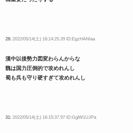
28:
2022/05/14(土) 16:14:25.39 ID:EgzHANIaa
漢中以後勢力図変わらんからな
魏は国力圧倒的で攻めれんし
蜀も呉も守り硬すぎて攻めれんし
31:
2022/05/14(土) 16:15:37.97 ID:GglW1UJPa