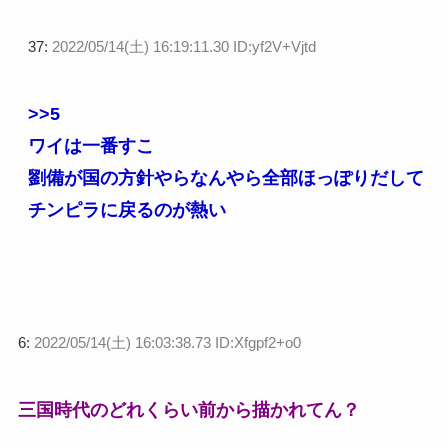
37:
2022/05/14(土) 16:19:11.30 ID:yf2V+Vjtd
>>5
ワイは一番すこ
劉備が国の方針やらなんやら全部ほっぽりだして
チンピラに戻るのが熱い
6:
2022/05/14(土) 16:03:38.73 ID:Xfgpf2+o0
三国時代のどれくらい前から描かれてん？