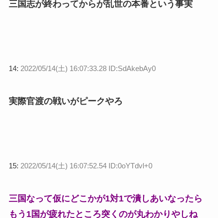
三国志が終わってからが乱世の本番という事実
14:
2022/05/14(土) 16:07:33.28 ID:SdAkebAy0
実際官渡の戦いがピークやろ
15:
2022/05/14(土) 16:07:52.54 ID:0oYTdvl+0
三国なって仮にどこかが1対1で潰しあいなったら
もう1国が疲れたところ突くのが丸わかりやしね