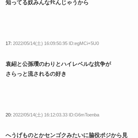
知ってる奴みんなﾀﾋんじゃうから
17:
2022/05/14(土) 16:09:50.95 ID:egMCi+5U0
袁紹と公孫瓚のわりとハイレベルな抗争が
さらっと流されるの好き
20:
2022/05/14(土) 16:12:03.33 ID:G6mToenba
へうげものとかセンゴクみたいに脇役ポジから見