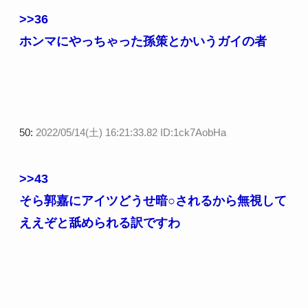
>>36
ホンマにやっちゃった孫策とかいうガイの者
50:
2022/05/14(土) 16:21:33.82 ID:1ck7AobHa
>>43
そら郭嘉にアイツどうせ暗○されるから無視して
ええぞと舐められる訳ですわ