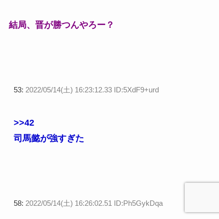
結局、晋が勝つんやろー？
53:
2022/05/14(土) 16:23:12.33 ID:5XdF9+urd
>>42
司馬懿が強すぎた
58:
2022/05/14(土) 16:26:02.51 ID:Ph5GykDqa