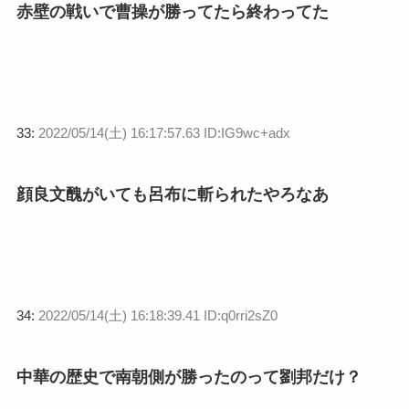
赤壁の戦いで曹操が勝ってたら終わってた
33:
2022/05/14(土) 16:17:57.63 ID:IG9wc+adx
顔良文醜がいても呂布に斬られたやろなあ
34:
2022/05/14(土) 16:18:39.41 ID:q0rri2sZ0
中華の歴史で南朝側が勝ったのって劉邦だけ？