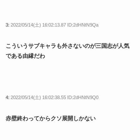
3:
2022/05/14(土) 16:02:13.87 ID:2dHNtN9Qa
こういうサブキャラも外さないのが三国志が人気
である由縁だわ
4:
2022/05/14(土) 16:02:38.55 ID:2dHNtN9Q0
赤壁終わってからクソ展開しかない