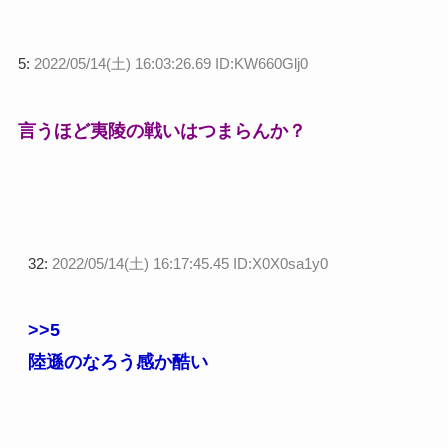
5:
2022/05/14(土) 16:03:26.69 ID:KW660Glj0
言うほど夷陵の戦いはつまらんか？
32:
2022/05/14(土) 16:17:45.45 ID:X0X0sa1y0
>>5
陸遜のなろう感か酷い