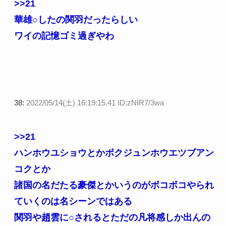
>>21
華雄○したの関羽だったらしい
ワイの記憶ゴミ過ぎやわ
38:
2022/05/14(土) 16:19:15.41 ID:zNIR7/3wa
>>21
ハンホウユショウとかボクジュンホウエツブアン
コクとか
諸国の名だたる豪傑とかいうのがボコボコやられ
ていくのは名シーンではある
関羽や趙雲に○されるとただの凡将感しか出んの