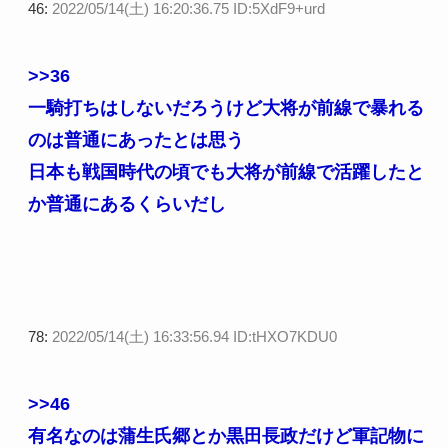
46:
2022/05/14(土) 16:20:36.75 ID:5XdF9+urd
>>36
一騎打ちはしないだろうけど大将が前線で暴れる
のは普通にあったとは思う
日本も戦国時代の頃でも大将が前線で活躍したと
か普通にあるくらいだし
78:
2022/05/14(土) 16:33:56.94 ID:tHXO7KDU0
>>46
有名なのは蒲生氏郷とか黒田長政だけど軍記物に