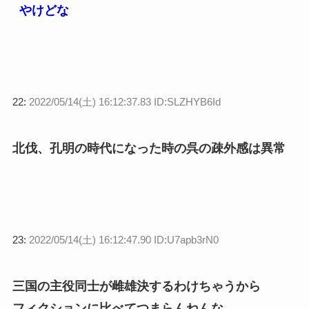
やけどな
22:
2022/05/14(土) 16:12:37.83 ID:SLZHYB6Id
北伐、孔明の時代になった時の呉の疎外感は異常
23:
2022/05/14(土) 16:12:47.90 ID:U7apb3rN0
三国の主役同士が雌雄決するわけちゃうから
フィクションに比べてつまらんねんな