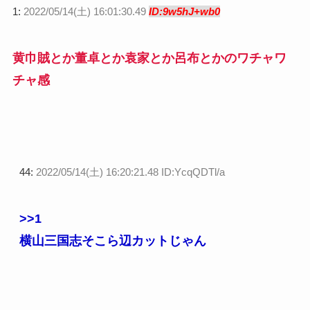
1:
2022/05/14(土) 16:01:30.49
ID:9w5hJ+wb0
黄巾賊とか董卓とか袁家とか呂布とかのワチャワ
チャ感
44:
2022/05/14(土) 16:20:21.48 ID:YcqQDTl/a
>>1
横山三国志そこら辺カットじゃん