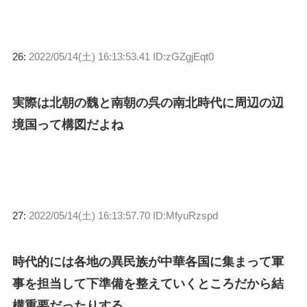
26:
2022/05/14(土) 16:13:53.41 ID:zGZgjEqt0
実際は北朝の魏と南朝の呉の南北時代に周辺の辺
境国って構図だよね
27:
2022/05/14(土) 16:13:57.70 ID:MfyuRzspd
時代的には各地の異民族が中華各国に集まって軍
事を担当して下準備を整えていくところだから結
構重要だったりする