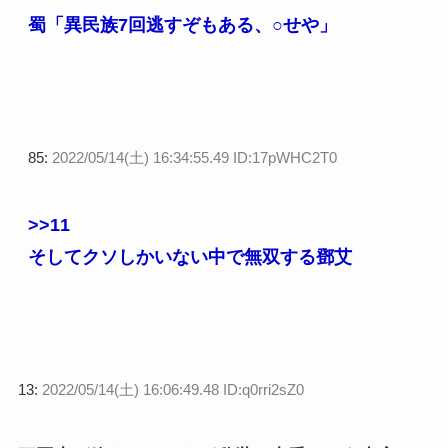
蜀「異民族7回逃すぞもある、○せや」
85:
2022/05/14(土) 16:34:55.49 ID:17pWHC2T0
>>11
そしてクソしかいない中で無双する鄧艾
13:
2022/05/14(土) 16:06:49.48 ID:q0rri2sZ0