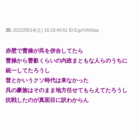
35:
2022/05/14(土) 16:18:49.61 ID:EgzHANIaa
赤壁で曹操が呉を併合してたら
曹操から曹叡くらいの内政まともな人らのうちに
統一してたろうし
普とかいうクソ時代は来なかった
呉の豪族はそのまま地方任せてもらえてたろうし
抗戦したのが真面目に訳わからん