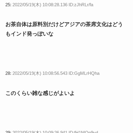
25:
2022/05/19(木) 10:08:28.136 ID:zJhRLr/fa
お茶自体は原料別だけどアジアの茶席文化はどう
もインド発っぽいな
28:
2022/05/19(木) 10:08:56.543 ID:GgMLrHQha
このくらい雑な感じがよいよ
29:
2022/05/19(木) 10:09:26.941 ID:fH1MOp9yd