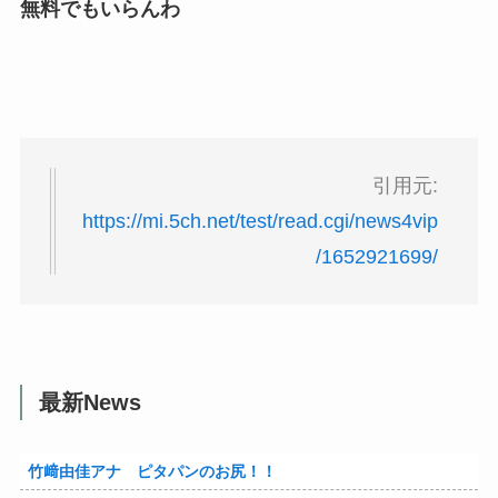
無料でもいらんわ
引用元:
https://mi.5ch.net/test/read.cgi/news4vip
/1652921699/
最新News
竹﨑由佳アナ ピタパンのお尻！！