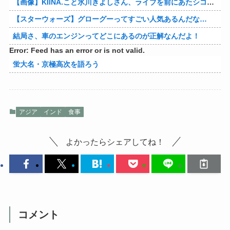
【画像】KIINA.こと氷川きよしさん、ライブを前にあたシコ欲全開www
【スターウォーズ】グローグーってすごい人気あるんだな…
結局さ、車のエンジンってどこにあるのが正解なんだよ！
Error: Feed has an error or is not valid.
蛍大名・京極高次を語ろう
アジア
インド
食事
よかったらシェアしてね！
コメント