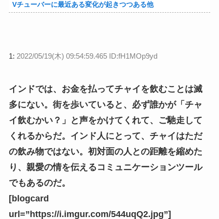
Vチューバーに最近ある変化が起きつつある他
1:
2022/05/19(木) 09:54:59.465 ID:fH1MOp9yd
インドでは、お金を払ってチャイを飲むことは滅
多にない。街を歩いていると、必ず誰かが「チャ
イ飲むかい？」と声をかけてくれて、ご馳走して
くれるからだ。インド人にとって、チャイはただ
の飲み物ではない。初対面の人との距離を縮めた
り、親愛の情を伝えるコミュニケーションツール
でもあるのだ。
[blogcard
url=”https://i.imgur.com/544uqQ2.jpg”]