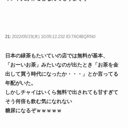
21:
2022/05/19(木) 10:05:12.232 ID:T6OlBQRN0
日本の緑茶もたいていの店では無料が基本、
「おーいお茶」みたいなのが出たとき「お茶を金
出して買う時代になったか・・・」とか言ってる
年配がいた。
しかしチャイはいくら無料で出されても甘すぎて
そう何倍も飲む気になれない
糖尿になるぞｗｗｗｗｗ