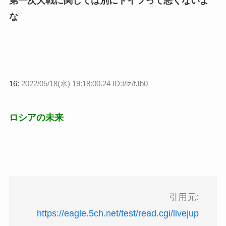
第一次大戦に関しては別にドイツって悪くないよ
な
16:
2022/05/18(水) 19:18:00.24 ID:I/lz/fJb0
ロシアの未来
引用元:
https://eagle.5ch.net/test/read.cgi/livejup