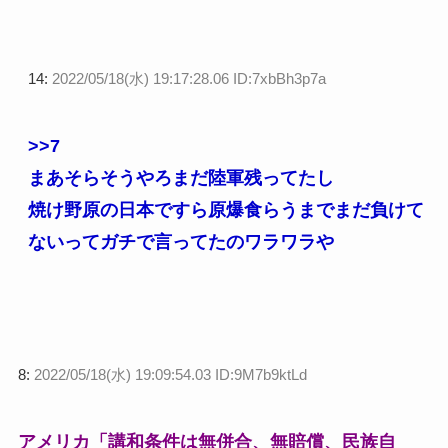
14:
2022/05/18(水) 19:17:28.06 ID:7xbBh3p7a
>>7
まあそらそうやろまだ陸軍残ってたし
焼け野原の日本ですら原爆食らうまでまだ負けて
ないってガチで言ってたのワラワラや
8:
2022/05/18(水) 19:09:54.03 ID:9M7b9ktLd
アメリカ「講和条件は無併合、無賠償、民族自