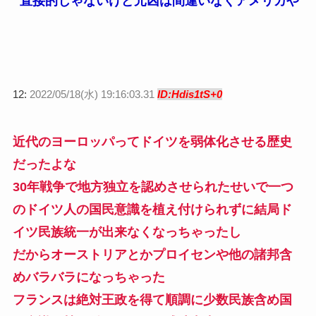
直接的じゃないけど元凶は間違いなくアメリカや
12:
2022/05/18(水) 19:16:03.31
ID:Hdis1tS+0
近代のヨーロッパってドイツを弱体化させる歴史
だったよな
30年戦争で地方独立を認めさせられたせいで一つ
のドイツ人の国民意識を植え付けられずに結局ド
イツ民族統一が出来なくなっちゃったし
だからオーストリアとかプロイセンや他の諸邦含
めバラバラになっちゃった
フランスは絶対王政を得て順調に少数民族含め国