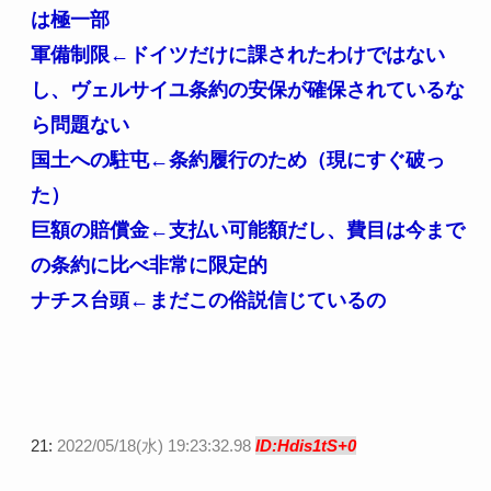
は極一部
軍備制限←ドイツだけに課されたわけではない
し、ヴェルサイユ条約の安保が確保されているな
ら問題ない
国土への駐屯←条約履行のため（現にすぐ破っ
た）
巨額の賠償金←支払い可能額だし、費目は今まで
の条約に比べ非常に限定的
ナチス台頭←まだこの俗説信じているの
21:
2022/05/18(水) 19:23:32.98
ID:Hdis1tS+0