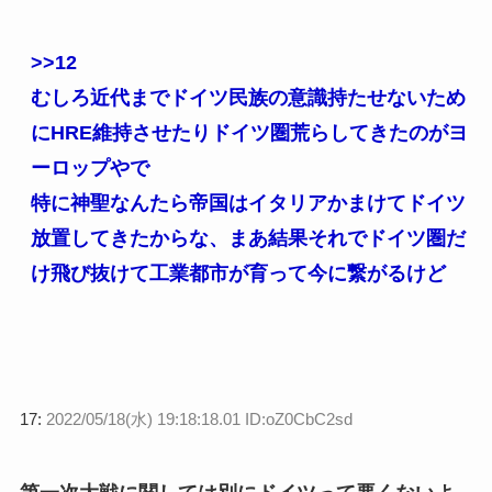
>>12
むしろ近代までドイツ民族の意識持たせないため
にHRE維持させたりドイツ圏荒らしてきたのがヨ
ーロップやで
特に神聖なんたら帝国はイタリアかまけてドイツ
放置してきたからな、まあ結果それでドイツ圏だ
け飛び抜けて工業都市が育って今に繋がるけど
17:
2022/05/18(水) 19:18:18.01 ID:oZ0CbC2sd