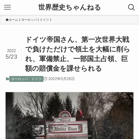
世界歴史ちゃんねる
ホーム
ヨーロッパ
ドイツ
ドイツ帝国さん、第一次世界大戦
で負けただけで領土を大幅に削ら
2022
5/23
れ、軍備禁止、一部国土占領、巨
額の賠償金を課せられる
2022年5月26日
ヨーロッパ
ドイツ