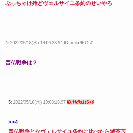
ぶっちゃけ殆どヴェルサイユ条約のせいやろ
4:
2022/05/18(水) 19:06:33.94 ID:mnkr6KOs0
普仏戦争は？
5:
2022/05/18(水) 19:08:18.97
ID:Hdis1tS+0
>>4
普仏戦争とかヴェルサイユ条約に比べたら滅茶苦