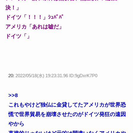
決！」
ドイツ「！！！」ｼｭﾊﾞﾊﾞ
アメリカ「あれは嘘だ」
ドイツ「」
20:
2022/05/18(水) 19:23:31.96 ID:9gDxrK7P0
>>8
これもやけど独仏に金貸してたアメリカが世界恐
慌で世界貿易を崩壊させたのがドイツ発狂の遠因
やから