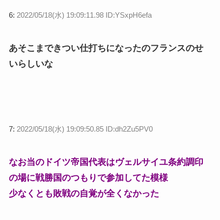
6:
2022/05/18(水) 19:09:11.98 ID:YSxpH6efa
あそこまできつい仕打ちになったのフランスのせ
いらしいな
7:
2022/05/18(水) 19:09:50.85 ID:dh2Zu5PV0
なお当のドイツ帝国代表はヴェルサイユ条約調印
の場に戦勝国のつもりで参加してた模様
少なくとも敗戦の自覚が全くなかった