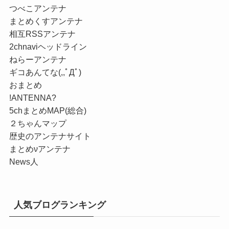
つべこアンテナ
まとめくすアンテナ
相互RSSアンテナ
2chnaviヘッドライン
ねらーアンテナ
ギコあんてな(,,ﾟДﾟ)
おまとめ
!ANTENNA?
5chまとめMAP(総合)
２ちゃんマップ
歴史のアンテナサイト
まとめνアンテナ
News人
人気ブログランキング