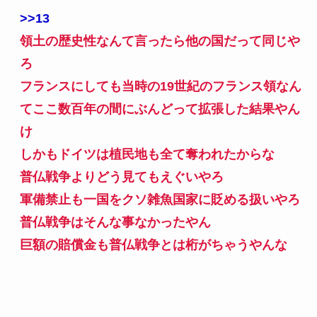
>>13
領土の歴史性なんて言ったら他の国だって同じや
ろ
フランスにしても当時の19世紀のフランス領なん
てここ数百年の間にぶんどって拡張した結果やん
け
しかもドイツは植民地も全て奪われたからな
普仏戦争よりどう見てもえぐいやろ
軍備禁止も一国をクソ雑魚国家に貶める扱いやろ
普仏戦争はそんな事なかったやん
巨額の賠償金も普仏戦争とは桁がちゃうやんな