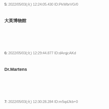
5:
2022/05/03(火) 12:24:05.430 ID:PkWbrVG/0
大英博物館
6:
2022/05/03(火) 12:29:44.877 ID:dArqjcAKd
Dr.Martens
7:
2022/05/03(火) 12:30:28.284 ID:m5qdJkb+0