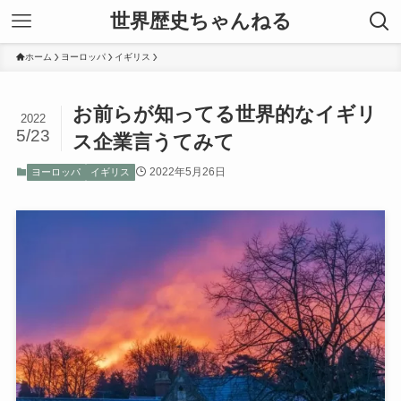
世界歴史ちゃんねる
ホーム
ヨーロッパ
イギリス
お前らが知ってる世界的なイギリ
2022
5/23
ス企業言うてみて
2022年5月26日
ヨーロッパ
イギリス