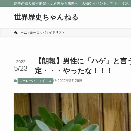
歴史の織り成す絶景へ：過去から未来へ、人物やイベント、哲学、音楽
世界歴史ちゃんねる
ホーム
ヨーロッパ
イギリス
【朗報】男性に「ハゲ」と言
2022
5/23
定・・・やったな！！！
2022年5月26日
ヨーロッパ
イギリス