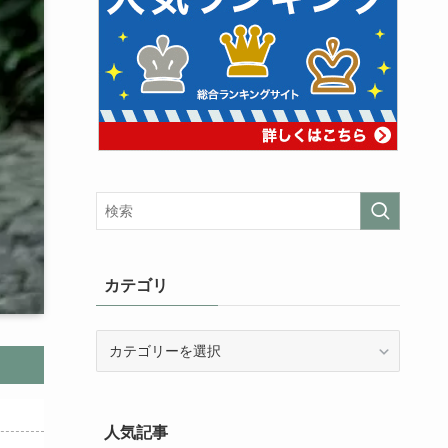
カテゴリ
カ
テ
ゴ
リ
人気記事