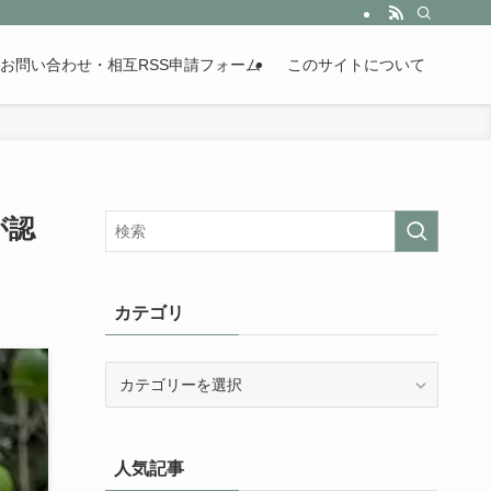
。歴史が苦手な人も魅了するまとめサイトです。
お問い合わせ・相互RSS申請フォーム
このサイトについて
が認
カテゴリ
カ
テ
ゴ
リ
人気記事