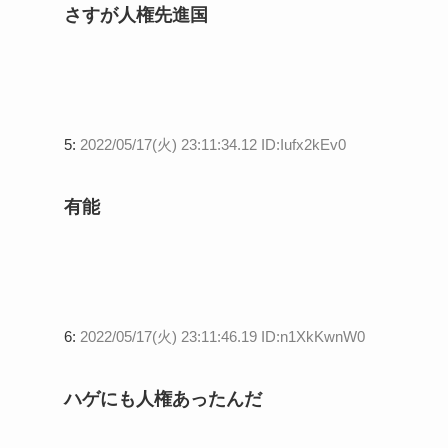
さすが人権先進国
5:
2022/05/17(火) 23:11:34.12 ID:Iufx2kEv0
有能
6:
2022/05/17(火) 23:11:46.19 ID:n1XkKwnW0
ハゲにも人権あったんだ