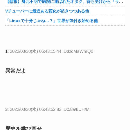
【悲報】身元不明で病院に運ばれたオタク、待ち受けから「ラブライブ」と呼ばれるｗｗｗｗ他
Vチューバーに最近ある変化が起きつつある他
「Linuxで十分じゃね…？」世界が気付き始める他
1:
2022/03/30(水) 06:43:15.44 ID:klcMsWmQ0
異常だよ
3:
2022/03/30(水) 06:43:52.82 ID:58a/kUH/M
歴史を学び直せ