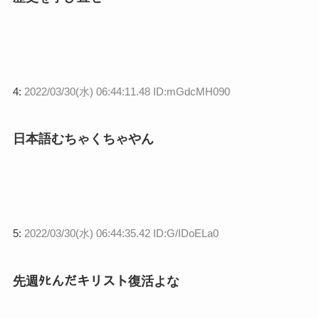
4:
2022/03/30(水) 06:44:11.48 ID:mGdcMH090
日本語むちゃくちゃやん
5:
2022/03/30(水) 06:44:35.42 ID:G/IDoELa0
先週ﾀﾋんだキリスト復活よな