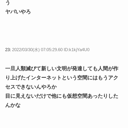
う
ヤバいやろ
23:
2022/03/30(水) 07:05:29.60 ID:k1kjYa4U0
一旦人類滅びて新しい文明が発達しても人間が作
り上げたインターネットという空間にはもうアク
セスできないんやろか
目に見えないだけで他にも仮想空間あったりした
んかな