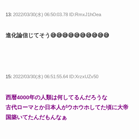
13:
2022/03/30(水) 06:50:03.78 ID:RmxJ1hOea
進化論信じてそう😅😅😅😅😅😅😅😅😅😅
15:
2022/03/30(水) 06:51:55.64 ID:XrzxUZv50
西暦4000年の人類は何してるんだろうな
古代ローマとか日本人がウホウホしてた頃に大帝
国築いてたんだもんなぁ