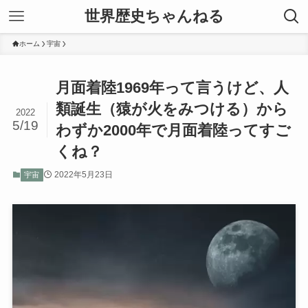
世界歴史ちゃんねる
ホーム
宇宙
月面着陸1969年って言うけど、人
類誕生（猿が火をみつける）から
2022
5/19
わずか2000年で月面着陸ってすご
くね？
2022年5月23日
宇宙