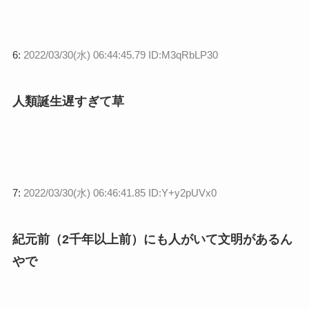
6:
2022/03/30(水) 06:44:45.79 ID:M3qRbLP30
人類誕生遅すぎて草
7:
2022/03/30(水) 06:46:41.85 ID:Y+y2pUVx0
紀元前（2千年以上前）にも人がいて文明があるん
やで