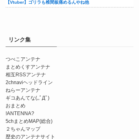
【Vtuber】ゴリラも椎間板痛めるんやね他
リンク集
つべこアンテナ
まとめくすアンテナ
相互RSSアンテナ
2chnaviヘッドライン
ねらーアンテナ
ギコあんてな(,,ﾟДﾟ)
おまとめ
!ANTENNA?
5chまとめMAP(総合)
２ちゃんマップ
歴史のアンテナサイト