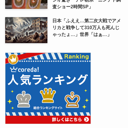
査ショー2時間SP」
日本「ふええ…第二次大戦でアメ
リカと戦争して310万人も死んじ
ゃったょ…」世界「はぁ…」