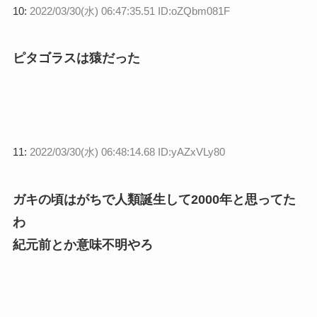
10:
2022/03/30(水) 06:47:35.51 ID:oZQbm081F
ピタゴラスは猿だった
11:
2022/03/30(水) 06:48:14.68 ID:yAZxVLy80
ガキの頃はがちで人類誕生して2000年と思ってた
わ
紀元前とか意味不明やろ