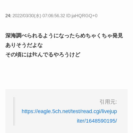
24:
2022/03/30(水) 07:06:56.32 ID:jaHQRGQ+0
深海調べられるようになったらめちゃくちゃ発見
ありそうだよな
その頃にはﾀﾋんでるやろうけど
引用元:
https://eagle.5ch.net/test/read.cgi/livejup
iter/1648590195/