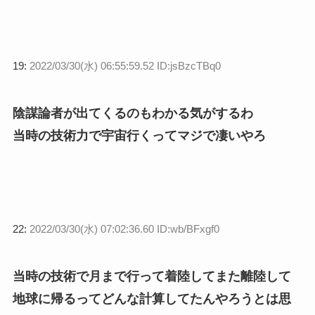
19:
2022/03/30(水) 06:55:59.52 ID:jsBzcTBq0
陰謀論者が出てくるのもわかる気がするわ
当時の技術力で宇宙行くってマジで凄いやろ
22:
2022/03/30(水) 07:02:36.60 ID:wb/BFxgf0
当時の技術で月まで行って着陸してまた離陸して
地球に帰るってどんな計算してたんやろうとは思