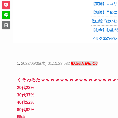
ドラクエのゼシ
1:
2022/05/05(木) 01:19:23.532
ID:96dztNmC0
くそわろたｗｗｗｗｗｗｗｗｗｗｗｗｗｗｗｗ
20代23%
30代37%
40代52%
80代82%
理由