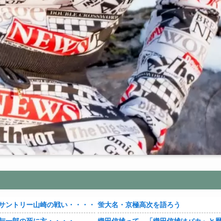
サントリー山崎の戦い・・・・
蛍大名・京極高次を語ろう
与一郎の死に方・・・・