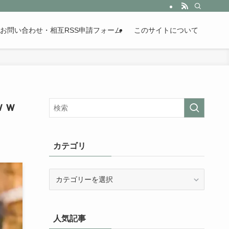
。歴史が苦手な人も魅了するまとめサイトです。
お問い合わせ・相互RSS申請フォーム
このサイトについて
ｗｗ
カテゴリ
カ
テ
ゴ
リ
人気記事