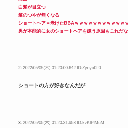
白髪が目立つ
髪のつやが無くなる
ショートヘア＝老けたBBAｗｗｗｗｗｗｗｗｗｗｗ
男が本能的に女のショートヘアを嫌う原因もこれだな
2:
2022/05/05(木) 01:20:00.642 ID:Zynyo0ff0
ショートの方が好きなんだが
3:
2022/05/05(木) 01:20:31.958 ID:kvKIPlMuM