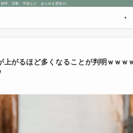
、雑学、宗教、宇宙など、あらゆる歴史の産物に包まれる魅惑の世界を探求しよう
が上がるほど多くなることが判明ｗｗｗ
ｗ