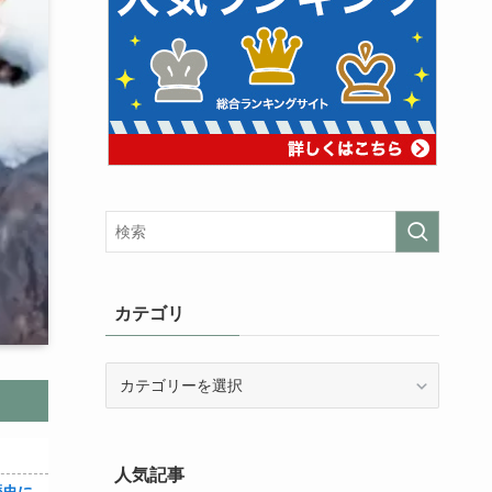
カテゴリ
カ
テ
ゴ
リ
人気記事
織田信雄って、「織田信雄はバカ」と歴史に書かれているが今まで家が残っているんでバカではないよな？