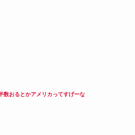
半数おるとかアメリカってすげーな