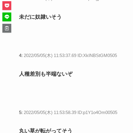
未だに奴隷いそう
4:
2022/05/05(木) 11:53:37.69 ID:XkINBStGM0505
人種差別も半端ないぞ
5:
2022/05/05(木) 11:53:58.39 ID:p1Y1o4Om00505
丸い草が転がってそう