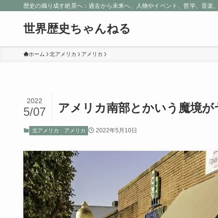
歴史の織り成す絶景へ：過去から未来へ、人物やイベント、哲学、音楽
世界歴史ちゃんねる
ホーム
北アメリカ
アメリカ
2022
アメリカ南部とかいう魔境が
5/07
2022年5月10日
北アメリカ
アメリカ