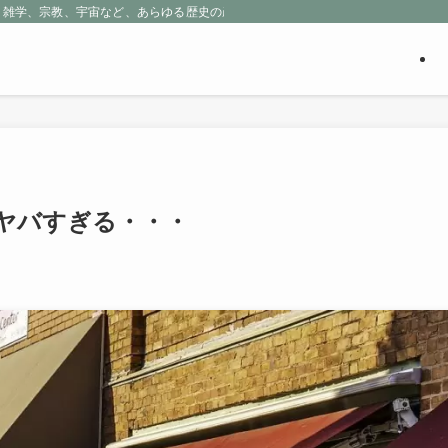
、雑学、宗教、宇宙など、あらゆる歴史の産物に包まれる魅惑の世界を探求しよう
ヤバすぎる・・・