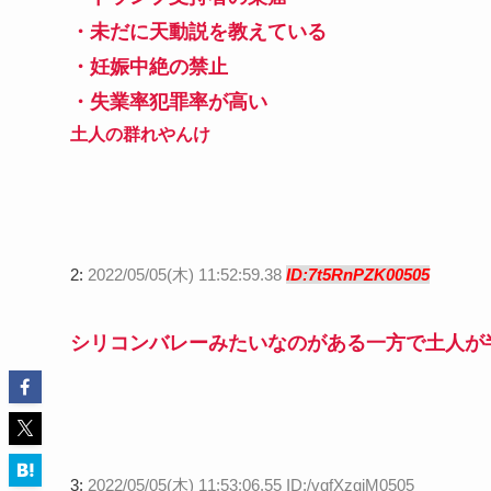
・未だに天動説を教えている
・妊娠中絶の禁止
・失業率犯罪率が高い
土人の群れやんけ
2:
2022/05/05(木) 11:52:59.38
ID:7t5RnPZK00505
シリコンバレーみたいなのがある一方で土人が
3:
2022/05/05(木) 11:53:06.55 ID:/vqfXzgjM0505