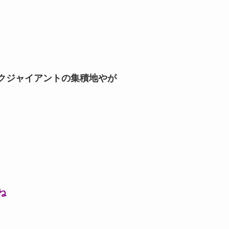
クジャイアントの集積地やが
ね