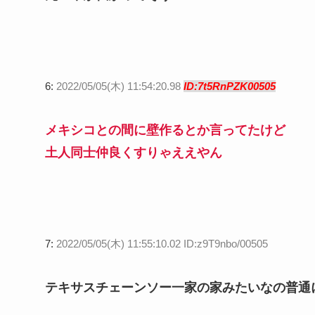
6:
2022/05/05(木) 11:54:20.98
ID:7t5RnPZK00505
メキシコとの間に壁作るとか言ってたけど
土人同士仲良くすりゃええやん
7:
2022/05/05(木) 11:55:10.02 ID:z9T9nbo/00505
テキサスチェーンソー一家の家みたいなの普通