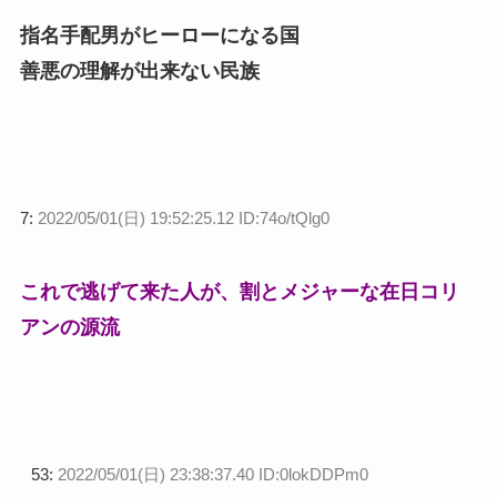
指名手配男がヒーローになる国
善悪の理解が出来ない民族
7:
2022/05/01(日) 19:52:25.12 ID:74o/tQlg0
これで逃げて来た人が、割とメジャーな在日コリ
アンの源流
53:
2022/05/01(日) 23:38:37.40 ID:0lokDDPm0