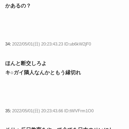
かあるの？
34:
2022/05/01(日) 20:23:43.23 ID:ub6kW2jF0
ほんと断交しろよ
キ○ガイ隣人なんかともう縁切れ
35:
2022/05/01(日) 20:23:43.66 ID:tWVFrm1O0