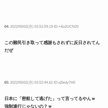
64:
2022/05/02(月) 01:51:59.19 ID:+Ao2UCN20
この難民引き取って感謝もされずに反日されてん
だぜ
65:
2022/05/02(月) 01:52:44.62 ID:xj5edy7H0
日本に「密航して逃げた」って言ってるやんｗ
強制連行じゃないの？ｗ