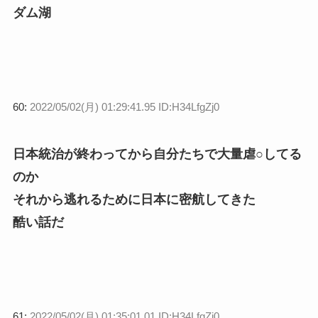
ダム湖
60:
2022/05/02(月) 01:29:41.95 ID:H34LfgZj0
日本統治が終わってから自分たちで大量虐○してる
のか
それから逃れるために日本に密航してきた
酷い話だ
61:
2022/05/02(月) 01:35:01.01 ID:H34LfgZj0