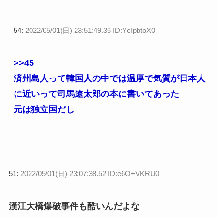
54:
2022/05/01(日) 23:51:49.36 ID:YcIpbtoX0
>>45
済州島人って韓国人の中では温厚で気質が日本人
に近いって司馬遼太郎の本に書いてあった
元は独立国だし
51:
2022/05/01(日) 23:07:38.52 ID:e6O+VKRU0
漢江大橋爆破事件も酷いんだよな