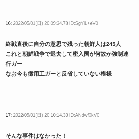
16:
2022/05/01(日) 20:09:34.78 ID:SgYlL+eV0
終戦直後に自分の意思で残った朝鮮人は245人
これと朝鮮戦争で退去して密入国が何故か強制連
行ガー
なお今も徴用工ガーと反省していない模様
17:
2022/05/01(日) 20:10:14.33 ID:ANdwf0kV0
そんな事件はなかった！