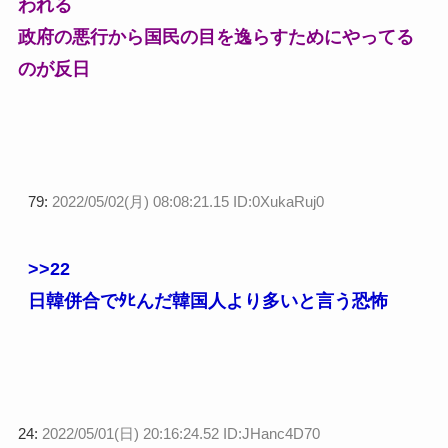
われる
政府の悪行から国民の目を逸らすためにやってる
のが反日
79:
2022/05/02(月) 08:08:21.15 ID:0XukaRuj0
>>22
日韓併合でﾀﾋんだ韓国人より多いと言う恐怖
24:
2022/05/01(日) 20:16:24.52 ID:JHanc4D70