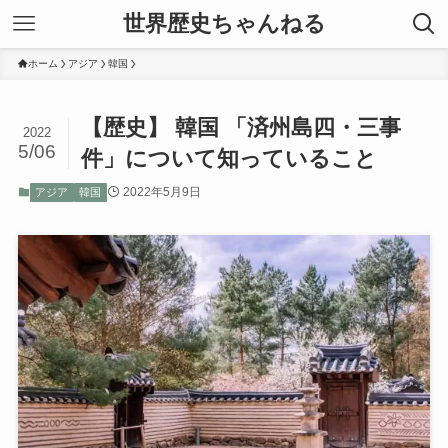
世界歴史ちゃんねる
ホーム
アジア
韓国
【歴史】 韓国 「済州島四・三事
2022
5/06
件」について知っていること
2022年5月9日
アジア
韓国