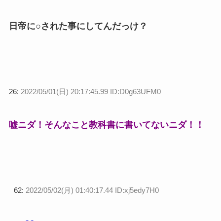
日帝に○された事にしてんだっけ？
26:
2022/05/01(日) 20:17:45.99 ID:D0g63UFM0
嘘ニダ！そんなこと教科書に書いてないニダ！！
62:
2022/05/02(月) 01:40:17.44 ID:xj5edy7H0