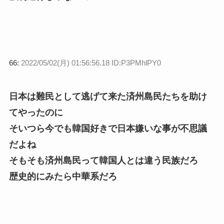
66:
2022/05/02(月) 01:56:56.18 ID:P3PMhlPY0
日本は難民として逃げて来た済州島民たちを助け
てやったのに
そいつら今でも韓国好きで日本嫌いな事が不思議
だよね
そもそも済州島民って韓国人とは違う民族だろ
歴史的にみたら中華系だろ