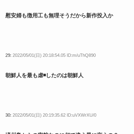
慰安婦も徴用工も無理そうだから新作投入か
29:
2022/05/01(日) 20:18:54.05 ID:m/uThQ890
朝鮮人を最も虐◾したのは朝鮮人
30:
2022/05/01(日) 20:19:35.62 ID:uVXWrXU/0