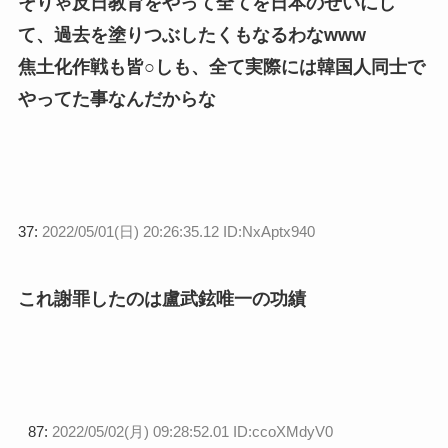
そりゃ反日教育をやって全てを日本のせいにし
て、過去を塗りつぶしたくもなるわなwww
焦土化作戦も皆○しも、全て実際には韓国人同士で
やってた事なんだからな
37:
2022/05/01(日) 20:26:35.12 ID:NxAptx940
これ謝罪したのは盧武鉉唯一の功績
87:
2022/05/02(月) 09:28:52.01 ID:ccoXMdyV0