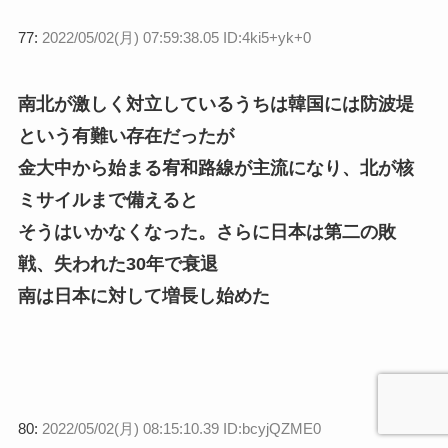
77:
2022/05/02(月) 07:59:38.05 ID:4ki5+yk+0
南北が激しく対立しているうちは韓国には防波堤
という有難い存在だったが
金大中から始まる宥和路線が主流になり、北が核
ミサイルまで備えると
そうはいかなくなった。さらに日本は第二の敗
戦、失われた30年で衰退
南は日本に対して増長し始めた
80:
2022/05/02(月) 08:15:10.39 ID:bcyjQZME0