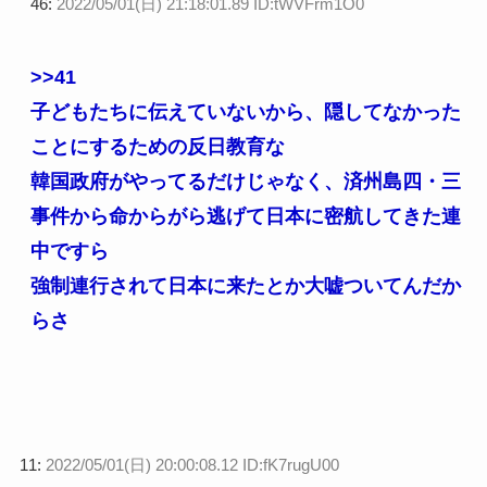
46:
2022/05/01(日) 21:18:01.89 ID:tWVFrm1O0
>>41
子どもたちに伝えていないから、隠してなかった
ことにするための反日教育な
韓国政府がやってるだけじゃなく、済州島四・三
事件から命からがら逃げて日本に密航してきた連
中ですら
強制連行されて日本に来たとか大嘘ついてんだか
らさ
11:
2022/05/01(日) 20:00:08.12 ID:fK7rugU00