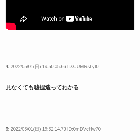
4:
2022/05/01(日) 19:50:05.66 ID:CUMRsLyI0
見なくても嘘捏造ってわかる
6:
2022/05/01(日) 19:52:14.73 ID:0mDVcHw70