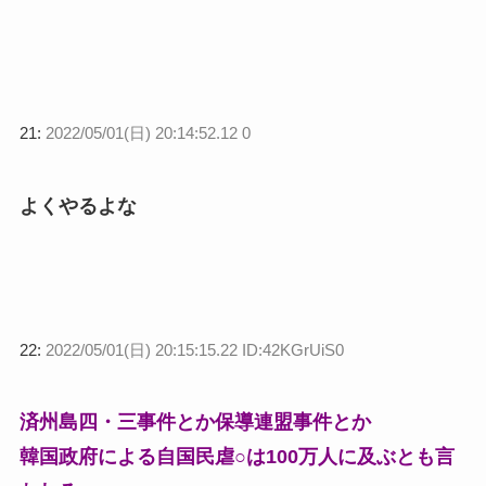
21:
2022/05/01(日) 20:14:52.12 0
よくやるよな
22:
2022/05/01(日) 20:15:15.22 ID:42KGrUiS0
済州島四・三事件とか保導連盟事件とか
韓国政府による自国民虐○は100万人に及ぶとも言