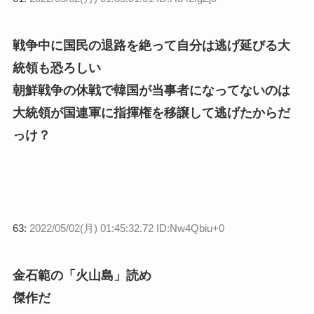
戦争中に国民の退路を絶って自分は逃げ延びる大
統領も恐ろしい
朝鮮戦争の休戦で韓国が当事者になってないのは
大統領が国連軍に指揮権を移譲して逃げたからだ
っけ？
63:
2022/05/02(月) 01:45:32.72 ID:Nw4Qbiu+0
金石範の「火山島」読め
傑作だ