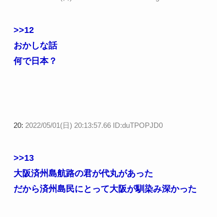
>>12
おかしな話
何で日本？
20:
2022/05/01(日) 20:13:57.66 ID:duTPOPJD0
>>13
大阪済州島航路の君が代丸があった
だから済州島民にとって大阪が馴染み深かった