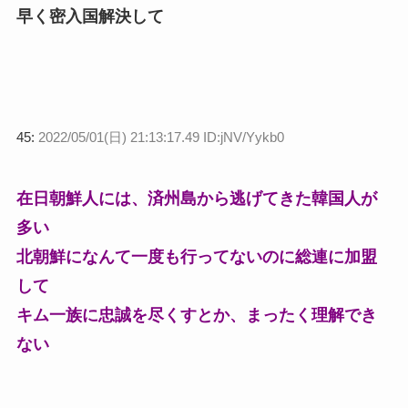
早く密入国解決して
45:
2022/05/01(日) 21:13:17.49 ID:jNV/Yykb0
在日朝鮮人には、済州島から逃げてきた韓国人が
多い
北朝鮮になんて一度も行ってないのに総連に加盟
して
キム一族に忠誠を尽くすとか、まったく理解でき
ない