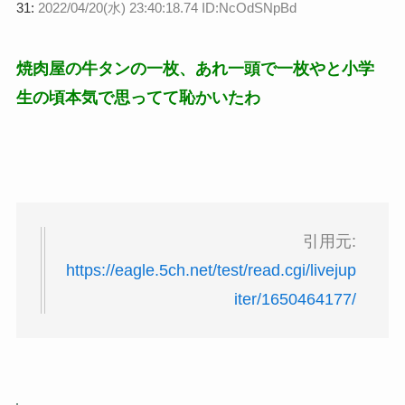
31:
2022/04/20(水) 23:40:18.74 ID:NcOdSNpBd
焼肉屋の牛タンの一枚、あれ一頭で一枚やと小学
生の頃本気で思ってて恥かいたわ
引用元:
https://eagle.5ch.net/test/read.cgi/livejup
iter/1650464177/