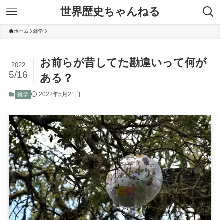
世界歴史ちゃんねる
ホーム
雑学
お前らが昔してた勘違いって何が
2022
5/16
ある？
2022年5月21日
雑学