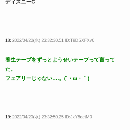
ディズニーC
18:
2022/04/20(水) 23:32:30.51 ID:T8DSXFXv0
養生テープをずっとようせいテープって言って
た。
フェアリーじゃない….。(´・ω・｀)
19:
2022/04/20(水) 23:32:50.25 ID:JxY8gctM0