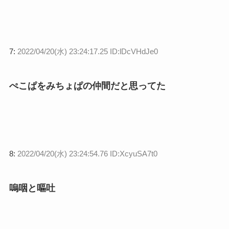
7:
2022/04/20(水) 23:24:17.25 ID:lDcVHdJe0
ぺこぱをみちょぱの仲間だと思ってた
8:
2022/04/20(水) 23:24:54.76 ID:XcyuSA7t0
嗚咽と嘔吐