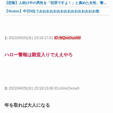
【悲報】人助け中の男性を「犯罪ですよ！」と責めた女性、警察が来た瞬間逃げる他
【Vtuber】中日5位うおおおおおおおおおおおおおおおお他
1:
2022/04/20(水) 23:16:17.61
ID:9iQmOusN0
ハロー警報は殿堂入りでええやろ
3:
2022/04/20(水) 23:18:13.06 ID:oXnxDxxw0
年を取れば大人になる