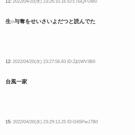
11:
2022/04/20(水) 23:26:10.16 ID:c7iuQFUM0
生○与奪をせいさいよだつと読んでた
12:
2022/04/20(水) 23:27:56.83 ID:Zjt1WV3B0
台風一家
15:
2022/04/20(水) 23:29:13.25 ID:G65PwJ7B0