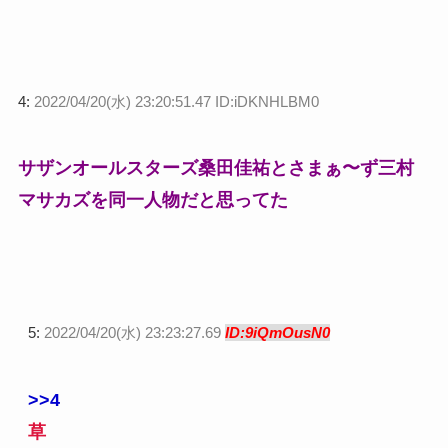
4:
2022/04/20(水) 23:20:51.47 ID:iDKNHLBM0
サザンオールスターズ桑田佳祐とさまぁ〜ず三村
マサカズを同一人物だと思ってた
5:
2022/04/20(水) 23:23:27.69
ID:9iQmOusN0
>>4
草