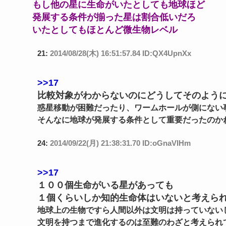
もし他の星に生命がいたとしても地球ほど
発展する条件が揃った星は割合低いだろ
いたとしてもほとんど微生物レベル
21:
2014/08/28(木) 16:51:57.84 ID:QX4UpnXx
>>17
比較対象がわからないのにどうしてそのよう
惑星移動が困難だったり、ワームホールが側にない
そんなに地球が発展する条件として重要だったのか
24:
2014/09/22(月) 21:38:31.70 ID:oGnaVIHm
>>17
１００個生命がいる星があっても
１個くらいしか知的生命体はいないと考えら
地球上の生物ですら人間以外は文明は持っていない
文明を持つまで進化するのは至難のわざと考えられ