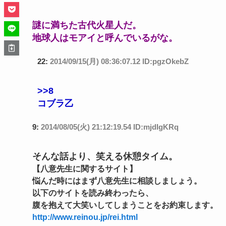
謎に満ちた古代火星人だ。
地球人はモアイと呼んでいるがな。
22:
2014/09/15(月) 08:36:07.12 ID:pgzOkebZ
>>8
コブラ乙
9:
2014/08/05(火) 21:12:19.54 ID:mjdIgKRq
そんな話より、笑える休憩タイム。
【八意先生に関するサイト】
悩んだ時にはまず八意先生に相談しましょう。
以下のサイトを読み終わったら、
腹を抱えて大笑いしてしまうことをお約束します。
http://www.reinou.jp/rei.html