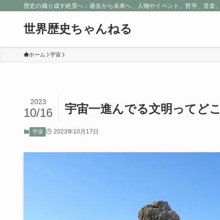
歴史の織り成す絶景へ：過去から未来へ、人物やイベント、哲学、音楽
世界歴史ちゃんねる
ホーム
宇宙
2023
宇宙一進んでる文明ってど
10/16
2023年10月17日
宇宙