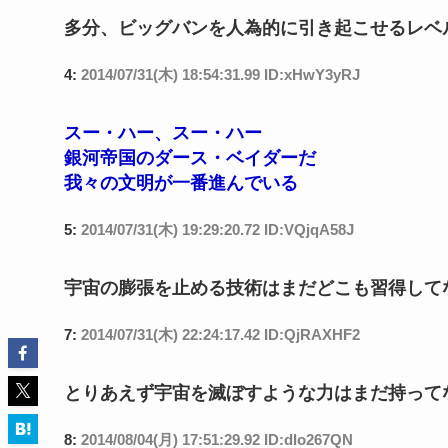
多分、ビッグバンを人為的に引き起こせるレベ
4:
2014/07/31(木) 18:54:31.99 ID:xHwY3yRJ
スー・ハー、スー・ハー
銀河帝国のダース・ベイダーだ
我々の文明が一番進んでいる
5:
2014/07/31(木) 19:29:20.72 ID:VQjqA58J
宇宙の膨張を止める技術はまだどこも習得して
7:
2014/07/31(木) 22:24:17.42 ID:QjRAXHF2
とりあえず宇宙を滅ぼすような力はまだ持って
8:
2014/08/04(月) 17:51:29.92 ID:dlo267QN