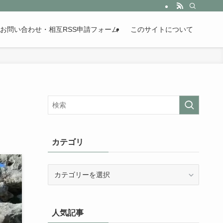
。歴史が苦手な人も魅了するまとめサイトです。
お問い合わせ・相互RSS申請フォーム
このサイトについて
カテゴリ
カ
テ
ゴ
リ
人気記事