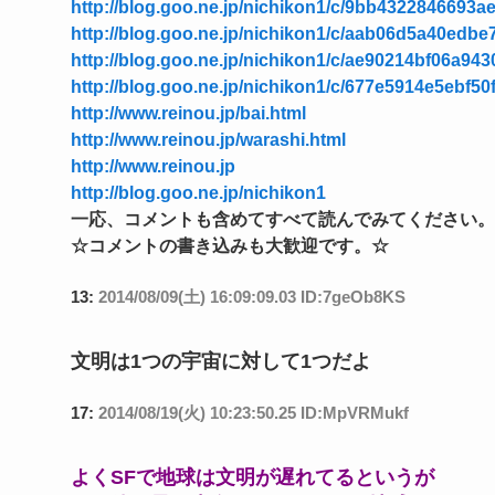
http://blog.goo.ne.jp/nichikon1/c/9bb4322846693
http://blog.goo.ne.jp/nichikon1/c/aab06d5a40edb
http://blog.goo.ne.jp/nichikon1/c/ae90214bf06a94
http://blog.goo.ne.jp/nichikon1/c/677e5914e5ebf5
http://www.reinou.jp/bai.html
http://www.reinou.jp/warashi.html
http://www.reinou.jp
http://blog.goo.ne.jp/nichikon1
一応、コメントも含めてすべて読んでみてください。
☆コメントの書き込みも大歓迎です。☆
13:
2014/08/09(土) 16:09:09.03 ID:7geOb8KS
文明は1つの宇宙に対して1つだよ
17:
2014/08/19(火) 10:23:50.25 ID:MpVRMukf
よくSFで地球は文明が遅れてるというが