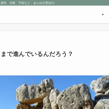
、雑学、宗教、宇宙など、あらゆる歴史の産物に包まれる魅惑の世界を探求しよう
こまで進んでいるんだろう？