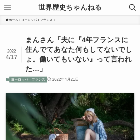
世界歴史ちゃんねる
ホーム
ヨーロッパ
フランス
まんさん「夫に『4年フランスに
住んでてあなた何もしてないでし
2022
4/17
ょ。働いてもいない』って言われ
た…」
2022年4月21日
ヨーロッパ
フランス