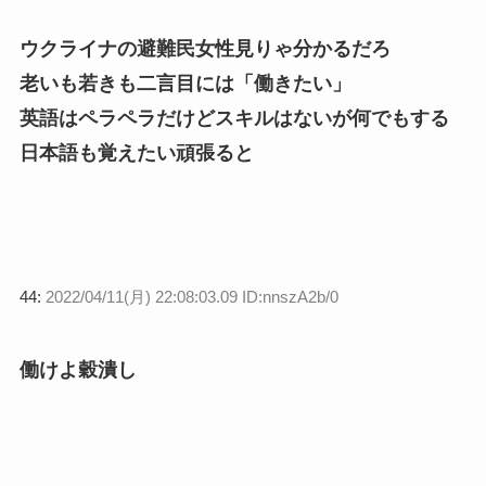
ウクライナの避難民女性見りゃ分かるだろ
老いも若きも二言目には「働きたい」
英語はペラペラだけどスキルはないが何でもする
日本語も覚えたい頑張ると
44:
2022/04/11(月) 22:08:03.09 ID:nnszA2b/0
働けよ穀潰し