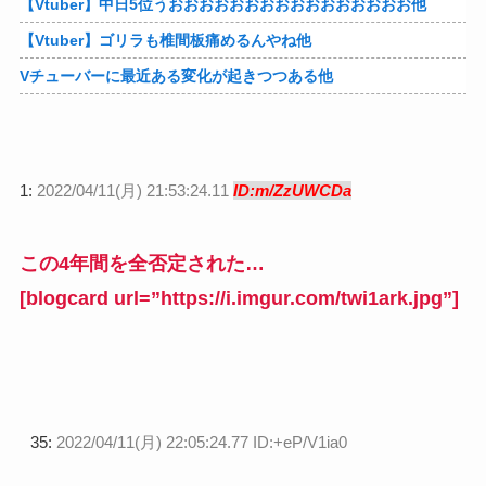
【Vtuber】中日5位うおおおおおおおおおおおおおおおお他
【Vtuber】ゴリラも椎間板痛めるんやね他
Vチューバーに最近ある変化が起きつつある他
1:
2022/04/11(月) 21:53:24.11
ID:m/ZzUWCDa
この4年間を全否定された…
[blogcard url=”https://i.imgur.com/twi1ark.jpg”]
35:
2022/04/11(月) 22:05:24.77 ID:+eP/V1ia0