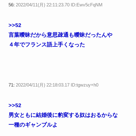
56:
2022/04/11(月) 22:11:23.70 ID:Ewv5cFqNM
>>52
言葉曖昧だから意思疎通も曖昧だったんや
４年でフランス語上手くなった
71:
2022/04/11(月) 22:18:03.17 ID:tgwzuy+h0
>>52
男女ともに結婚後に豹変する奴はおるからな
一種のギャンブルよ