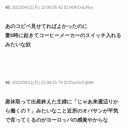
45:
2022/04/11(月) 22:08:05.42 ID:H0KOaURyr
あのコピペ見せてればよかったのに
妻5時に起きてコーヒーメーカーのスイッチ入れる
みたいな奴
46:
2022/04/11(月) 22:08:15.74 ID:Ewv5cFqNM
産休取って出産終えた主婦に「じゃあ来週辺りか
ら働くの？」みたいなこと近所のオバサンが平気
で言ってくるのがヨーロッパの感覚やからな