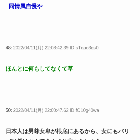
同情風自慢や
48:
2022/04/11(月) 22:08:42.39 ID:sTqao3gs0
ほんとに何もしてなくて草
50:
2022/04/11(月) 22:09:47.62 ID:fO10g49wa
日本人は男尊女卑が根底にあるから、女にもバリ