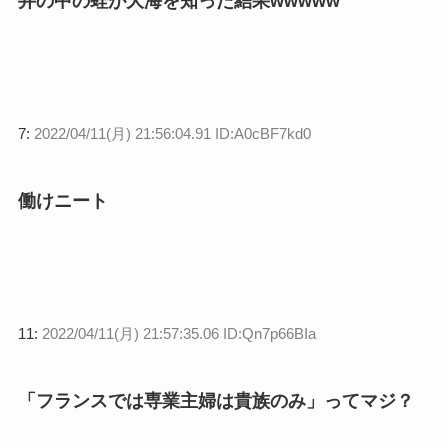
井の中の蛙が大海を知った結果wwwww
7:
2022/04/11(月) 21:56:04.91 ID:A0cBF7kd0
働けニート
11:
2022/04/11(月) 21:57:35.06 ID:Qn7p66BIa
「フランスでは専業主婦は貴族のみ」ってマジ？