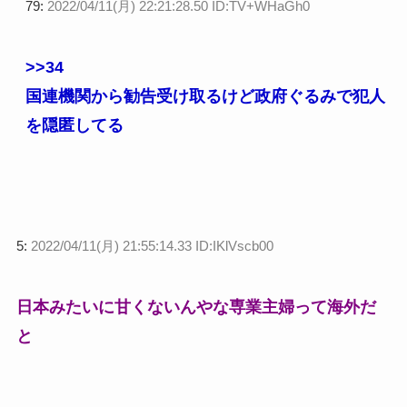
79:
2022/04/11(月) 22:21:28.50 ID:TV+WHaGh0
>>34
国連機関から勧告受け取るけど政府ぐるみで犯人
を隠匿してる
5:
2022/04/11(月) 21:55:14.33 ID:IKlVscb00
日本みたいに甘くないんやな専業主婦って海外だ
と