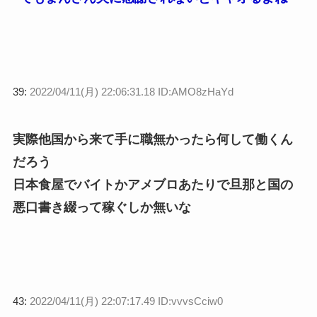
39:
2022/04/11(月) 22:06:31.18 ID:AMO8zHaYd
実際他国から来て手に職無かったら何して働くん
だろう
日本食屋でバイトかアメブロあたりで旦那と国の
悪口書き綴って稼ぐしか無いな
43:
2022/04/11(月) 22:07:17.49 ID:vvvsCciw0