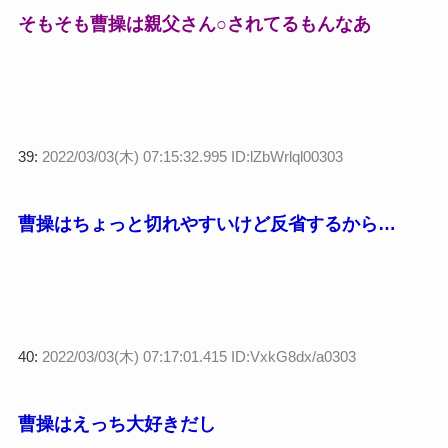
そもそも曹操は親父さん○されてるもんなあ
39:
2022/03/03(木) 07:15:32.995 ID:lZbWrlql00303
曹操はちょっと切れやすいけど反省するから…
40:
2022/03/03(木) 07:17:01.415 ID:VxkG8dx/a0303
曹操はえっち大好きだし