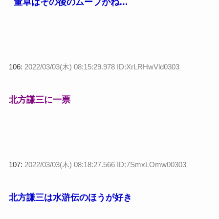
董卓はその後のムーブがね…
106:
2022/03/03(木) 08:15:29.978 ID:XrLRHwVld0303
北方謙三に一票
107:
2022/03/03(木) 08:18:27.566 ID:7SmxLOmw00303
北方謙三は水滸伝のほうが好き