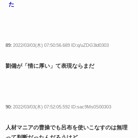
た
89:
2022/03/03(木) 07:50:56.689 ID:q/uZDG3ld0303
劉備が「情に厚い」て表現ならまだ
90:
2022/03/03(木) 07:52:05.592 ID:sac9Ms0S00303
人材マニアの曹操でも呂布を使いこなすのは無理
って判断だったんだろうけど