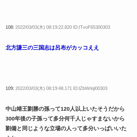
108:
2022/03/03(木) 08:19:22.820 ID:ITvoF65300303
北方謙三の三国志は呂布がカッコええ
109:
2022/03/03(木) 08:19:48.171 ID:lZbWrlql00303
中山靖王劉勝の孫って120人以上いたそうだから
300年後の子孫って多分何千人じゃすまないから
劉備と同じような立場の人って多分いっぱいいた