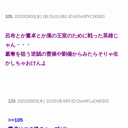
105:
2022/03/03(木) 08:15:01.861 ID:kEfm0fYC00303
呂布とか董卓とか漢の王室のために戦った英雄じ
ゃん・・・
簒奪を狙う逆賊の曹操や劉備からみたらそりゃ生
かしちゃおけんよ
123:
2022/03/03(木) 10:03:06.689 ID:OwhIFLoOd0303
>>105