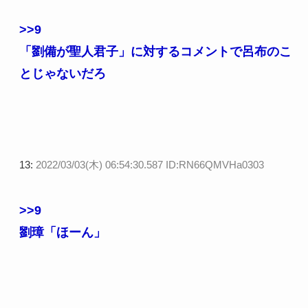
>>9
「劉備が聖人君子」に対するコメントで呂布のこ
とじゃないだろ
13:
2022/03/03(木) 06:54:30.587 ID:RN66QMVHa0303
>>9
劉璋「ほーん」