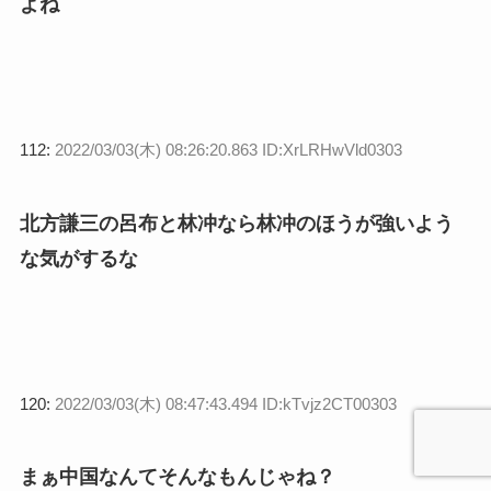
よね
112:
2022/03/03(木) 08:26:20.863 ID:XrLRHwVld0303
北方謙三の呂布と林冲なら林冲のほうが強いよう
な気がするな
120:
2022/03/03(木) 08:47:43.494 ID:kTvjz2CT00303
まぁ中国なんてそんなもんじゃね？