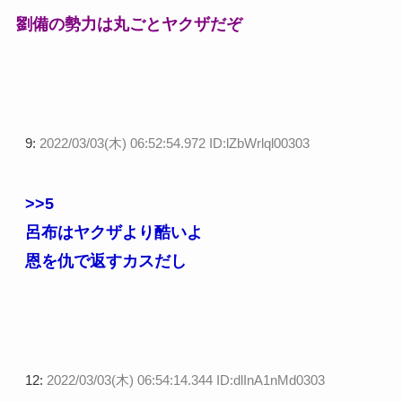
劉備の勢力は丸ごとヤクザだぞ
9:
2022/03/03(木) 06:52:54.972 ID:lZbWrlql00303
>>5
呂布はヤクザより酷いよ
恩を仇で返すカスだし
12:
2022/03/03(木) 06:54:14.344 ID:dlInA1nMd0303