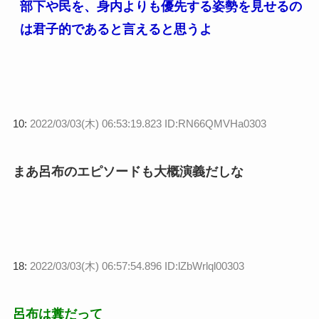
部下や民を、身内よりも優先する姿勢を見せるの
は君子的であると言えると思うよ
10:
2022/03/03(木) 06:53:19.823 ID:RN66QMVHa0303
まあ呂布のエピソードも大概演義だしな
18:
2022/03/03(木) 06:57:54.896 ID:lZbWrlql00303
呂布は糞だって