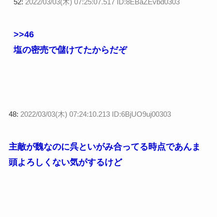
52:
2022/03/03(木) 07:25:07.517 ID:8EBaZEvbd0303
>>46
塩の密売で儲けてたからだぞ
48:
2022/03/03(木) 07:24:10.213 ID:6BjUO9uj00303
主敵が魏なのに呉といがみ合ってる時点であんま
頭よろしくない気がするけど