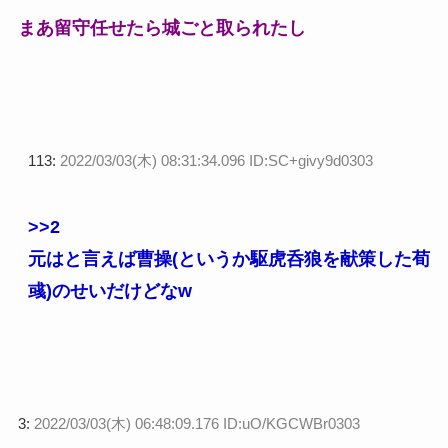
まあ留守任せたら城ごと取られたし
113:
2022/03/03(木) 08:31:34.096 ID:SC+givy9d0303
>>2
元はと言えば曹操(というか駆虎呑狼を献策した荀
彧)のせいだけどなw
3:
2022/03/03(木) 06:48:09.176 ID:uO/KGCWBr0303