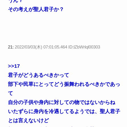
うん？
その考えが聖人君子か？
21:
2022/03/03(木) 07:01:05.464 ID:lZbWrlql00303
>>17
君子がどうあるべきかって
部下や民草にとってどう振舞われるべきかであっ
て
自分の子供や身内に対しての物ではないからね
いたずらに身内を冷遇してるようでは、聖人君子
とは言えないけど