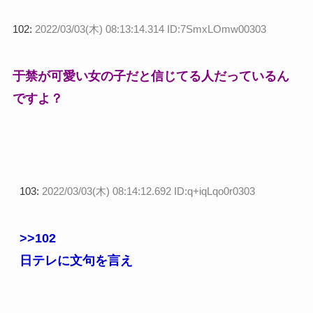
102:
2022/03/03(木) 08:13:14.314 ID:7SmxLOmw00303
于禁が可愛い女の子だと信じてる人だっているん
ですよ？
103:
2022/03/03(木) 08:14:12.692 ID:q+iqLqo0r0303
>>102
日テレに文句を言え