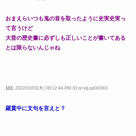
おまえらいつも鬼の首を取ったように史実史実っ
て言うけど
大昔の歴史書に必ずしも正しいことが書いてある
とは限らないんじゃね
101:
2022/03/03(木) 08:12:44.490 ID:q+iqLqo0r0303
羅貫中に文句を言えと？