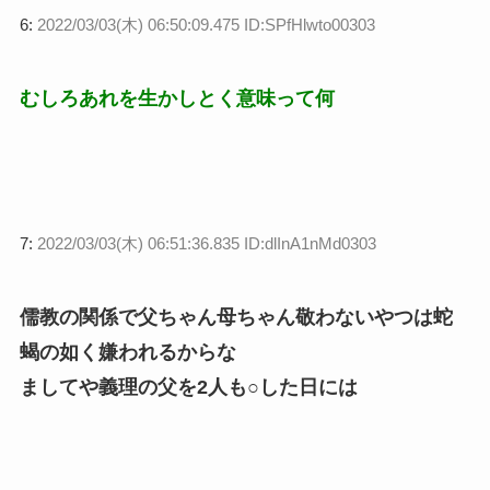
6:
2022/03/03(木) 06:50:09.475 ID:SPfHlwto00303
むしろあれを生かしとく意味って何
7:
2022/03/03(木) 06:51:36.835 ID:dlInA1nMd0303
儒教の関係で父ちゃん母ちゃん敬わないやつは蛇
蝎の如く嫌われるからな
ましてや義理の父を2人も○した日には