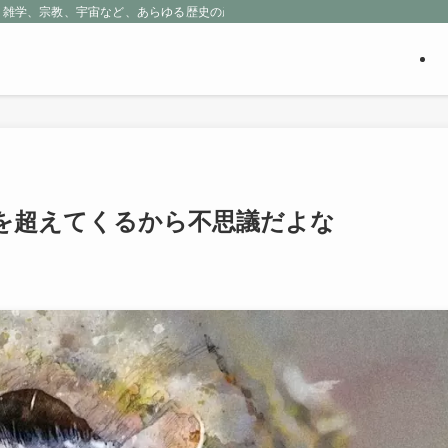
、雑学、宗教、宇宙など、あらゆる歴史の産物に包まれる魅惑の世界を探求しよう
を超えてくるから不思議だよな