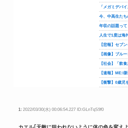
年収の話題って
1:
2022/03/30(水) 00:06:54.227 ID:GLnTqS9f0
カエル｢天敵に狙われないように体の色を変えよ