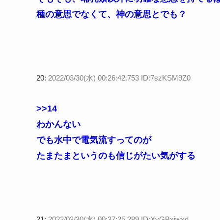
種の意思でなくて、神の意思とでも？
20:
2022/03/30(水) 00:26:42.753 ID:7szKSM9Z0
>>14
わかんない
でも水中で電気流すってのが
たまたまというのも信じがたい気がする
21:
2022/03/30(水) 00:37:25.289 ID:XyGBxjwxd