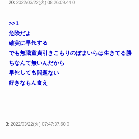
20:
2022/03/22(火) 08:26:09.44 0
>>1
危険だよ
確実に早ﾀﾋする
でも無職童貞引きこもりのぽまいらは生きてる勝
ちなんて無いんだから
早ﾀﾋしても問題ない
好きなもん食え
3:
2022/03/22(火) 07:47:37.60 0