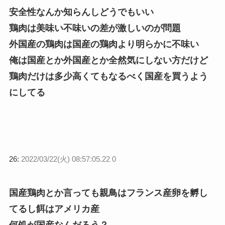
安全性なんか知らんしどうでもいい
鶏肉は美味い不味いの差が激しいのが問題
外国産の鶏肉は国産の鶏肉より明らかに不味い
俺は国産とか外国産とか全然気にしない方だけど
鶏肉だけは多少高くてもなるべく国産を買うよう
にしてる
26:
2022/03/22(火) 08:57:05.22 0
国産鶏肉とか言っても親鳥はフランス産卵を孵し
てるし餌はアメリカ産
何処が国産なんだろう？