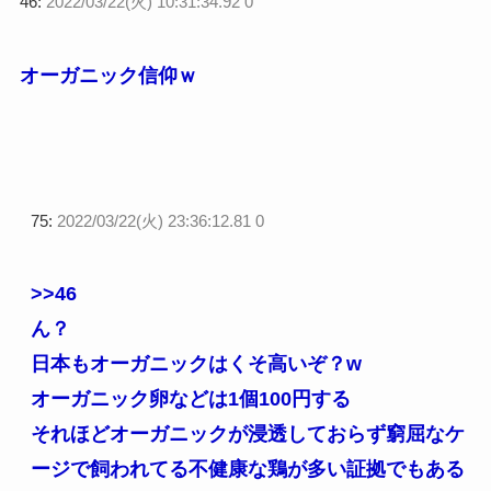
46:
2022/03/22(火) 10:31:34.92 0
オーガニック信仰ｗ
75:
2022/03/22(火) 23:36:12.81 0
>>46
ん？
日本もオーガニックはくそ高いぞ？w
オーガニック卵などは1個100円する
それほどオーガニックが浸透しておらず窮屈なケ
ージで飼われてる不健康な鶏が多い証拠でもある