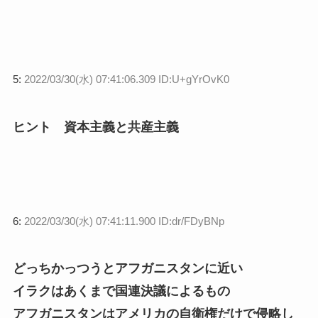
5:
2022/03/30(水) 07:41:06.309 ID:U+gYrOvK0
ヒント 資本主義と共産主義
6:
2022/03/30(水) 07:41:11.900 ID:dr/FDyBNp
どっちかっつうとアフガニスタンに近い
イラクはあくまで国連決議によるもの
アフガニスタンはアメリカの自衛権だけで侵略し