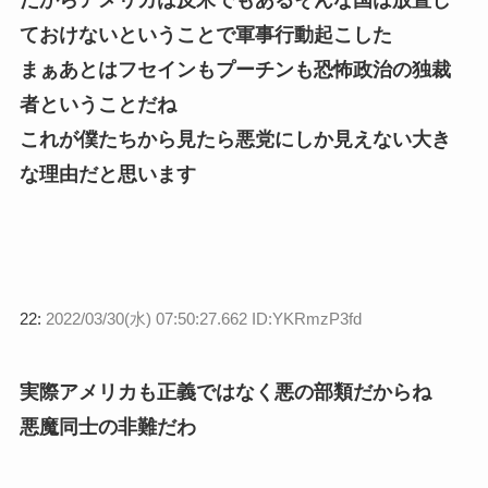
だからアメリカは反米でもあるそんな国は放置し
ておけないということで軍事行動起こした
まぁあとはフセインもプーチンも恐怖政治の独裁
者ということだね
これが僕たちから見たら悪党にしか見えない大き
な理由だと思います
22:
2022/03/30(水) 07:50:27.662 ID:YKRmzP3fd
実際アメリカも正義ではなく悪の部類だからね
悪魔同士の非難だわ