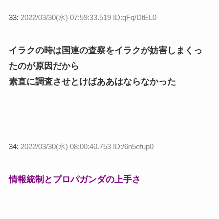
33:
2022/03/30(水) 07:59:33.519 ID:qFq/DtEL0
イラクの時は国連の査察をイラクが妨害しまくっ
たのが原因だから
素直に調査させとけばああはならなかった
34:
2022/03/30(水) 08:00:40.753 ID:/6n5efup0
情報統制とプロパガンダの上手さ