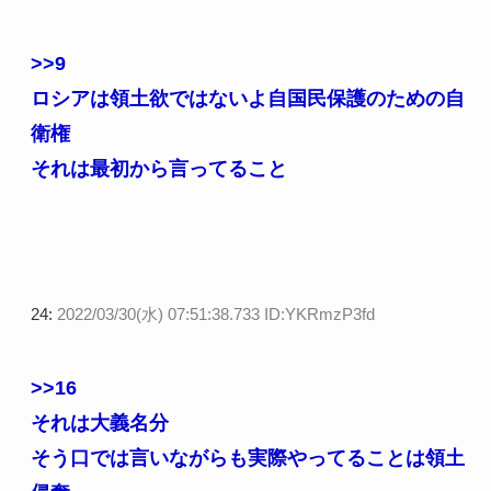
>>9
ロシアは領土欲ではないよ自国民保護のための自
衛権
それは最初から言ってること
24:
2022/03/30(水) 07:51:38.733 ID:YKRmzP3fd
>>16
それは大義名分
そう口では言いながらも実際やってることは領土