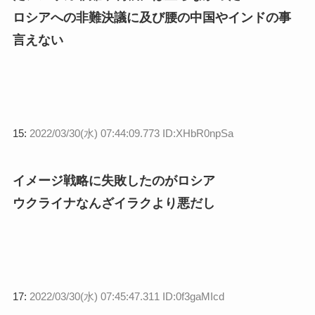
ロシアへの非難決議に及び腰の中国やインドの事
言えない
15:
2022/03/30(水) 07:44:09.773 ID:XHbR0npSa
イメージ戦略に失敗したのがロシア
ウクライナなんざイラクより悪だし
17:
2022/03/30(水) 07:45:47.311 ID:0f3gaMIcd