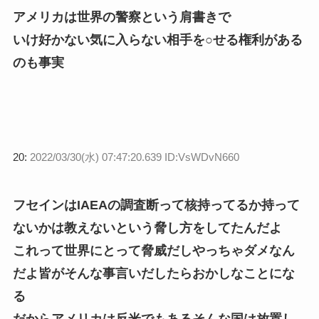
アメリカは世界の警察という肩書きで
いけ好かない気に入らない相手を○せる権利がある
のも事実
20:
2022/03/30(水) 07:47:20.639 ID:VsWDvN660
フセインはIAEAの調査断って核持ってるか持って
ないかは教えないという脅し方をしてたんだよ
これって世界にとって脅威だしやっちゃダメなん
だよ皆がそんな事言いだしたらおかしなことにな
る