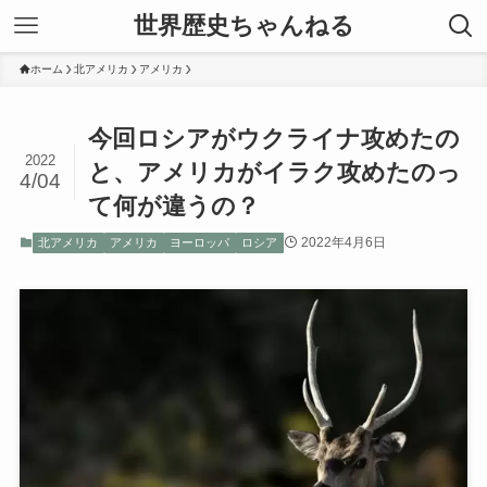
世界歴史ちゃんねる
ホーム
北アメリカ
アメリカ
今回ロシアがウクライナ攻めたの
2022
と、アメリカがイラク攻めたのっ
4/04
て何が違うの？
2022年4月6日
北アメリカ
アメリカ
ヨーロッパ
ロシア