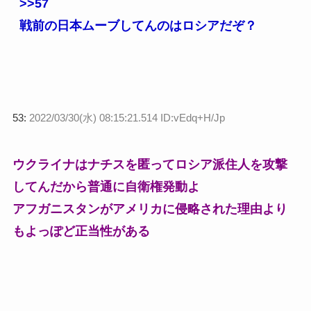
>>57
戦前の日本ムーブしてんのはロシアだぞ？
53:
2022/03/30(水) 08:15:21.514 ID:vEdq+H/Jp
ウクライナはナチスを匿ってロシア派住人を攻撃
してんだから普通に自衛権発動よ
アフガニスタンがアメリカに侵略された理由より
もよっぽど正当性がある