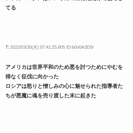
てる
7:
2022/03/30(水) 07:41:25.605 ID:b0n0A3D9r
アメリカは世界平和のため悪を討つためにやむを
得なく征伐に向かった
ロシアは怒りと憎しみの心に魅せられた指導者た
ちが悪魔に魂を売り渡した末に起きた