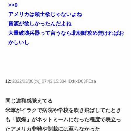
>>9
アメリカは領土欲じゃないよね
資源が欲しかったんだよね
大量破壊兵器って言うなら北朝鮮攻め無ければお
かしいし
12:
2022/03/30(水) 07:43:15.394 ID:kxD03FEza
同じ違和感覚えてる
米軍がイラクで病院や学校を吹き飛ばしてたとき
も「誤爆」がネットミームになった程度で表立っ
たアメリカ非難や制裁には至らなかった