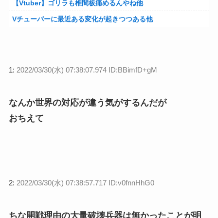
【Vtuber】ゴリラも椎間板痛めるんやね他
Vチューバーに最近ある変化が起きつつある他
1:
2022/03/30(水) 07:38:07.974 ID:BBimfD+gM
なんか世界の対応が違う気がするんだが
おちえて
2:
2022/03/30(水) 07:38:57.717 ID:v0fnnHhG0
ちな開戦理由の大量破壊兵器は無かったことが明