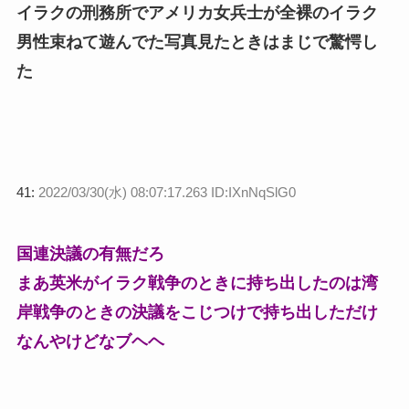
イラクの刑務所でアメリカ女兵士が全裸のイラク
男性束ねて遊んでた写真見たときはまじで驚愕し
た
41:
2022/03/30(水) 08:07:17.263 ID:IXnNqSlG0
国連決議の有無だろ
まあ英米がイラク戦争のときに持ち出したのは湾
岸戦争のときの決議をこじつけで持ち出しただけ
なんやけどなブヘヘ