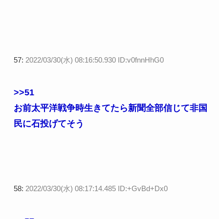
57:
2022/03/30(水) 08:16:50.930 ID:v0fnnHhG0
>>51
お前太平洋戦争時生きてたら新聞全部信じて非国
民に石投げてそう
58:
2022/03/30(水) 08:17:14.485 ID:+GvBd+Dx0