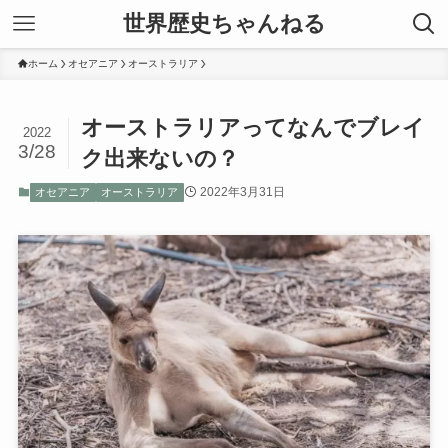
世界歴史ちゃんねる
ホーム
オセアニア
オーストラリア
オーストラリアってなんでブレイ
2022
3/28
ク出来ないの？
2022年3月31日
オセアニア
オーストラリア