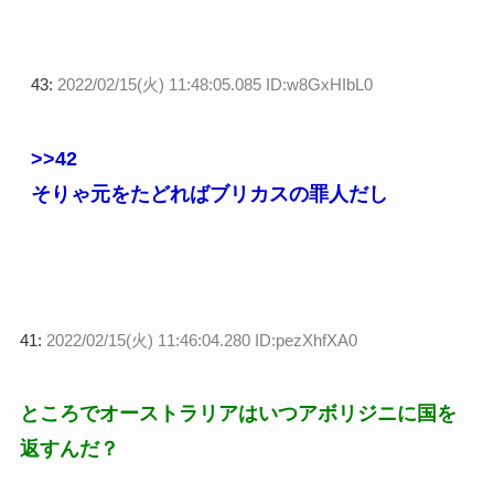
43:
2022/02/15(火) 11:48:05.085 ID:w8GxHIbL0
>>42
そりゃ元をたどればブリカスの罪人だし
41:
2022/02/15(火) 11:46:04.280 ID:pezXhfXA0
ところでオーストラリアはいつアボリジニに国を
返すんだ？