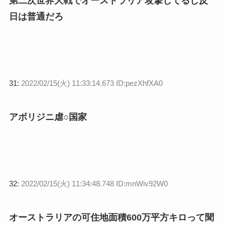
第二次世界大戦でオーストラリア攻撃してるし反
日は普通だろ
31:
2022/02/15(火) 11:33:14.673 ID:pezXhfXA0
アボリジニ虐○国家
32:
2022/02/15(火) 11:34:48.748 ID:mnWiv92W0
オーストラリアの可住地面積600万平方キロって聞