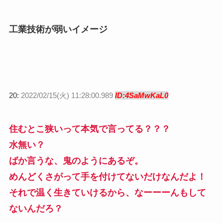
工業技術が弱いイメージ
20:
2022/02/15(火) 11:28:00.989
ID:4SaMwKaL0
住むとこ狭いって本気で言ってる？？？
水無い？
ばか言うな、鬼のようにあるぞ。
めんどくさがって手を付けてないだけなんだよ！
それで温く生きていけるから、なーーーんもして
ないんだろ？