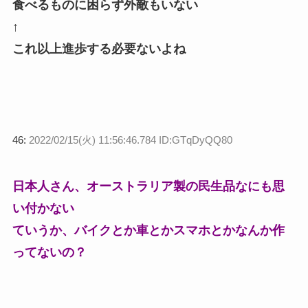
食べるものに困らず外敵もいない
↑
これ以上進歩する必要ないよね
46:
2022/02/15(火) 11:56:46.784 ID:GTqDyQQ80
日本人さん、オーストラリア製の民生品なにも思
い付かない
ていうか、バイクとか車とかスマホとかなんか作
ってないの？