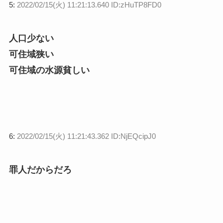
5:
2022/02/15(火) 11:21:13.640 ID:zHuTP8FD0
人口少ない
可住域狭い
可住域の水源貧しい
6:
2022/02/15(火) 11:21:43.362 ID:NjEQcipJ0
罪人だからだろ