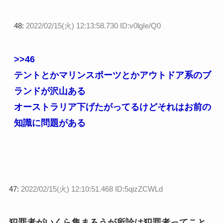
48:
2022/02/15(火) 12:13:58.730 ID:v0lgIe/Q0
>>46
テントとかマリンスポーツとかアウトドア系のブ
ランドが沢山ある
オーストラリア下げたがってるけどそれはお前の
知識に問題がある
47:
2022/02/15(火) 12:10:51.468 ID:5qizZCWLd
犯罪者がいくら集まろうが所詮は犯罪者ってこと