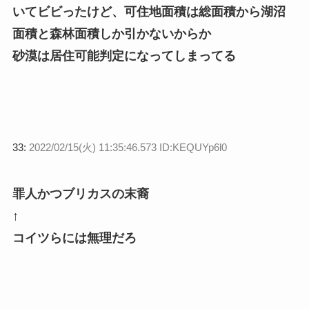
いてビビったけど、可住地面積は総面積から湖沼
面積と森林面積しか引かないからか
砂漠は居住可能判定になってしまってる
33:
2022/02/15(火) 11:35:46.573 ID:KEQUYp6l0
罪人かつブリカスの末裔
↑
コイツらには無理だろ