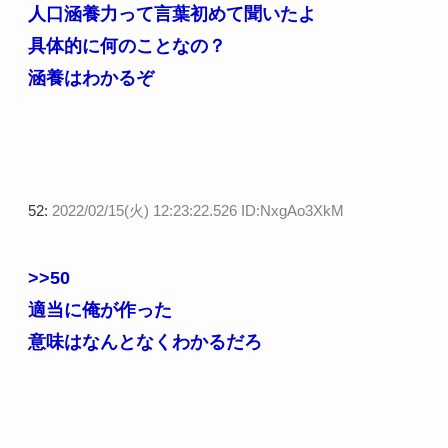
人口涵養力って言葉初めて聞いたよ
具体的に何のことなの？
涵養はわかるぞ
52:
2022/02/15(火) 12:23:22.526 ID:NxgAo3XkM
>>50
適当に俺が作った
意味はなんとなくわかるだろ