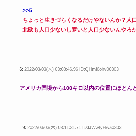
>>5
ちょっと生きづらくなるだけやないんか？人口
北欧も人口少ないし寒いと人口少ないんやろ
6:
2022/03/03(木) 03:08:46.96 ID:QHmi6ohv00303
アメリカ国境から100キロ以内の位置にほとん
9:
2022/03/03(木) 03:11:31.71 ID:lJWwfyHwa0303