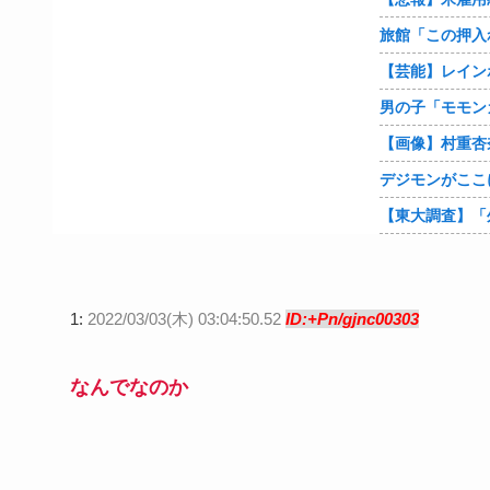
旅館「この押入
1:
2022/03/03(木) 03:04:50.52
ID:+Pn/gjnc00303
なんでなのか