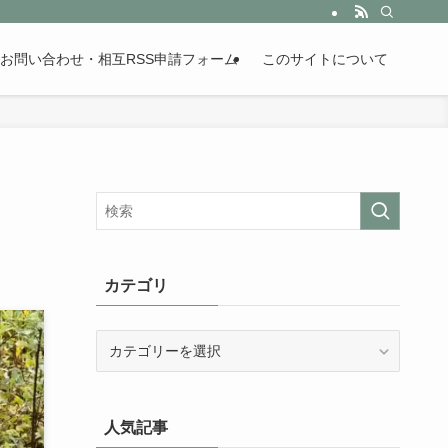
。歴史が苦手な人も魅了するまとめサイトです。
お問い合わせ・相互RSS申請フォーム
このサイトについて
カテゴリ
カ
テ
ゴ
リ
人気記事