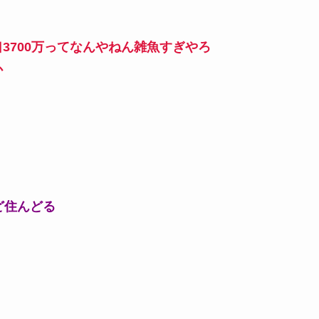
3700万ってなんやねん雑魚すぎやろ
か
ど住んどる