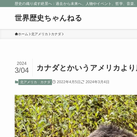
歴史の織り成す絶景へ：過去から未来へ、人物やイベント、哲学、音楽
世界歴史ちゃんねる
ホーム
北アメリカ
カナダ
2024
カナダとかいうアメリカより
3/04
2022年4月5日
2024年3月4日
北アメリカ
カナダ