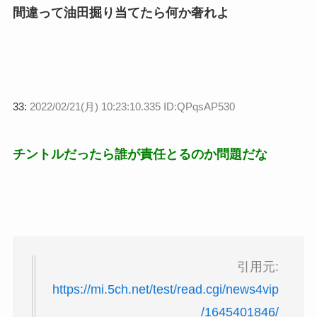
間違って油田掘り当てたら何か奢れよ
33:
2022/02/21(月) 10:23:10.335 ID:QPqsAP530
チントルだったら誰が責任とるのか問題だな
引用元:
https://mi.5ch.net/test/read.cgi/news4vip
/1645401846/