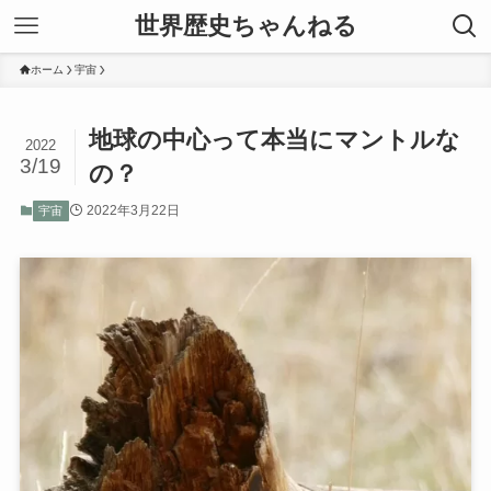
世界歴史ちゃんねる
ホーム
宇宙
地球の中心って本当にマントルな
2022
3/19
の？
2022年3月22日
宇宙