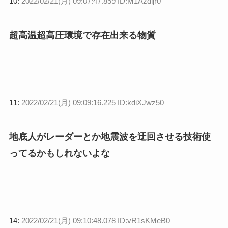
10:
2022/02/21(月) 09:07:47.859 ID:M1Azdijr0
超高温超高圧環境で存在出来る物質
11:
2022/02/21(月) 09:09:16.225 ID:kdiXJwz50
地底人がレーダーとか地震波を迂回させる技術使
ってるかもしれないよな
14:
2022/02/21(月) 09:10:48.078 ID:vR1sKMeB0