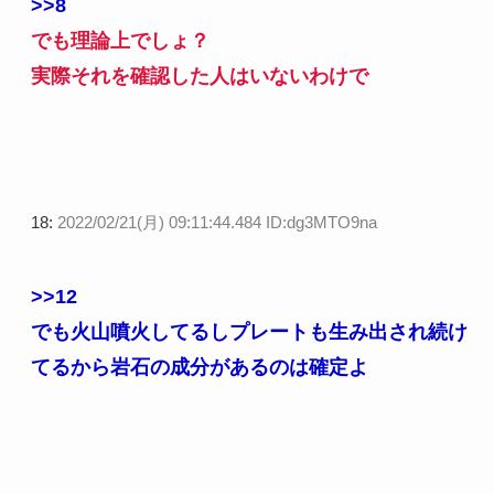
>>8
でも理論上でしょ？
実際それを確認した人はいないわけで
18:
2022/02/21(月) 09:11:44.484 ID:dg3MTO9na
>>12
でも火山噴火してるしプレートも生み出され続け
てるから岩石の成分があるのは確定よ