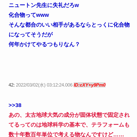
ニュートン先生に失礼だろw
化合物ってwww
そんな都合のいい相手があるならとっくに化合物
になってそうだが
何年かけてやるつもりなん？
42:
2022/03/02(水) 03:12:24.006
ID:cXY+y9Pm0
>>38
あの、太古地球大気の成分が固体状態で固定され
てるってのは地球科学の基本で、テラフォームも
数十年数百年単位で考える物なんですけど……