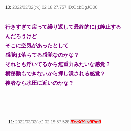
10:
2022/03/02(水) 02:18:27.757 ID:OcbDgJO90
行きすぎて戻って繰り返して最終的には静止する
んだろうけど
そこに空気があったとして
感覚は落ちてる感覚なのかな？
それとも浮いてるから無重力みたいな感覚？
横移動もできないから押し潰される感覚？
後者なら水圧に近いのかな？
11:
2022/03/02(水) 02:19:57.528
ID:cXY+y9Pm0