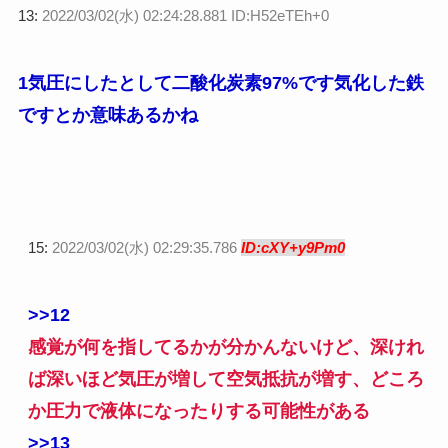
13:
2022/03/02(水) 02:24:28.881 ID:H52eTEh+0
1気圧にしたとして二酸化炭素97%です気化した鉄
ですとか意味あるかね
15:
2022/03/02(水) 02:29:35.786
ID:cXY+y9Pm0
>>12
感覚が何を指してるかが分かんないけど、深けれ
ば深いほど気圧が増して空気抵抗が増す、どころ
か圧力で液体になったりする可能性がある
>>13