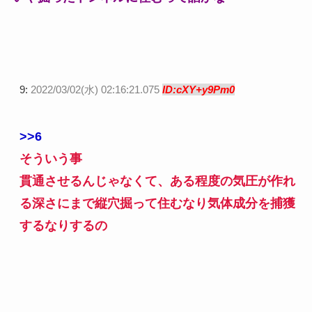
9:
2022/03/02(水) 02:16:21.075
ID:cXY+y9Pm0
>>6
そういう事
貫通させるんじゃなくて、ある程度の気圧が作れ
る深さにまで縦穴掘って住むなり気体成分を捕獲
するなりするの