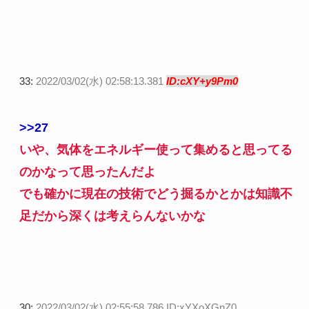
33:
2022/03/02(水) 02:58:13.381
ID:cXY+y9Pm0
>>27
いや、気体をエネルギー使って集めると思ってる
のかなって思ったんだよ
でも確かに現在の技術でどう掘るかとかは知識不
足だから深くは考えらんないかな
30:
2022/03/02(水) 02:55:58.786 ID:xYXoXGnZ0