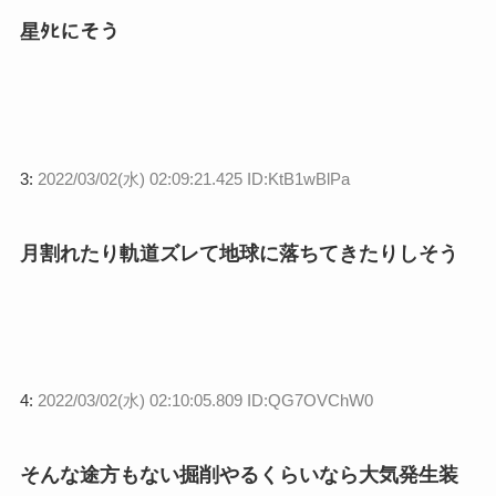
星ﾀﾋにそう
3:
2022/03/02(水) 02:09:21.425 ID:KtB1wBlPa
月割れたり軌道ズレて地球に落ちてきたりしそう
4:
2022/03/02(水) 02:10:05.809 ID:QG7OVChW0
そんな途方もない掘削やるくらいなら大気発生装