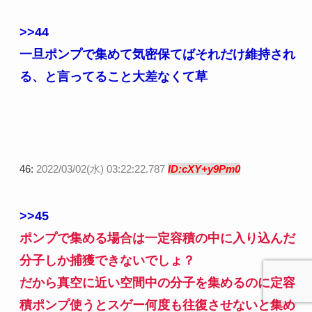
>>44
一旦ポンプで集めて気密保てばそれだけ維持され
る、と言ってること大差なくて草
46:
2022/03/02(水) 03:22:22.787
ID:cXY+y9Pm0
>>45
ポンプで集める場合は一定容積の中に入り込んだ
分子しか捕獲できないでしょ？
だから真空に近い空間中の分子を集めるのに定容
積ポンプ使うとスゲー何度も往復させないと集め