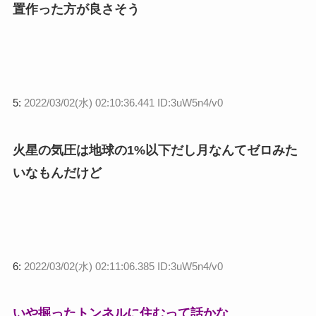
置作った方が良さそう
5:
2022/03/02(水) 02:10:36.441 ID:3uW5n4/v0
火星の気圧は地球の1%以下だし月なんてゼロみた
いなもんだけど
6:
2022/03/02(水) 02:11:06.385 ID:3uW5n4/v0
いや掘ったトンネルに住むって話かな