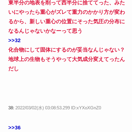
東半分の地表を削って西半分に捨ててった、みた
いにやったら重心がズレて重力のかかり方が変わ
るから、新しい重心の位置にそった気圧の分布に
なるんじゃないかなーって思う
>>32
化合物にして固体にするのが妥当なんじゃない？
地球上の生物もそうやって大気成分変えてったん
だし
38:
2022/03/02(水) 03:08:53.299 ID:xYXoXGnZ0
>>36