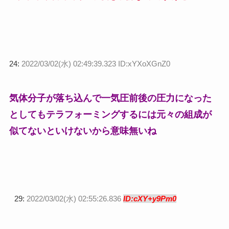
24:
2022/03/02(水) 02:49:39.323 ID:xYXoXGnZ0
気体分子が落ち込んで一気圧前後の圧力になった
としてもテラフォーミングするには元々の組成が
似てないといけないから意味無いね
29:
2022/03/02(水) 02:55:26.836
ID:cXY+y9Pm0