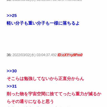
>>25
軽い分子も重い分子も一様に落ちるよ
36:
2022/03/02(水) 03:04:37.492
ID:cXY+y9Pm0
>>30
そこらは勉強してないから正直分からん
>>31
削った物を宇宙空間に捨ててったら重力が減るか
らその通りになると思う