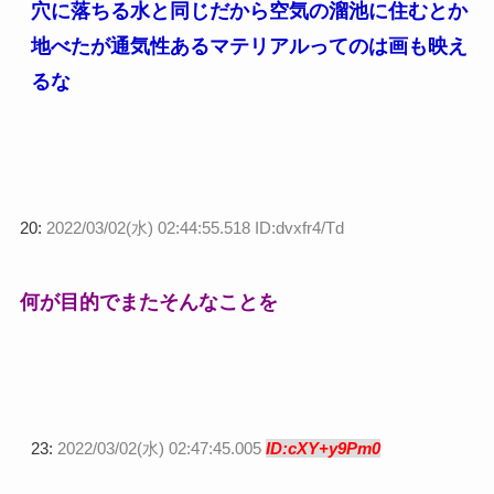
穴に落ちる水と同じだから空気の溜池に住むとか
地べたが通気性あるマテリアルってのは画も映え
るな
20:
2022/03/02(水) 02:44:55.518 ID:dvxfr4/Td
何が目的でまたそんなことを
23:
2022/03/02(水) 02:47:45.005
ID:cXY+y9Pm0