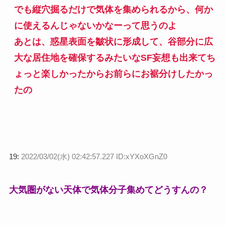
でも縦穴掘るだけで気体を集められるから、何か
に使えるんじゃないかなーって思うのよ
あとは、惑星表面を皺状に形成して、谷部分に広
大な居住地を確保するみたいなSF妄想も出来てち
ょっと楽しかったからお前らにお裾分けしたかっ
たの
19:
2022/03/02(水) 02:42:57.227 ID:xYXoXGnZ0
大気圏がない天体で気体分子集めてどうすんの？