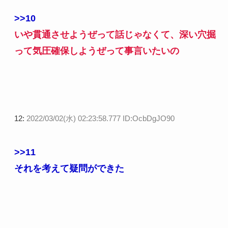
>>10
いや貫通させようぜって話じゃなくて、深い穴掘
って気圧確保しようぜって事言いたいの
12:
2022/03/02(水) 02:23:58.777 ID:OcbDgJO90
>>11
それを考えて疑問ができた