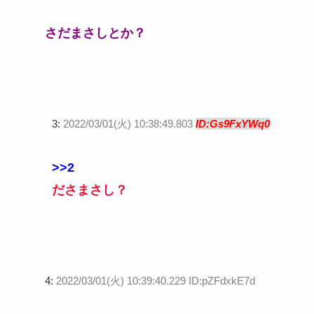
さだまさしとか？
3:
2022/03/01(火) 10:38:49.803
ID:Gs9FxYWq0
>>2
ださまさし？
4:
2022/03/01(火) 10:39:40.229 ID:pZFdxkE7d