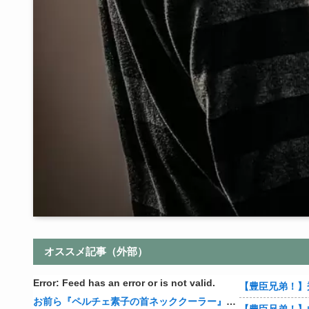
オススメ記事（外部）
Error: Feed has an error or is not valid.
お前ら『ペルチェ素子の首ネッククーラー』使ったことあるか？
【豊臣兄弟！】