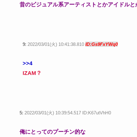
昔のビジュアル系アーティストとかアイドルと
9:
2022/03/01(火) 10:41:38.810
ID:Gs9FxYWq0
>>4
IZAM？
5:
2022/03/01(火) 10:39:54.517 ID:K67utVhH0
俺にとってのプーチン的な