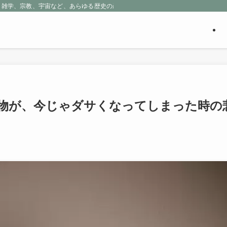
、雑学、宗教、宇宙など、あらゆる歴史の産物に包まれる魅惑の世界を探求しよう
物が、今じゃダサくなってしまった時の