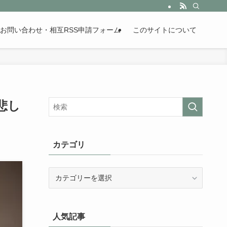
。歴史が苦手な人も魅了するまとめサイトです。
お問い合わせ・相互RSS申請フォーム
このサイトについて
悲し
カテゴリ
カ
テ
ゴ
リ
人気記事