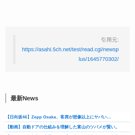
引用元:
https://asahi.5ch.net/test/read.cgi/newsp
lus/1645770302/
最新News
【日向坂46】Zepp Osaka、客席が想像以上にヤバい…
【動画】自動ドアの仕組みを理解した富山のツバメが賢い。