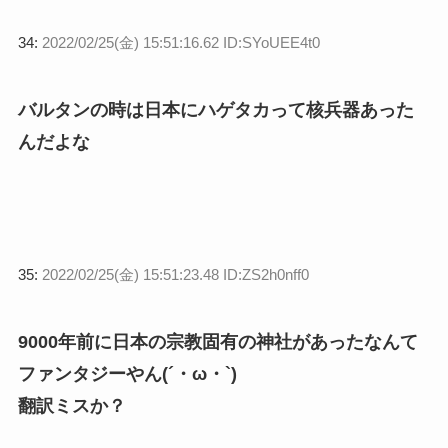
34:
2022/02/25(金) 15:51:16.62 ID:SYoUEE4t0
バルタンの時は日本にハゲタカって核兵器あった
んだよな
35:
2022/02/25(金) 15:51:23.48 ID:ZS2h0nff0
9000年前に日本の宗教固有の神社があったなんて
ファンタジーやん(´・ω・`)
翻訳ミスか？