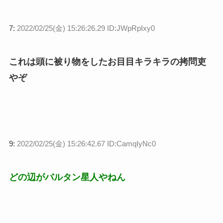
7:
2022/02/25(金) 15:26:26.29 ID:JWpRpIxy0
これは頭に被り物をしたお目目キラキラの拷問吏
やぞ
9:
2022/02/25(金) 15:26:42.67 ID:CamqIyNc0
どの辺がバルタン星人やねん