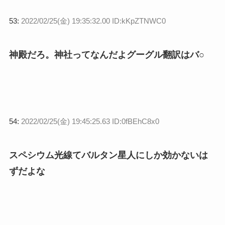
53:
2022/02/25(金) 19:35:32.00 ID:kKpZTNWC0
神殿だろ。神社ってなんだよグーグル翻訳はバ○
54:
2022/02/25(金) 19:45:25.63 ID:0fBEhC8x0
スペシウム光線てバルタン星人にしか効かないは
ずだよな