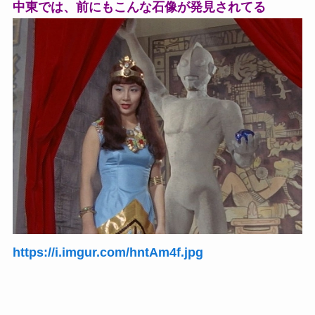
中東では、前にもこんな石像が発見されてる
https://i.imgur.com/hntAm4f.jpg