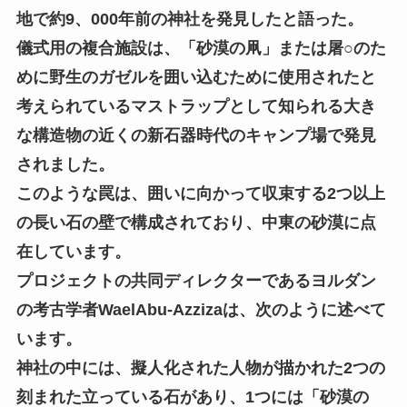
地で約9、000年前の神社を発見したと語った。
儀式用の複合施設は、「砂漠の凧」または屠○のた
めに野生のガゼルを囲い込むために使用されたと
考えられているマストラップとして知られる大き
な構造物の近くの新石器時代のキャンプ場で発見
されました。
このような罠は、囲いに向かって収束する2つ以上
の長い石の壁で構成されており、中東の砂漠に点
在しています。
プロジェクトの共同ディレクターであるヨルダン
の考古学者WaelAbu-Azzizaは、次のように述べて
います。
神社の中には、擬人化された人物が描かれた2つの
刻まれた立っている石があり、1つには「砂漠の