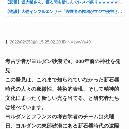
【悲報】堀大輔さん、寝る間も惜しんでレスバ祭りｗｗｗｗｗｗｗｗｗｗｗｗｗｗｗｗｗｗｗｗｗｗｗｗ他
【物議】大物インフルエンサー「喫煙者の権利がマジで侵害されてる。いくら税金払ってるんだ」他
1:
2022/02/25(金) 15:25:02.20 ID:NVsvwYu49
考古学者がヨルダン砂漠で9、000年前の神社を発
見
この発見は、これまで知られていなかった新石器
時代の人々の象徴性、芸術的表現、そして精神的
文化にまったく新しい光を当てる、と研究者たち
は述べています。
ヨルダンとフランスの考古学者のチームは火曜
日、ヨルダンの東部砂漠にある新石器時代の遠隔