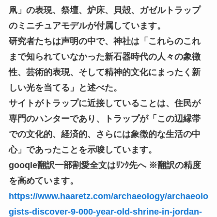
凧」の表現、祭壇、炉床、貝殻、ガゼルトラップ
のミニチュアモデルが付属しています。
研究者たちは声明の中で、神社は「これらのこれ
まで知られていなかった新石器時代の人々の象徴
性、芸術的表現、そして精神的文化にまったく新
しい光を当てる」と述べた。
サイトがトラップに近接していることは、住民が
専門のハンターであり、トラップが「この辺縁帯
での文化的、経済的、さらには象徴的な生活の中
心」であったことを示唆しています。
gooqle翻訳一部割愛全文はﾘﾝｸ先へ ※翻訳の精度
を高めています。
https://www.haaretz.com/archaeology/archaeolo
gists-discover-9-000-year-old-shrine-in-jordan-