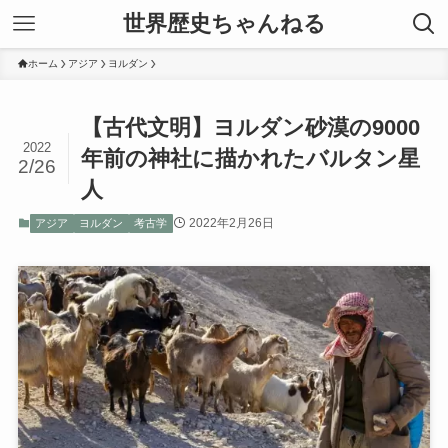
世界歴史ちゃんねる
ホーム
アジア
ヨルダン
【古代文明】ヨルダン砂漠の9000
2022
年前の神社に描かれたバルタン星
2/26
人
2022年2月26日
アジア
ヨルダン
考古学