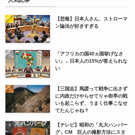
人気記事
【悲報】日本人さん、ストローマ
ン論法が好きすぎる
「アフリカの国40ヵ国挙げなさ
い」←日本人の15%が答えられな
い
【三国志】馬謖って戦争に出さず
に内政だけやらせてりゃ街亭の戦
いも起こらず、うまく仕事こなせ
てたんじゃね？
【テレビ】昭和の「丸大ハンバー
グ」CM 巨人の撮影方法にスタ