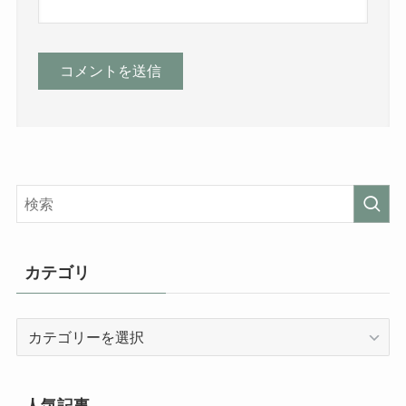
カテゴリ
カ
テ
ゴ
リ