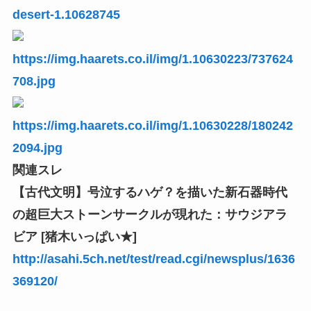
desert-1.10628745
https://img.haarets.co.il/img/1.10630223/737624
708.jpg
https://img.haarets.co.il/img/1.10630228/180242
2094.jpg
関連スレ
【古代文明】号泣するハゲ？を描いた新石器時代
の超巨大ストーンサークルが現れた：サウジアラ
ビア [猪木いっぱい★]
http://asahi.5ch.net/test/read.cgi/newsplus/1636
369120/