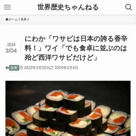
世界歴史ちゃんねる
ホーム
食事
にわか「ワサビは日本の誇る香辛
2024
料！」ワイ「でも食卓に並ぶのは
3/04
殆ど西洋ワサビだけど」
2022年2月20日
2024年3月4日
食事