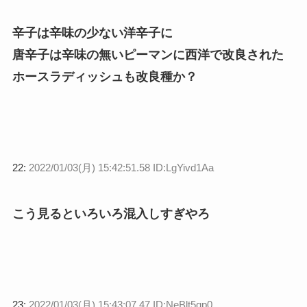
辛子は辛味の少ない洋辛子に
唐辛子は辛味の無いピーマンに西洋で改良された
ホースラディッシュも改良種か？
22:
2022/01/03(月) 15:42:51.58 ID:LgYivd1Aa
こう見るといろいろ混入しすぎやろ
23:
2022/01/03(月) 15:43:07.47 ID:NeBlt5qp0