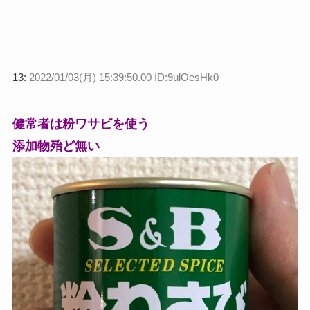
13:
2022/01/03(月) 15:39:50.00 ID:9ulOesHk0
健常者は粉ワサビを使う
添加物殆ど無い