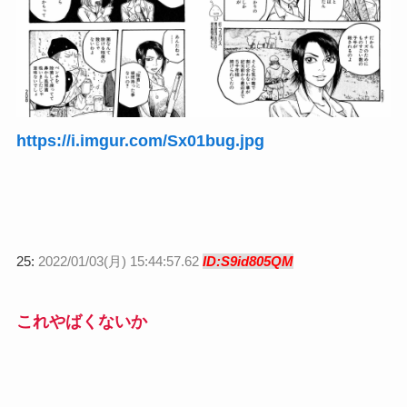
https://i.imgur.com/Sx01bug.jpg
25:
2022/01/03(月) 15:44:57.62
ID:S9id805QM
これやばくないか