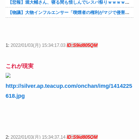
【悲報】堀大輔さん、寝る間も惜しんでレスバ祭りｗｗｗｗｗｗｗｗｗｗｗｗｗｗｗｗｗｗｗｗｗｗｗｗ他
【物議】大物インフルエンサー「喫煙者の権利がマジで侵害されてる。いくら税金払ってるんだ」他
1:
2022/01/03(月) 15:34:17.03
ID:S9id805QM
これが現実
http://silver.ap.teacup.com/onchan/img/1414225
618.jpg
2:
2022/01/03(月) 15:34:37.14
ID:S9id805QM