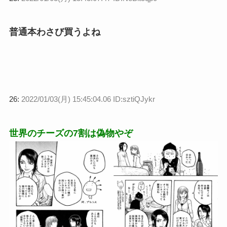
普通本わさび買うよね
26:
2022/01/03(月) 15:45:04.06 ID:sztiQJykr
世界のチーズの7割は偽物やぞ