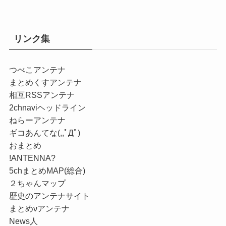
リンク集
つべこアンテナ
まとめくすアンテナ
相互RSSアンテナ
2chnaviヘッドライン
ねらーアンテナ
ギコあんてな(,,ﾟДﾟ)
おまとめ
!ANTENNA?
5chまとめMAP(総合)
２ちゃんマップ
歴史のアンテナサイト
まとめνアンテナ
News人