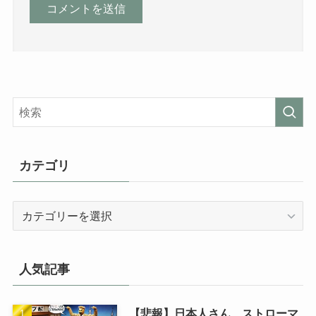
カテゴリ
カ
テ
ゴ
リ
人気記事
【悲報】日本人さん、ストローマ