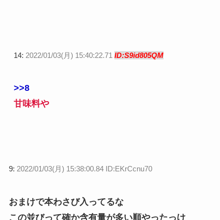
14:
2022/01/03(月) 15:40:22.71
ID:S9id805QM
>>8
甘味料や
9:
2022/01/03(月) 15:38:00.84 ID:EKrCcnu70
おまけで本わさび入ってるな
この並びって確か含有量が多い順やったっけ