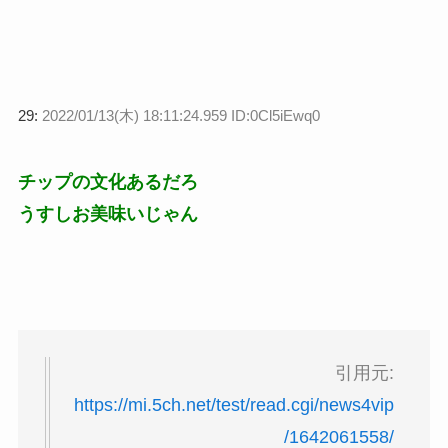
29:
2022/01/13(木) 18:11:24.959 ID:0Cl5iEwq0
チップの文化あるだろ
うすしお美味いじゃん
引用元:
https://mi.5ch.net/test/read.cgi/news4vip
/1642061558/