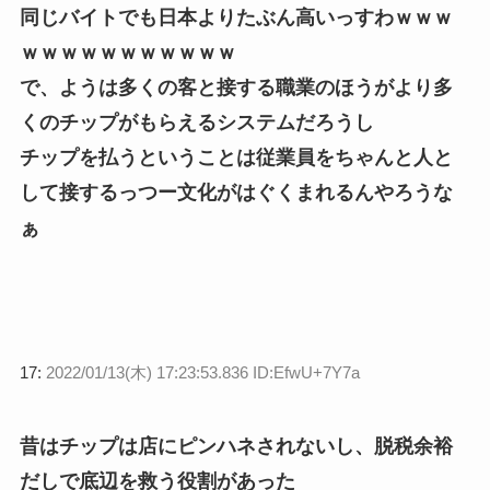
同じバイトでも日本よりたぶん高いっすわｗｗｗ
ｗｗｗｗｗｗｗｗｗｗｗ
で、ようは多くの客と接する職業のほうがより多
くのチップがもらえるシステムだろうし
チップを払うということは従業員をちゃんと人と
して接するっつー文化がはぐくまれるんやろうな
ぁ
17:
2022/01/13(木) 17:23:53.836 ID:EfwU+7Y7a
昔はチップは店にピンハネされないし、脱税余裕
だしで底辺を救う役割があった