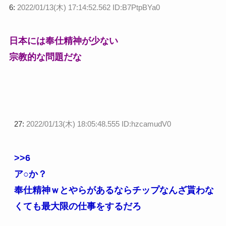
6:
2022/01/13(木) 17:14:52.562 ID:B7PtpBYa0
日本には奉仕精神が少ない
宗教的な問題だな
27:
2022/01/13(木) 18:05:48.555 ID:hzcamudV0
>>6
ア○か？
奉仕精神ｗとやらがあるならチップなんざ貰わな
くても最大限の仕事をするだろ