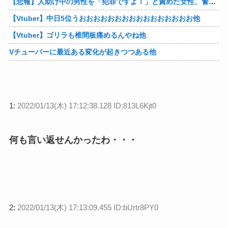
【悲報】人助け中の男性を「犯罪ですよ！」と責めた女性、警察が来た瞬間逃げる他
【Vtuber】中日5位うおおおおおおおおおおおおおおおお他
【Vtuber】ゴリラも椎間板痛めるんやね他
Vチューバーに最近ある変化が起きつつある他
1:
2022/01/13(木) 17:12:38.128 ID:813L6Kjt0
何も言い返せんかったわ・・・
2:
2022/01/13(木) 17:13:09.455 ID:bUrtr8PY0