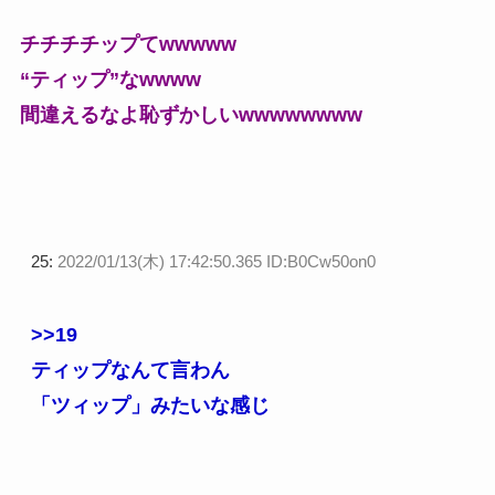
チチチチップてwwwww
“ティップ”なwwww
間違えるなよ恥ずかしいwwwwwwww
25:
2022/01/13(木) 17:42:50.365 ID:B0Cw50on0
>>19
ティップなんて言わん
「ツィップ」みたいな感じ