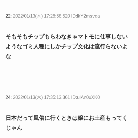
22:
2022/01/13(木) 17:28:58.520 ID:lkY2msvda
そもそもチップもらわなきゃマトモに仕事しない
ようなゴミ人種にしかチップ文化は流行らないよ
な
24:
2022/01/13(木) 17:35:13.361 ID:uIAn0uXK0
日本だって風俗に行くときは嬢にお土産もってく
じゃん