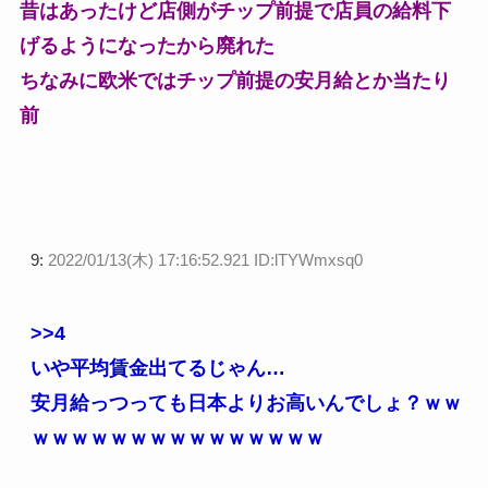
昔はあったけど店側がチップ前提で店員の給料下
げるようになったから廃れた
ちなみに欧米ではチップ前提の安月給とか当たり
前
9:
2022/01/13(木) 17:16:52.921 ID:lTYWmxsq0
>>4
いや平均賃金出てるじゃん…
安月給っつっても日本よりお高いんでしょ？ｗｗ
ｗｗｗｗｗｗｗｗｗｗｗｗｗｗｗ