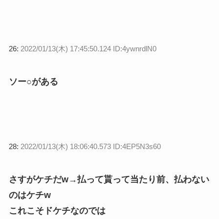
26:
2022/01/13(木) 17:45:50.124 ID:4ywnrdlN0
ソー○がある
28:
2022/01/13(木) 18:06:40.573 ID:4EP5N3s60
さすがケチだw→払って貰って当たり前、払わない
のはケチw
これこそドケチなのでは