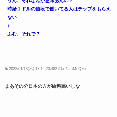
うん、それなんか意味あんの？
時給１ドルの値段で働いてる人はチップをもらえ
ない
↑
ふむ、それで？
5:
2022/01/13(木) 17:14:20.482 ID:n4amMnQ9p
まあその分日本の方が給料高いしな