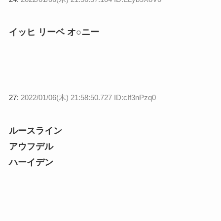
イッヒ リーベ オ○ニー
27:
2022/01/06(木) 21:58:50.727 ID:cIf3nPzq0
ルースライン
アウフデル
ハーイデン