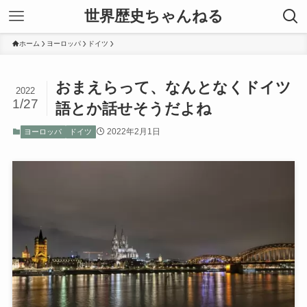
世界歴史ちゃんねる
ホーム
ヨーロッパ
ドイツ
おまえらって、なんとなくドイツ
2022
1/27
語とか話せそうだよね
2022年2月1日
ヨーロッパ
ドイツ