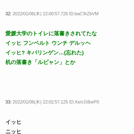
32:
2022/01/06(木) 22:00:57.726 ID:baC9rZbVM
愛媛大学のトイレに落書きされてたな
イッヒ フンベルト ウンチ デルッヘ
イッヒ? キバリンゲン…(忘れた)
机の落書き「ルピャン」とか
33:
2022/01/06(木) 22:02:57.125 ID:Xe/cGBwP0
イッヒ
ニッヒ