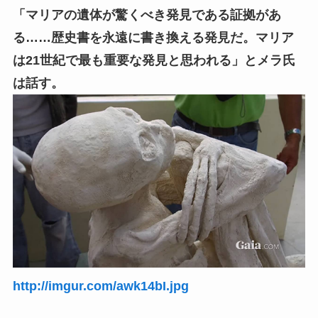
「マリアの遺体が驚くべき発見である証拠があ
る……歴史書を永遠に書き換える発見だ。マリア
は21世紀で最も重要な発見と思われる」とメラ氏
は話す。
http://imgur.com/awk14bI.jpg