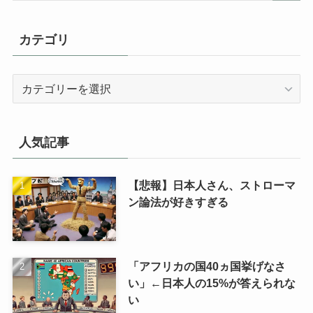
カテゴリ
カ
テ
ゴ
リ
人気記事
【悲報】日本人さん、ストローマ
ン論法が好きすぎる
「アフリカの国40ヵ国挙げなさ
い」←日本人の15%が答えられな
い