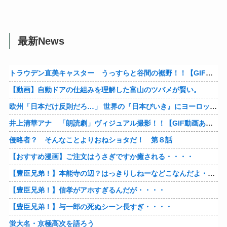
最新News
トラウデン直美キャスター うっすらと谷間の裾野！！【GIF動画あり】
【動画】自動ドアの仕組みを理解した富山のツバメが賢い。
欧州「日本だけ反則だろ…」 世界の『日本びいき』にヨーロッパ全土から不満の声
井上清華アナ 「朗読劇」ヴィジュアル撮影！！【GIF動画あり】
侵略者？ そんなことよりおねショタだ！ 第８話
【おすすめ漫画】ご注文はうさぎですか癒される・・・・
【豊臣兄弟！】本能寺の辺？はっきりしねーなどこなんだよ・・・・
【豊臣兄弟！】信孝がアホすぎるんだが・・・・
【豊臣兄弟！】与一郎の死ぬシーン長すぎ・・・・
蛍大名・京極高次を語ろう