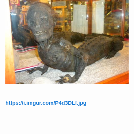
https://i.imgur.com/P4d3DLf.jpg