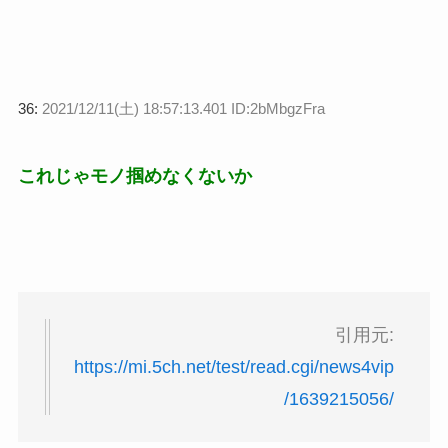
36:
2021/12/11(土) 18:57:13.401 ID:2bMbgzFra
これじゃモノ掴めなくないか
引用元:
https://mi.5ch.net/test/read.cgi/news4vip
/1639215056/