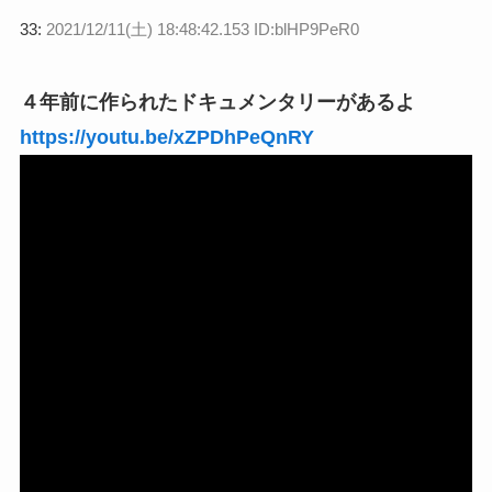
33:
2021/12/11(土) 18:48:42.153 ID:blHP9PeR0
４年前に作られたドキュメンタリーがあるよ
https://youtu.be/xZPDhPeQnRY