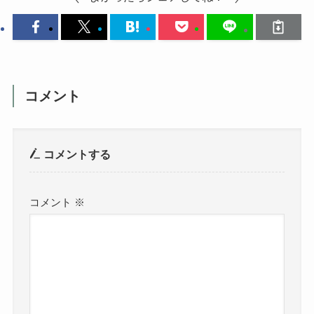
コメント
コメントする
コメント
※