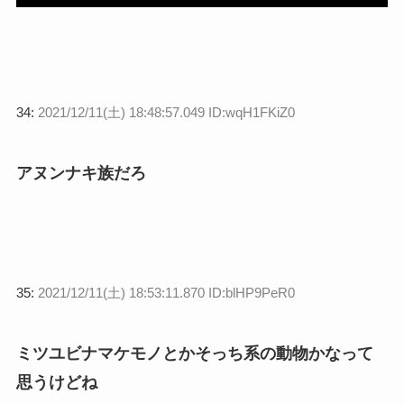
34:
2021/12/11(土) 18:48:57.049 ID:wqH1FKiZ0
アヌンナキ族だろ
35:
2021/12/11(土) 18:53:11.870 ID:blHP9PeR0
ミツユビナマケモノとかそっち系の動物かなって
思うけどね