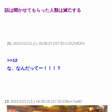
話は聞かせてもらった人類は滅亡する
21:
2021/12/11(土) 18:38:27.037 ID:CzKZxfEK0
>>12
な、なんだってー！！！？
13:
2021/12/11(土) 18:35:18.217 ID:CBlu+7w80