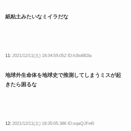
紙粘土みたいなミイラだな
11:
2021/12/11(土) 18:34:59.052 ID:h3Io882la
地球外生命体を地球史で推測してしまうミスが起
きたら困るな
12:
2021/12/11(土) 18:35:05.386 ID:sqaQJFel0