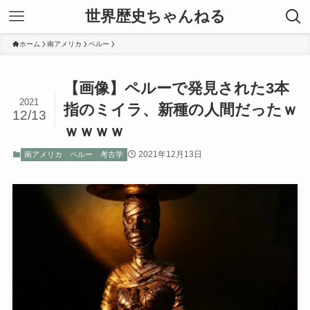
世界歴史ちゃんねる
ホーム
南アメリカ
ペルー
【画像】ペルーで発見された3本
2021
指のミイラ、新種の人間だったｗ
12/13
ｗｗｗｗ
2021年12月13日
南アメリカ
ペルー
考古学