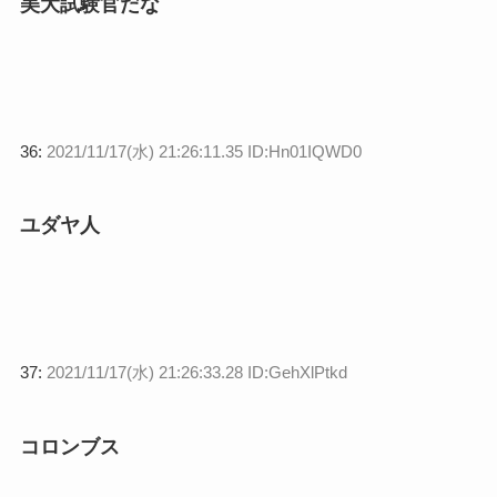
美大試験官だな
36:
2021/11/17(水) 21:26:11.35 ID:Hn01IQWD0
ユダヤ人
37:
2021/11/17(水) 21:26:33.28 ID:GehXlPtkd
コロンブス