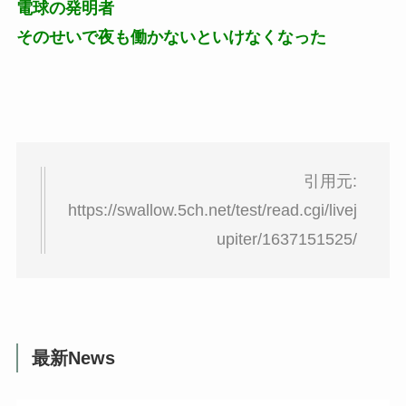
電球の発明者
そのせいで夜も働かないといけなくなった
引用元:
https://swallow.5ch.net/test/read.cgi/livej
upiter/1637151525/
最新News