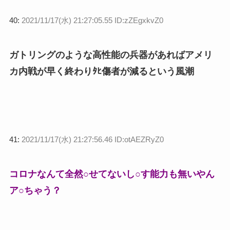
40:
2021/11/17(水) 21:27:05.55 ID:zZEgxkvZ0
ガトリングのような高性能の兵器があればアメリ
カ内戦が早く終わりﾀﾋ傷者が減るという風潮
41:
2021/11/17(水) 21:27:56.46 ID:otAEZRyZ0
コロナなんて全然○せてないし○す能力も無いやん
ア○ちゃう？