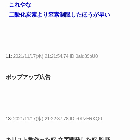
これやな
二酸化炭素より窒素制限したほうが早い
11:
2021/11/17(水) 21:21:54.74 ID:0aIq89pU0
ポップアップ広告
13:
2021/11/17(水) 21:22:37.78 ID:e0PzFRKQ0
キリスト教作った奴 文字開発した奴 駒野