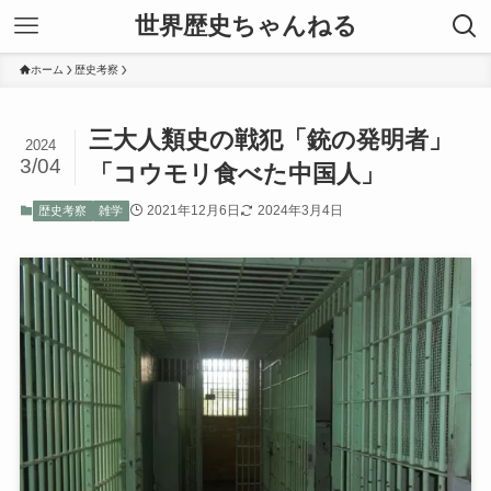
世界歴史ちゃんねる
ホーム
歴史考察
三大人類史の戦犯「銃の発明者」
2024
3/04
「コウモリ食べた中国人」
2021年12月6日
2024年3月4日
歴史考察
雑学