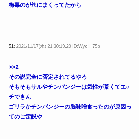
梅毒のがﾀﾋにまくってたから
51:
2021/11/17(水) 21:30:19.29 ID:WyciI+75p
>>2
その説完全に否定されてるやろ
そもそもサルやチンパンジーは気性が荒くてエ○
チできん
ゴリラかチンパンジーの脳味噌食ったのが原因っ
てのご定説や