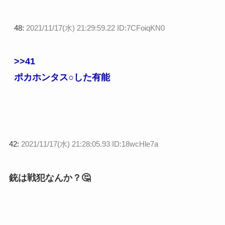
48:
2021/11/17(水) 21:29:59.22 ID:7CFoiqKN0
>>41
ポカホンタス○した有能
42:
2021/11/17(水) 21:28:05.93 ID:18wcHle7a
銃は戦犯なんか？🤔