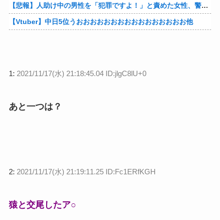
【悲報】人助け中の男性を「犯罪ですよ！」と責めた女性、警察が来た瞬間逃げる他
【Vtuber】中日5位うおおおおおおおおおおおおおおおお他
1:
2021/11/17(水) 21:18:45.04 ID:jlgC8lU+0
あと一つは？
2:
2021/11/17(水) 21:19:11.25 ID:Fc1ERfKGH
猿と交尾したア○