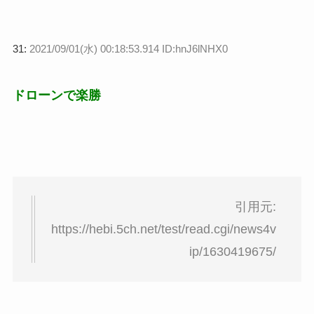
31:
2021/09/01(水) 00:18:53.914 ID:hnJ6lNHX0
ドローンで楽勝
引用元:
https://hebi.5ch.net/test/read.cgi/news4v
ip/1630419675/