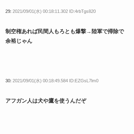
29:
2021/09/01(水) 00:18:11.302 ID:4rbTgs820
制空権あれば民間人もろとも爆撃→陸軍で掃除で
余裕じゃん
30:
2021/09/01(水) 00:18:49.584 ID:EZGsL7lm0
アフガン人は犬や鷹を使うんだぞ