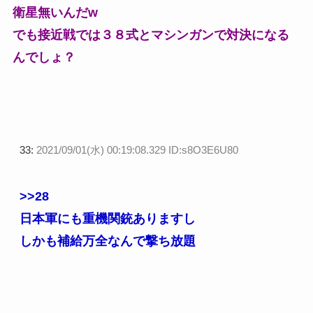
衛星無いんだw
でも接近戦では３８式とマシンガンで対決になる
んでしょ？
33:
2021/09/01(水) 00:19:08.329 ID:s8O3E6U80
>>28
日本軍にも重機関銃ありますし
しかも補給万全なんで撃ち放題