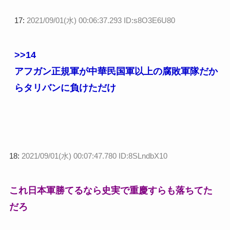
17:
2021/09/01(水) 00:06:37.293 ID:s8O3E6U80
>>14
アフガン正規軍が中華民国軍以上の腐敗軍隊だか
らタリバンに負けただけ
18:
2021/09/01(水) 00:07:47.780 ID:8SLndbX10
これ日本軍勝てるなら史実で重慶すらも落ちてた
だろ