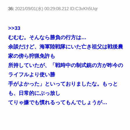
36:
2021/09/01(水) 00:29:08.212 ID:C3vKh5Uqr
>>33
むむむ。そんなら勝負の行方は…
余談だけど、海軍陸戦隊にいた亡き祖父は戦後農
家の傍ら狩猟免許も
所持していたが、「戦時中の制式銃の方が昨今の
ライフルより使い勝
手がよかった」といっておりましたな。もっと
も、日常的にぶっ放し
てりゃ嫌でも慣れるってもんでしょうが…