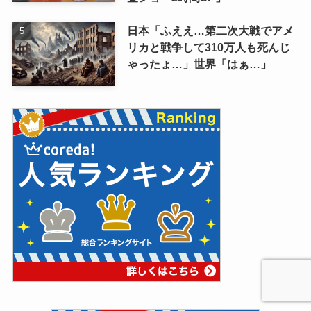
日本「ふええ…第二次大戦でアメ
リカと戦争して310万人も死んじ
ゃったょ…」世界「はぁ…」