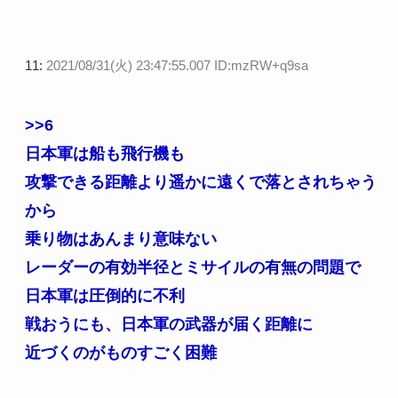
11:
2021/08/31(火) 23:47:55.007 ID:mzRW+q9sa
>>6
日本軍は船も飛行機も
攻撃できる距離より遥かに遠くで落とされちゃう
から
乗り物はあんまり意味ない
レーダーの有効半径とミサイルの有無の問題で
日本軍は圧倒的に不利
戦おうにも、日本軍の武器が届く距離に
近づくのがものすごく困難