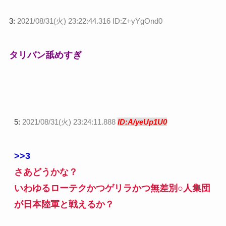
3:
2021/08/31(火) 23:22:44.316 ID:Z+yYgOnd0
タリバン舐めすぎ
5:
2021/08/31(火) 23:24:11.888
ID:A/yeUp1U0
>>3
さあどうかな？
いわゆるローテクかつゲリラかつ無差別○人集団
が日本陸軍と戦えるか？