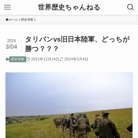
世界歴史ちゃんねる
ホーム
歴史考察
タリバンvs旧日本陸軍、どっちが
2024
3/04
勝つ？？？
2021年12月14日
2024年3月4日
歴史考察