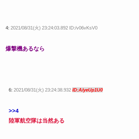
4:
2021/08/31(火) 23:24:03.892 ID:/v06vKsV0
爆撃機あるなら
6:
2021/08/31(火) 23:24:38.932
ID:A/yeUp1U0
>>4
陸軍航空隊は当然ある