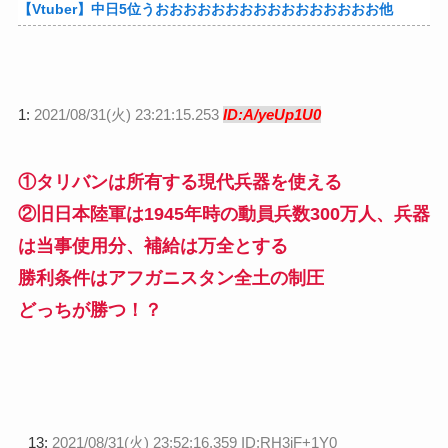
【Vtuber】中日5位うおおおおおおおおおおおおおおおお他
1:
2021/08/31(火) 23:21:15.253
ID:A/yeUp1U0
①タリバンは所有する現代兵器を使える
②旧日本陸軍は1945年時の動員兵数300万人、兵器
は当事使用分、補給は万全とする
勝利条件はアフガニスタン全土の制圧
どっちが勝つ！？
13:
2021/08/31(火) 23:52:16.359 ID:RH3iF+1Y0