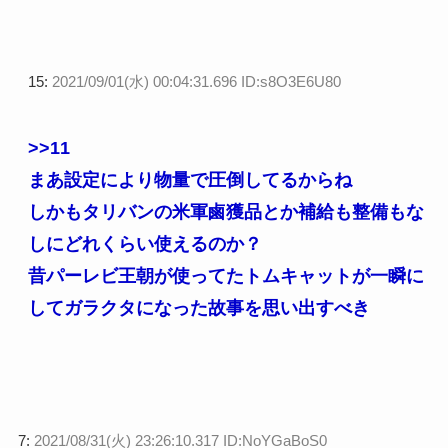
15:
2021/09/01(水) 00:04:31.696 ID:s8O3E6U80
>>11
まあ設定により物量で圧倒してるからね
しかもタリバンの米軍鹵獲品とか補給も整備もな
しにどれくらい使えるのか？
昔パーレビ王朝が使ってたトムキャットが一瞬に
してガラクタになった故事を思い出すべき
7:
2021/08/31(火) 23:26:10.317 ID:NoYGaBoS0