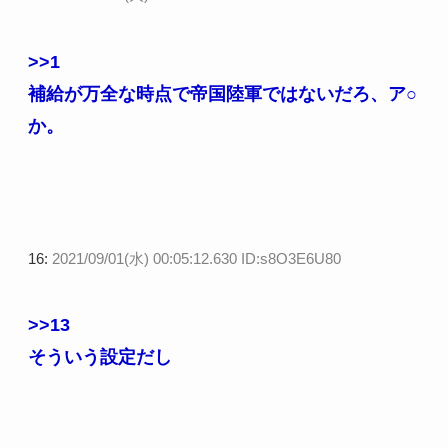
>>1
補給が万全な時点で帝国陸軍ではないだろ、ア○
か。
16:
2021/09/01(水) 00:05:12.630 ID:s8O3E6U80
>>13
そういう設定だし