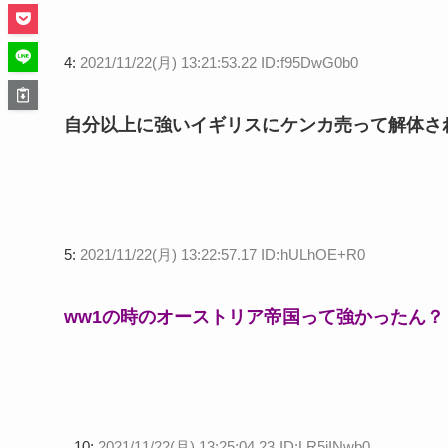
4:
2021/11/22(月) 13:21:53.22 ID:f95DwG0b0
自分以上に強いイギリスにケンカ売って解体さ
5:
2021/11/22(月) 13:22:57.17 ID:hULhOE+R0
ww1の時のオーストリア帝国って強かったん？
10:
2021/11/22(月) 13:25:04.23 ID:LR5iINwb0