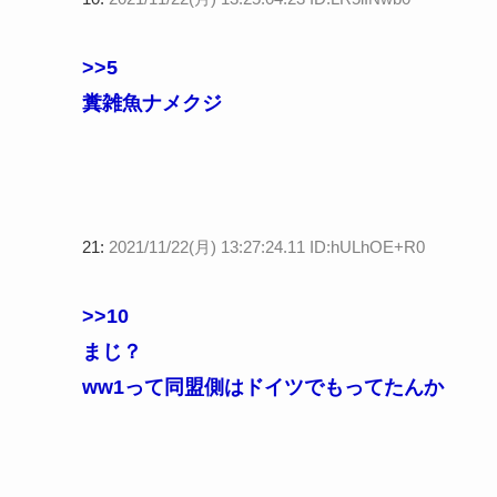
>>5
糞雑魚ナメクジ
21:
2021/11/22(月) 13:27:24.11 ID:hULhOE+R0
>>10
まじ？
ww1って同盟側はドイツでもってたんか