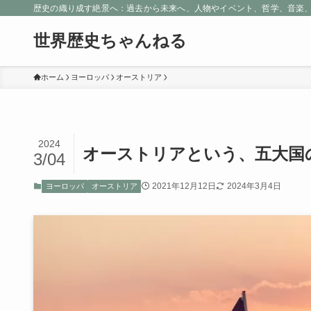
歴史の織り成す絶景へ：過去から未来へ、人物やイベント、哲学、音楽
世界歴史ちゃんねる
ホーム
ヨーロッパ
オーストリア
2024
オーストリアという、五大国
3/04
2021年12月12日
2024年3月4日
ヨーロッパ
オーストリア