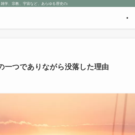
、雑学、宗教、宇宙など、あらゆる歴史の産物に包まれる魅惑の世界を探求しよう
の一つでありながら没落した理由