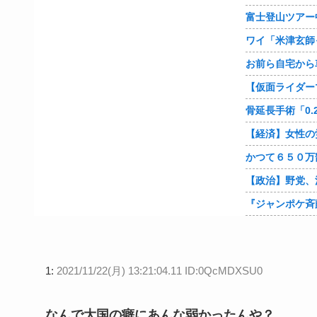
1:
2021/11/22(月) 13:21:04.11 ID:0QcMDXSU0
なんで大国の癖にあんな弱かったんや？