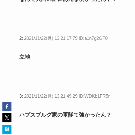
2:
2021/11/22(月) 13:21:17.79 ID:a1n7g2GF0
立地
3:
2021/11/22(月) 13:21:49.29 ID:WDKb1FR5r
ハプスブルグ家の軍隊て強かったん？