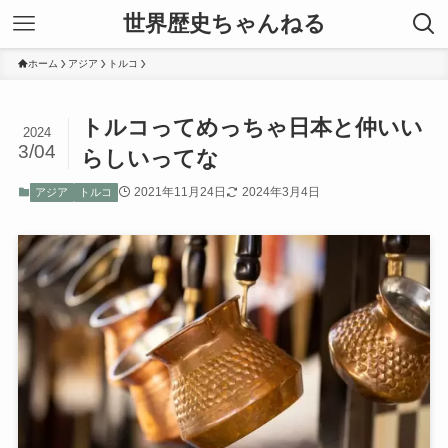
世界歴史ちゃんねる
ホーム
アジア
トルコ
トルコってめっちゃ日本と仲いい
2024
3/04
らしいってな
2021年11月24日
2024年3月4日
アジア
トルコ