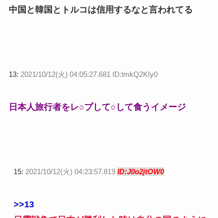
中国と韓国とトルコは信用するなと言われてる
13:
2021/10/12(火) 04:05:27.681 ID:lmkQ2KIy0
日本人旅行者をレ○プして○して食うイメージ
15:
2021/10/12(火) 04:23:57.819
ID:J0o2jtOW0
>>13