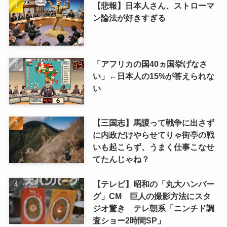
【悲報】日本人さん、ストローマ
ン論法が好きすぎる
「アフリカの国40ヵ国挙げなさ
い」←日本人の15%が答えられな
い
【三国志】馬謖って戦争に出さず
に内政だけやらせてりゃ街亭の戦
いも起こらず、うまく仕事こなせ
てたんじゃね？
【テレビ】昭和の「丸大ハンバー
グ」CM 巨人の撮影方法にスタ
ジオ驚き テレ朝系「ニンチド調
査ショー2時間SP」