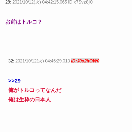
29:
2021/10/12(火) 04:42:15.065 ID:x7Svz8ji0
お前はトルコ？
32:
2021/10/12(火) 04:46:29.013
ID:J0o2jtOW0
>>29
俺がトルコってなんだ
俺は生粋の日本人