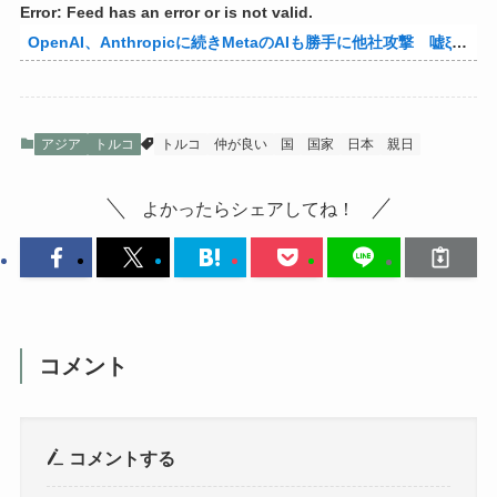
Error: Feed has an error or is not valid.
OpenAI、Anthropicに続きMetaのAIも勝手に他社攻撃 嘘ξけど何これ流行ってんの？
アジア
トルコ
トルコ
仲が良い
国
国家
日本
親日
よかったらシェアしてね！
コメント
コメントする