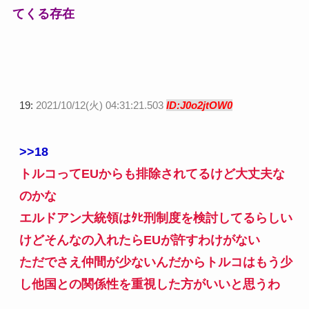
てくる存在
19:
2021/10/12(火) 04:31:21.503
ID:J0o2jtOW0
>>18
トルコってEUからも排除されてるけど大丈夫な
のかな
エルドアン大統領はﾀﾋ刑制度を検討してるらしい
けどそんなの入れたらEUが許すわけがない
ただでさえ仲間が少ないんだからトルコはもう少
し他国との関係性を重視した方がいいと思うわ