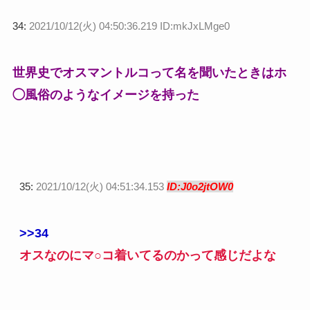
34:
2021/10/12(火) 04:50:36.219 ID:mkJxLMge0
世界史でオスマントルコって名を聞いたときはホ
◯風俗のようなイメージを持った
35:
2021/10/12(火) 04:51:34.153
ID:J0o2jtOW0
>>34
オスなのにマ○コ着いてるのかって感じだよな