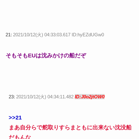
21:
2021/10/12(火) 04:33:03.617 ID:hyEZdUGw0
そもそもEUは沈みかけの船だぞ
23:
2021/10/12(火) 04:34:11.482
ID:J0o2jtOW0
>>21
まあ自分らで舵取りすらまともに出来ない沈没船
だもんな