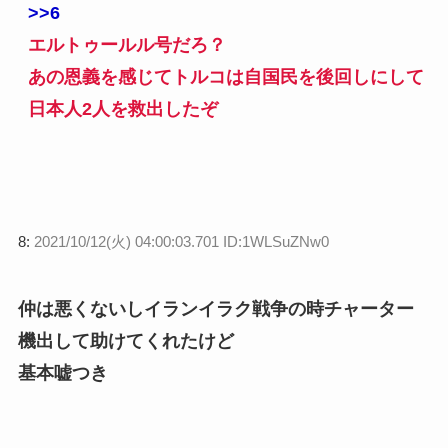
>>6
エルトゥールル号だろ？
あの恩義を感じてトルコは自国民を後回しにして
日本人2人を救出したぞ
8:
2021/10/12(火) 04:00:03.701 ID:1WLSuZNw0
仲は悪くないしイランイラク戦争の時チャーター
機出して助けてくれたけど
基本嘘つき