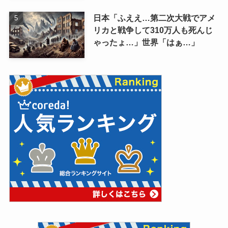
日本「ふええ…第二次大戦でアメ
リカと戦争して310万人も死んじ
ゃったょ…」世界「はぁ…」