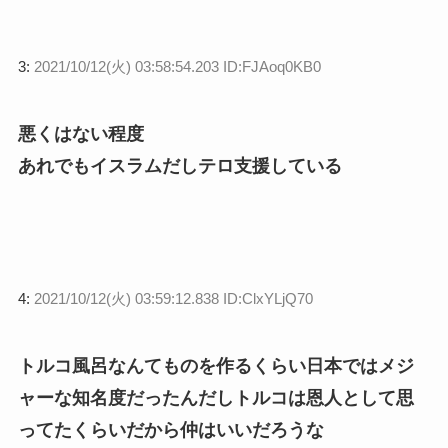
3:
2021/10/12(火) 03:58:54.203 ID:FJAoq0KB0
悪くはない程度
あれでもイスラムだしテロ支援している
4:
2021/10/12(火) 03:59:12.838 ID:ClxYLjQ70
トルコ風呂なんてものを作るくらい日本ではメジ
ャーな知名度だったんだしトルコは恩人として思
ってたくらいだから仲はいいだろうな