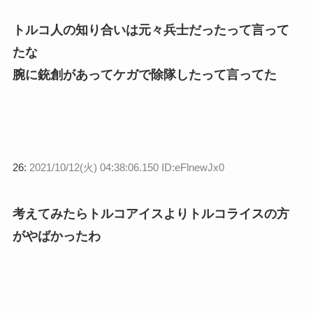
トルコ人の知り合いは元々兵士だったって言って
たな
腕に銃創があってケガで除隊したって言ってた
26:
2021/10/12(火) 04:38:06.150 ID:eFlnewJx0
考えてみたらトルコアイスよりトルコライスの方
がやばかったわ