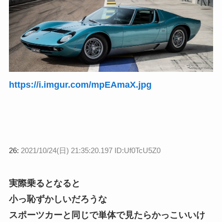
https://i.imgur.com/mpEAmaX.jpg
26:
2021/10/24(日) 21:35:20.197 ID:Uf0TcU5Z0
実際乗るとなると
小っ恥ずかしいだろうな
スポーツカーと同じで単体で見たらかっこいいけ