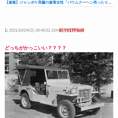
【速報】ジャンポケ斉藤の被害女性「バウムクーヘン売ったりTikTokライブしててムカついたから示談しなかった」他
1:
2021/10/24(日) 20:46:52.154
ID:YV1TP3oI0
どっちがかっこいい？？？？