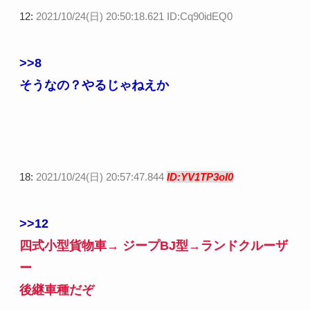
12:
2021/10/24(日) 20:50:18.621 ID:Cq90idEQ0
>>8
そうなの？やるじゃねえか
18:
2021/10/24(日) 20:57:47.844
ID:YV1TP3oI0
>>12
四式小型貨物車→ ジープBJ型→ランドクルーザ
ー
後継車種だぞ