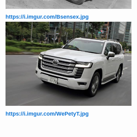
https://i.imgur.com/Bsensex.jpg
https://i.imgur.com/WePetyT.jpg