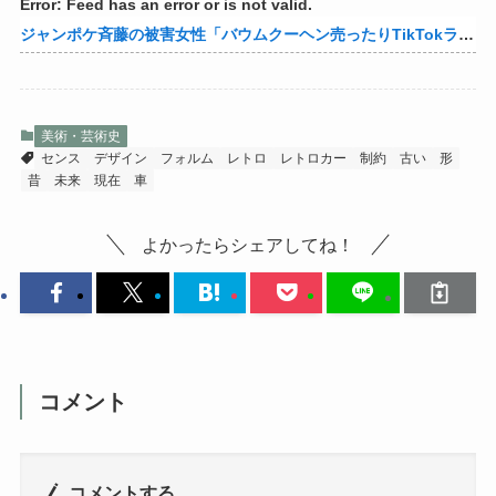
Error: Feed has an error or is not valid.
ジャンポケ斉藤の被害女性「バウムクーヘン売ったりTikTokライブしててムカついたから示談しなかった」
美術・芸術史
センス
デザイン
フォルム
レトロ
レトロカー
制約
古い
形
昔
未来
現在
車
よかったらシェアしてね！
コメント
コメントする