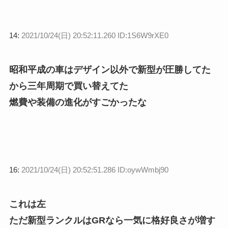
14:
2021/10/24(日) 20:52:11.260 ID:1S6W9rXE0
昭和平成の車はデザイン以外で新型が圧勝してた
から三年周期で買い替えてた
燃費や装備の進化がすごかったな
16:
2021/10/24(日) 20:52:51.286 ID:oywWmbj90
これは左
ただ新型ランクルはGRなら一気に格好良さが増す