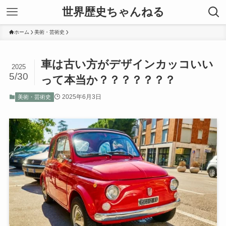
世界歴史ちゃんねる
ホーム
美術・芸術史
車は古い方がデザインカッコいい
2025
5/30
って本当か？？？？？？？
2025年6月3日
美術・芸術史