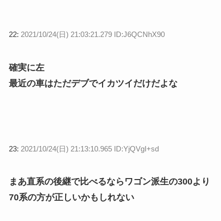
22:
2021/10/24(日) 21:03:21.279 ID:J6QCNhX90
確実に左
最近の車はただデブでイカツイだけだよな
23:
2021/10/24(日) 21:13:10.965 ID:YjQVgI+sd
まあ直系の後継で比べるならワゴン派生の300より
70系の方が正しいかもしれない