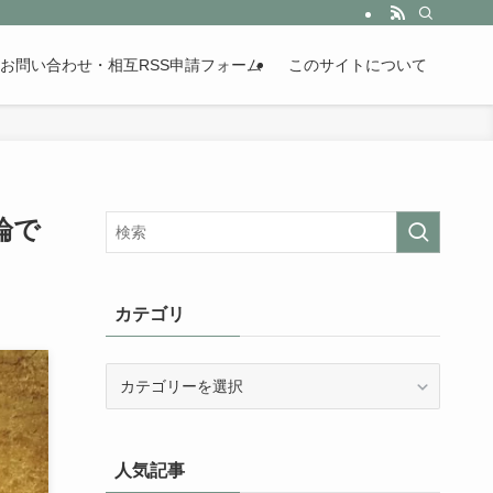
。歴史が苦手な人も魅了するまとめサイトです。
お問い合わせ・相互RSS申請フォーム
このサイトについて
論で
カテゴリ
カ
テ
ゴ
リ
人気記事