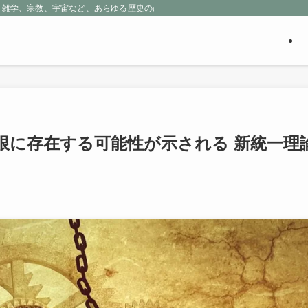
、雑学、宗教、宇宙など、あらゆる歴史の産物に包まれる魅惑の世界を探求しよう
限に存在する可能性が示される 新統一理