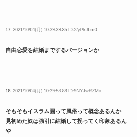
17:
2021/10/04(月) 10:39:39.85 ID:2/yPkJbm0
自由恋愛を結婚までするバージョンか
18:
2021/10/04(月) 10:39:58.88 ID:9NYJwRZMa
そもそもイスラム圏って風俗って概念あるんか
見初めた奴は強引に結婚して拐ってく印象あるん
や