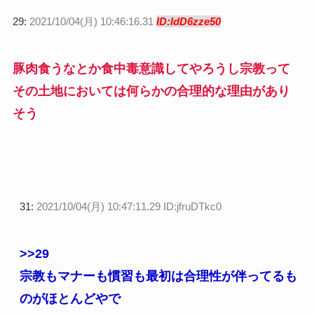
29:
2021/10/04(月) 10:46:16.31
ID:IdD6zze50
豚肉食うなとか食中毒意識してやろうし宗教って
その土地においては何らかの合理的な理由があり
そう
31:
2021/10/04(月) 10:47:11.29 ID:jfruDTkc0
>>29
宗教もマナーも慣習も最初は合理性が伴ってるも
のがほとんどやで