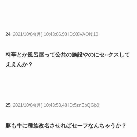
24:
2021/10/04(月) 10:43:06.99 ID:X8VAONi10
料亭とか風呂屋って公共の施設やのにセ○クスして
ええんか？
25:
2021/10/04(月) 10:43:53.48 ID:5znEbQGb0
豚も牛に種族改名させればセーフなんちゃうか？