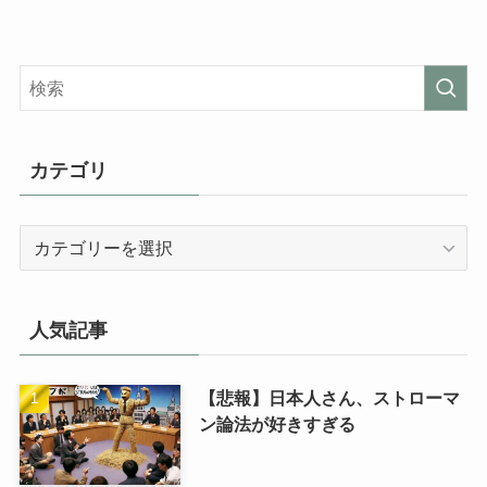
カテゴリ
カ
テ
ゴ
リ
人気記事
【悲報】日本人さん、ストローマ
ン論法が好きすぎる