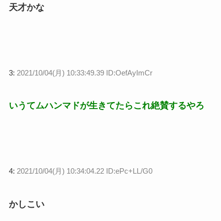
天才かな
3:
2021/10/04(月) 10:33:49.39 ID:OefAyImCr
いうてムハンマドが生きてたらこれ絶賛するやろ
4:
2021/10/04(月) 10:34:04.22 ID:ePc+LL/G0
かしこい