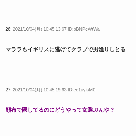
26:
2021/10/04(月) 10:45:13.67 ID:bBNPcWtWa
マララもイギリスに逃げてクラブで男漁りしとる
27:
2021/10/04(月) 10:45:19.63 ID:ee1uyisM0
顔布で隠してるのにどうやって女選ぶんや？