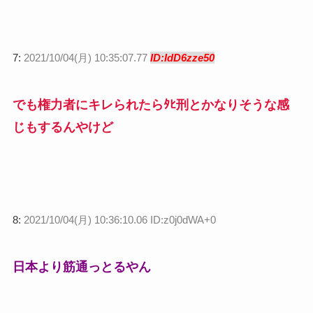
7:
2021/10/04(月) 10:35:07.77
ID:IdD6zze50
でも権力者にキレられたらﾀﾋ刑とかなりそうな感
じもするんやけど
8:
2021/10/04(月) 10:36:10.06 ID:z0j0dWA+0
日本より筋通っとるやん