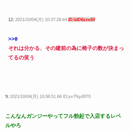
12:
2021/10/04(月) 10:37:28.64
ID:IdD6zze50
>>8
それは分かる、その建前の為に椅子の数が決まっ
てるの笑う
9:
2021/10/04(月) 10:36:51.66 ID:yv7Nyd9T0
こんなんガンジーやってフル勃起で入店するレベ
ルやろ