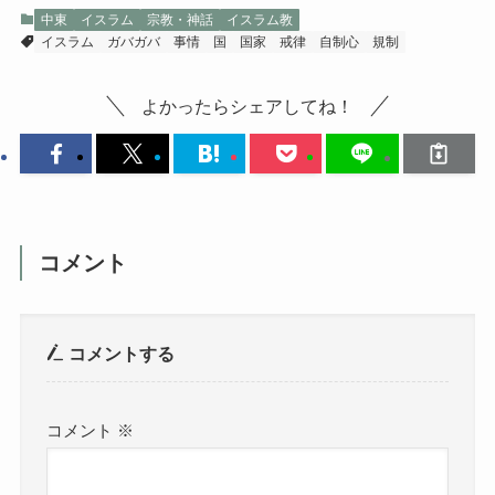
中東
イスラム
宗教・神話
イスラム教
イスラム
ガバガバ
事情
国
国家
戒律
自制心
規制
よかったらシェアしてね！
コメント
コメントする
コメント
※