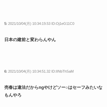
5:
2021/10/04(月) 10:34:19.53 ID:Oj1eG11C0
日本の建前と変わらんやん
6:
2021/10/04(月) 10:34:51.32 ID:IINbThSaM
売春は違法だからngやけどソー○はセーフみたいな
もんやろ