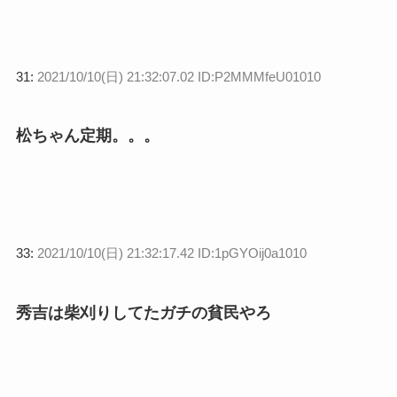
31:
2021/10/10(日) 21:32:07.02 ID:P2MMMfeU01010
松ちゃん定期。。。
33:
2021/10/10(日) 21:32:17.42 ID:1pGYOij0a1010
秀吉は柴刈りしてたガチの貧民やろ