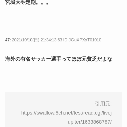
宮城大や定期。。。
47:
2021/10/10(日) 21:34:13.63 ID:JGuXPXxT01010
海外の有名サッカー選手ってほぼ元貧乏だよな
引用元:
https://swallow.5ch.net/test/read.cgi/livej
upiter/1633868787/