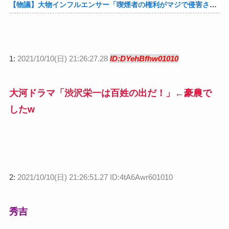
【物議】大物インフルエンサー「喫煙者の権利がマジで侵害されてる。いくら税金払ってるんだ」他
1:
2021/10/10(日) 21:26:27.28
ID:DYehBfhw01010
大河ドラマ「渋沢栄一は百姓の出だ！」←豪農で
したw
2:
2021/10/10(日) 21:26:51.27 ID:4tA6Awr601010
秀吉