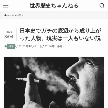
世界歴史ちゃんねる
ホーム
雑学
日本史でガチの底辺から成り上が
2024
3/04
った人物、現実は一人もいない説
2021年10月23日
2024年3月4日
雑学