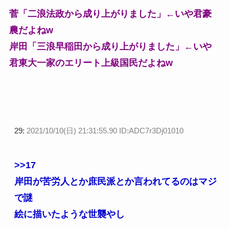
菅「二浪法政から成り上がりました」←いや君豪
農だよねw
岸田「三浪早稲田から成り上がりました」←いや
君東大一家のエリート上級国民だよねw
29:
2021/10/10(日) 21:31:55.90 ID:ADC7r3Dj01010
>>17
岸田が苦労人とか庶民派とか言われてるのはマジ
で謎
絵に描いたような世襲やし