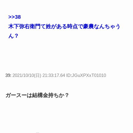
>>38
木下弥右衛門て姓がある時点で豪農なんちゃう
ん？
39:
2021/10/10(日) 21:33:17.64 ID:JGuXPXxT01010
ガースーは結構金持ちか？