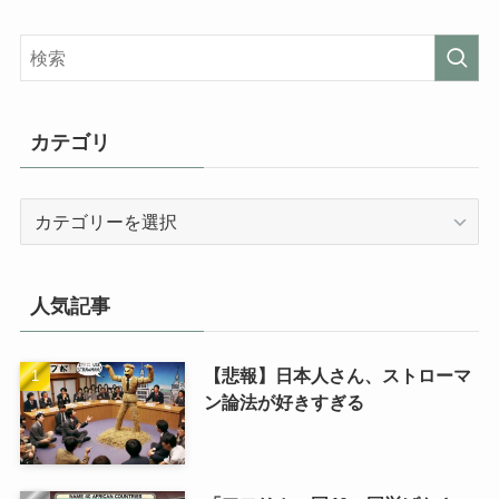
カテゴリ
カ
テ
ゴ
リ
人気記事
【悲報】日本人さん、ストローマ
ン論法が好きすぎる