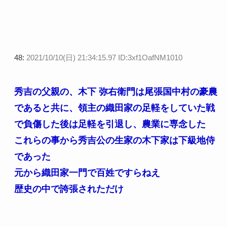
48:
2021/10/10(日) 21:34:15.97 ID:3xf1OafNM1010
秀吉の父親の、木下 弥右衛門は尾張国中村の豪農
であると共に、領主の織田家の足軽をしていた戦
で負傷した後は足軽を引退し、農業に専念した
これらの事から秀吉公の生家の木下家は下級地侍
であった
元から織田家一門で百姓ですらねえ
歴史の中で誇張されただけ