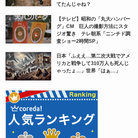
てたんじゃね？
【テレビ】昭和の「丸大ハンバー
グ」CM 巨人の撮影方法にスタ
ジオ驚き テレ朝系「ニンチド調
査ショー2時間SP」
日本「ふええ…第二次大戦でアメ
リカと戦争して310万人も死んじ
ゃったょ…」世界「はぁ…」