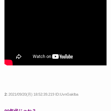
2:
2021/09/20(月) 18:52:39.219 ID:UvnGaklba
90年代じゃね？