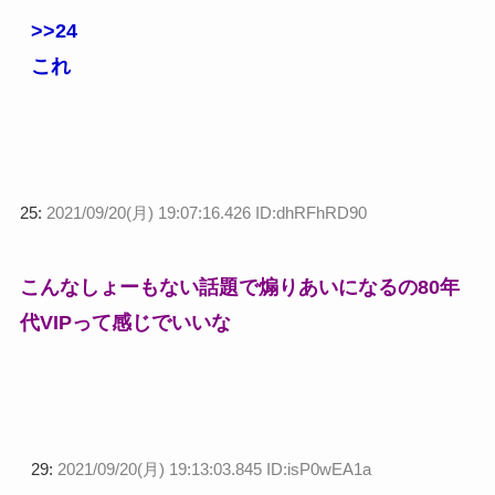
>>24
これ
25:
2021/09/20(月) 19:07:16.426 ID:dhRFhRD90
こんなしょーもない話題で煽りあいになるの80年
代VIPって感じでいいな
29:
2021/09/20(月) 19:13:03.845 ID:isP0wEA1a