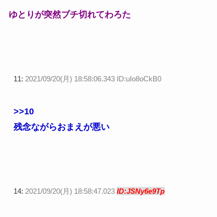
ゆとりが突然ブチ切れてわろた
11:
2021/09/20(月) 18:58:06.343 ID:uIo8oCkB0
>>10
残念ながらおまえが悪い
14:
2021/09/20(月) 18:58:47.023
ID:JSNy6e9Tp