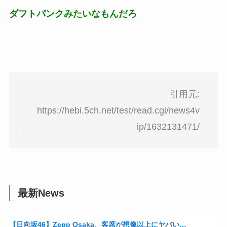
ダフトパンクみたいなもんだろ
引用元:
https://hebi.5ch.net/test/read.cgi/news4v
ip/1632131471/
最新News
【日向坂46】Zepp Osaka、客席が想像以上にヤバい…