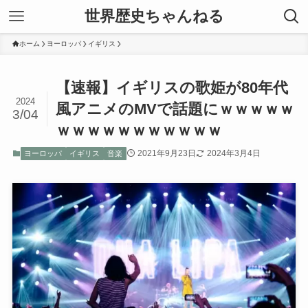
世界歴史ちゃんねる
ホーム
ヨーロッパ
イギリス
【速報】イギリスの歌姫が80年代
2024
風アニメのMVで話題にｗｗｗｗｗ
3/04
ｗｗｗｗｗｗｗｗｗｗｗ
2021年9月23日
2024年3月4日
ヨーロッパ
イギリス
音楽