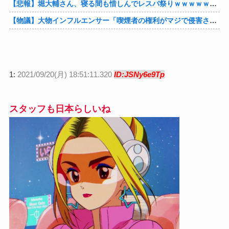
【悲報】堀大輔さん、寝る間も惜しんでレスバ祭りｗｗｗｗｗｗｗｗｗｗｗｗｗｗｗｗｗｗｗｗｗｗｗｗ他
【物議】大物インフルエンサー「喫煙者の権利がマジで侵害されてる。いくら税金払ってるんだ」他
1:
2021/09/20(月) 18:51:11.320
ID:JSNy6e9Tp
スタッフも日本らしいね