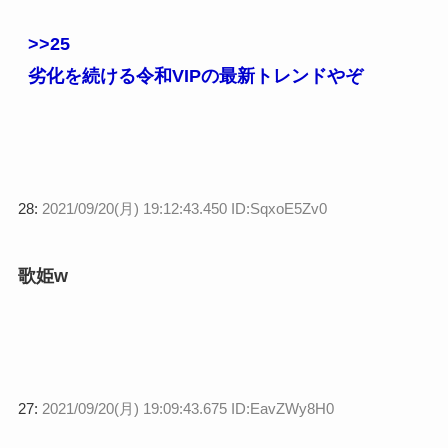
>>25
劣化を続ける令和VIPの最新トレンドやぞ
28:
2021/09/20(月) 19:12:43.450 ID:SqxoE5Zv0
歌姫w
27:
2021/09/20(月) 19:09:43.675 ID:EavZWy8H0