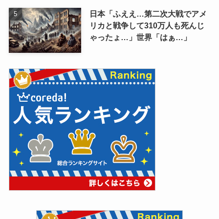
日本「ふええ…第二次大戦でアメ
リカと戦争して310万人も死んじ
ゃったょ…」世界「はぁ…」