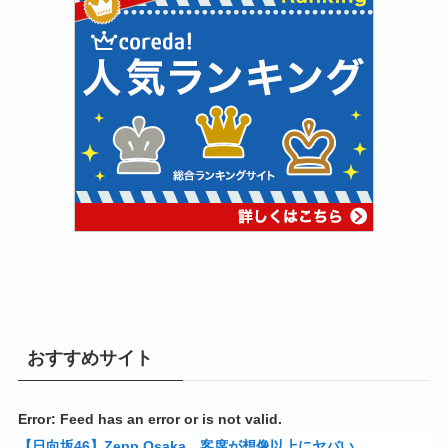
おすすめサイト
Error: Feed has an error or is not valid.
【日向坂46】Zepp Osaka、客席が想像以上にヤバい…