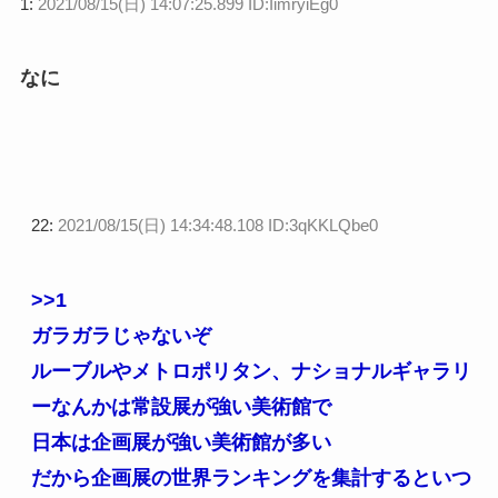
1:
2021/08/15(日) 14:07:25.899 ID:IimryiEg0
なに
22:
2021/08/15(日) 14:34:48.108 ID:3qKKLQbe0
>>1
ガラガラじゃないぞ
ルーブルやメトロポリタン、ナショナルギャラリ
ーなんかは常設展が強い美術館で
日本は企画展が強い美術館が多い
だから企画展の世界ランキングを集計するといつ