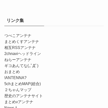
リンク集
つべこアンテナ
まとめくすアンテナ
相互RSSアンテナ
2chnaviヘッドライン
ねらーアンテナ
ギコあんてな(,,ﾟДﾟ)
おまとめ
!ANTENNA?
5chまとめMAP(総合)
２ちゃんマップ
歴史のアンテナサイト
まとめνアンテナ
News人