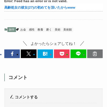
Error: Feed has an error or is not valid.
高齢処女の彼女(27)の初めてを頂いたからwww
雑学
お金
感性
教養
磨く
美術
美術館
よかったらシェアしてね！
コメント
コメントする