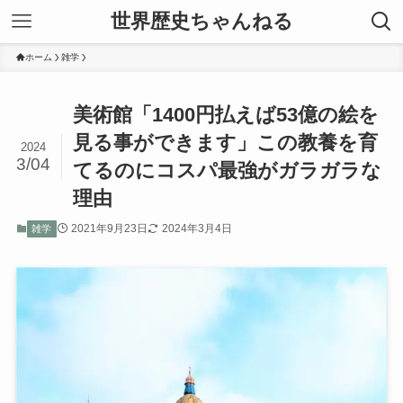
世界歴史ちゃんねる
ホーム
雑学
美術館「1400円払えば53億の絵を
見る事ができます」この教養を育
2024
3/04
てるのにコスパ最強がガラガラな
理由
2021年9月23日
2024年3月4日
雑学