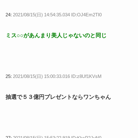
24:
2021/08/15(日) 14:54:35.034 ID:OJ4Em2TI0
ミス○○があんまり美人じゃないのと同じ
25:
2021/08/15(日) 15:00:33.016 ID:z8Uf1KVsM
抽選で５３億円プレゼントならワンちゃん
27:
2021/08/15(日) 15:53:22.919 ID:KkcP2JuN0