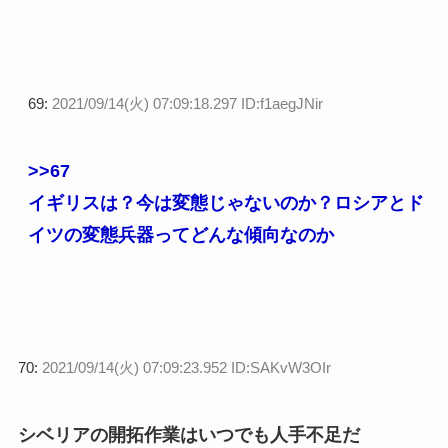
69:
2021/09/14(火) 07:09:18.297 ID:f1aegJNir
>>67
イギリスは？今は変態じゃないのか？ロシアとド
イツの変態兵器ってどんな傾向なのか
70:
2021/09/14(火) 07:09:23.952 ID:SAKvW3OIr
シベリアの開拓作業はいつでも人手不足だ