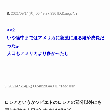
8:
2021/09/14(火) 06:49:27.396 ID:f1aegJNir
>>2
いや途中まではアメリカに急激に迫る経済成長だ
ったよ
人口もアメリカより多かったし
3:
2021/09/14(火) 06:48:28.440 ID:f1aegJNir
ロシアというかソビエトのロシアの部分以外にも