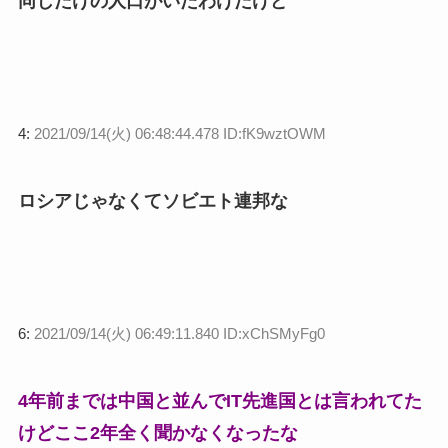
同じだけの人口がいたわけだけど
4:
2021/09/14(火) 06:48:44.478 ID:fK9wztOWM
ロシアじゃなくてソビエト連邦な
6:
2021/09/14(火) 06:49:11.840 ID:xChSMyFg0
4年前までは中国と並んでIT先進国とは言われてた
けどここ2年全く聞かなくなったな