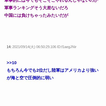
軍事的には今でもそこそこやれるんじゃないのか
軍事ランキングそう大差ないだろ
中国には負けちゃったみたいだが
14:
2021/09/14(火) 06:50:29.106 ID:f1aegJNir
>>10
もちろん今でも2位だし陸軍はアメリカより強い
が海と空で圧倒的に弱い