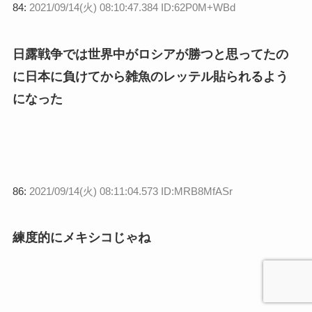
84:
2021/09/14(火) 08:10:47.384 ID:62P0M+WBd
日露戦争では世界中がロシアが勝つと思ってたの
に日本に負けてから雑魚のレッテル貼られるよう
になった
86:
2021/09/14(火) 08:11:04.573 ID:MRB8MfASr
練度的にメキシコじゃね