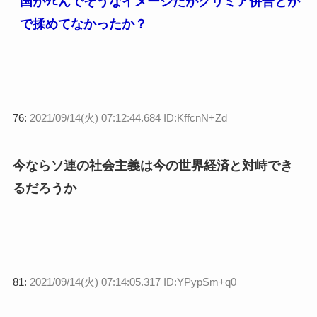
国がﾀﾋんでそうなイメージだがクリミア併合とか
で揉めてなかったか？
76:
2021/09/14(火) 07:12:44.684 ID:KffcnN+Zd
今ならソ連の社会主義は今の世界経済と対峙でき
るだろうか
81:
2021/09/14(火) 07:14:05.317 ID:YPypSm+q0