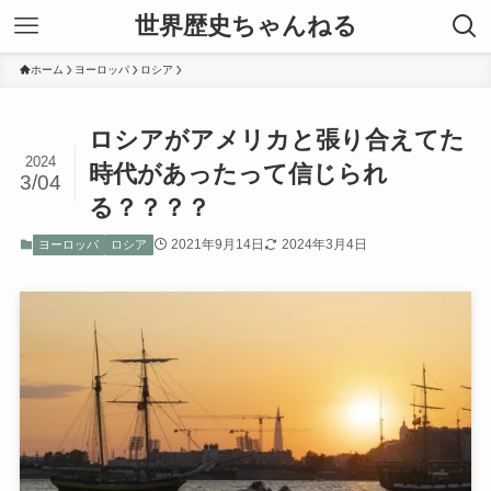
世界歴史ちゃんねる
ホーム
ヨーロッパ
ロシア
ロシアがアメリカと張り合えてた
2024
時代があったって信じられ
3/04
る？？？？
2021年9月14日
2024年3月4日
ヨーロッパ
ロシア