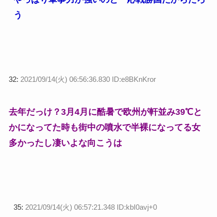
う
32:
2021/09/14(火) 06:56:36.830 ID:e8BKnKror
去年だっけ？3月4月に酷暑で欧州が軒並み39℃と
かになってた時も街中の噴水で半裸になってる女
多かったし凄いよな向こうは
35:
2021/09/14(火) 06:57:21.348 ID:kbI0avj+0