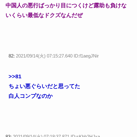
中国人の悪行ばっかり目につくけど露助も負けな
いくらい最低なドクズなんだぜ
82:
2021/09/14(火) 07:15:27.640 ID:f1aegJNir
>>81
ちょい悪ぐらいだと思ってた
白人コンプなのか
83:
2021/09/14(火) 07:18:37.871 ID:sKhh2HJxa