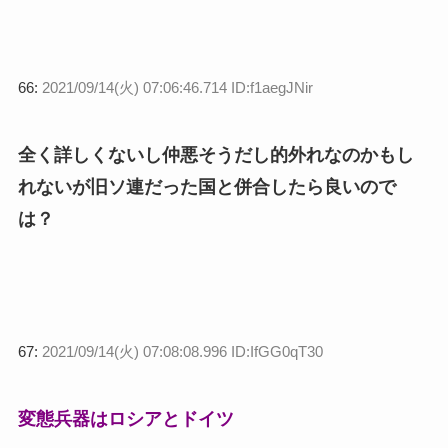
66:
2021/09/14(火) 07:06:46.714 ID:f1aegJNir
全く詳しくないし仲悪そうだし的外れなのかもし
れないが旧ソ連だった国と併合したら良いので
は？
67:
2021/09/14(火) 07:08:08.996 ID:IfGG0qT30
変態兵器はロシアとドイツ