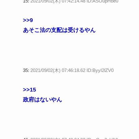
15:
2021/09/02(木) 07:42:14.48 ID:ASOupHbe0
>>9
あそこ法の支配は受けるやん
35:
2021/09/02(木) 07:46:18.62 ID:ByyI2lZV0
>>15
政府はないやん