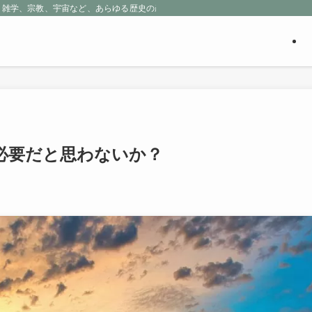
、雑学、宗教、宇宙など、あらゆる歴史の産物に包まれる魅惑の世界を探求しよう
必要だと思わないか？