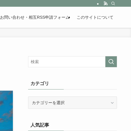
。歴史が苦手な人も魅了するまとめサイトです。
お問い合わせ・相互RSS申請フォーム
このサイトについて
カテゴリ
カ
テ
ゴ
リ
人気記事