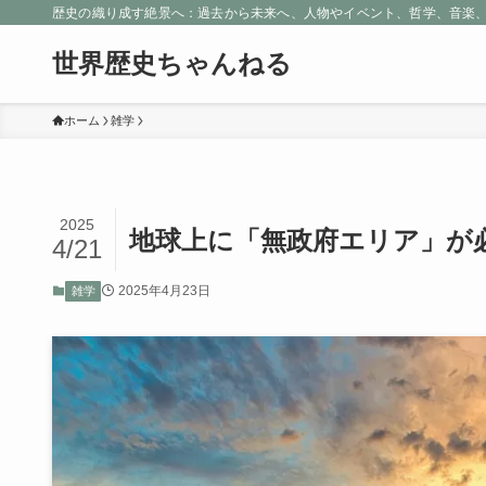
歴史の織り成す絶景へ：過去から未来へ、人物やイベント、哲学、音楽
世界歴史ちゃんねる
ホーム
雑学
2025
地球上に「無政府エリア」が
4/21
2025年4月23日
雑学