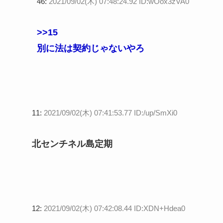
46:
2021/09/02(木) 07:48:24.92 ID:wOox3zVA0
>>15
別に法は契約じゃないやろ
11:
2021/09/02(木) 07:41:53.77 ID:/up/SmXi0
北センチネル島定期
12:
2021/09/02(木) 07:42:08.44 ID:XDN+Hdea0