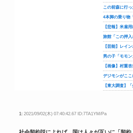
【悲報】米雇用
旅館「この押入
1:
2021/09/02(木) 07:40:42.67 ID:7TA1YM/Pa
社会契約説によれば、国は人々が互いに「契約