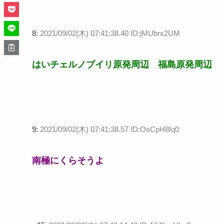
8:
2021/09/02(木) 07:41:38.40 ID:jMUbrx2UM
はいチェルノブイリ原発周辺 福島原発周辺
9:
2021/09/02(木) 07:41:38.57 ID:OsCpH8Iq0
南極にくらそうよ