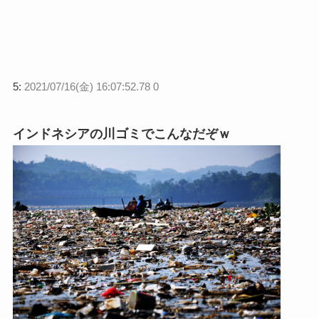
5:
2021/07/16(金) 16:07:52.78 0
インドネシアの川ゴミでこんなだぞｗ