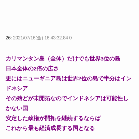
26:
2021/07/16(金) 16:43:32.84 0
カリマンタン島（全体）だけでも世界3位の島
日本全体の2倍の広さ
更にはニューギニア島は世界2位の島で半分はイン
ドネシア
その殆どが未開拓なのでインドネシアは可能性し
かない国
安定した政権が開拓を継続するならば
これから最も経済成長する国となる