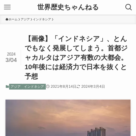
世界歴史ちゃんねる
ホーム
アジア
インドネシア
【画像】「インドネシア」、とん
でもなく発展してしまう。首都ジ
2024
ャカルタはアジア有数の大都会。
3/04
10年後には経済力で日本を抜くと
予想
2021年8月14日
2024年3月4日
アジア
インドネシア