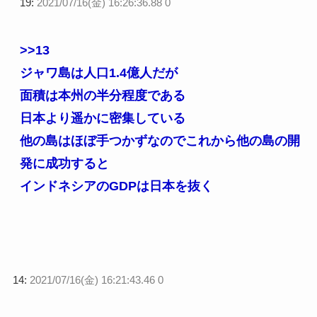
19:
2021/07/16(金) 16:26:36.88 0
>>13
ジャワ島は人口1.4億人だが
面積は本州の半分程度である
日本より遥かに密集している
他の島はほぼ手つかずなのでこれから他の島の開
発に成功すると
インドネシアのGDPは日本を抜く
14:
2021/07/16(金) 16:21:43.46 0