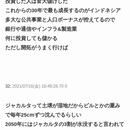
投資した人は皆大儲けした
これからの30年で最も成長するのがインドネシア
多大な公共事業と人口ボーナスが控えてるので
銀行や通信やインフラ&製造業
何に投資しても儲かる
ただし開拓がうまく行けば
32:
2021/07/16(金) 16:48:28.70 0
ジャカルタって土壌が湿地だからビルとかの重み
で毎年25cmずつ沈んでるらしい
2050年にはジャカルタの3割が水没すると言われて