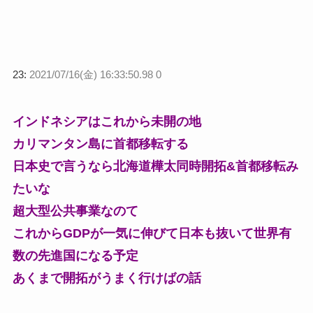
23:
2021/07/16(金) 16:33:50.98 0
インドネシアはこれから未開の地
カリマンタン島に首都移転する
日本史で言うなら北海道樺太同時開拓&首都移転み
たいな
超大型公共事業なのて
これからGDPが一気に伸びて日本も抜いて世界有
数の先進国になる予定
あくまで開拓がうまく行けばの話